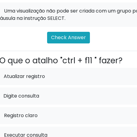
.
Uma visualização não pode ser criada com um grupo p
láusula na instrução SELECT.
Check Answer
O que o atalho "ctrl + f11 " fazer?
Atualizar registro
Digite consulta
.
Registro claro
.
Executar consulta