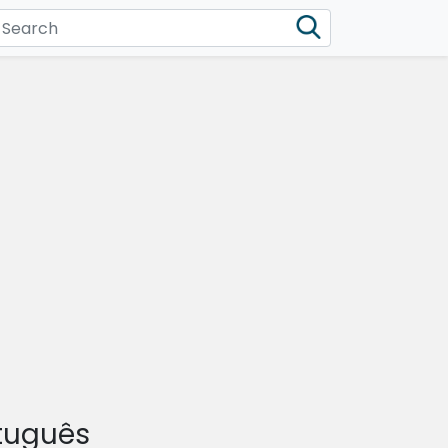
tuguês