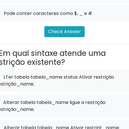
.
Pode conter caracteres como $, _ e #
Check Answer
Em qual sintaxe atende uma
strição existente?
LTer tabela tabela_name status Ativar restrição
estrição_name;
Alterar tabela tabela_name ligue a restrição
estrição_name;
.
Alterar tabela tabela_name Ativar restrint_name;