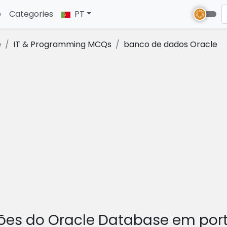
e
(current)
Categories
PT
e
IT & Programming MCQs
banco de dados Oracle
ões do Oracle Database em por