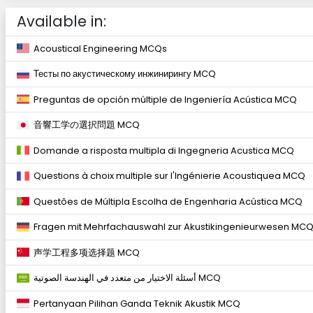
Available in:
Acoustical Engineering MCQs
Тесты по акустическому инжинирингу MCQ
Preguntas de opción múltiple de Ingeniería Acústica MCQ
音響工学の選択問題 MCQ
Domande a risposta multipla di Ingegneria Acustica MCQ
Questions à choix multiple sur l'Ingénierie Acoustiquea MCQ
Questões de Múltipla Escolha de Engenharia Acústica MCQ
Fragen mit Mehrfachauswahl zur Akustikingenieurwesen MC
声学工程多项选择题 MCQ
أسئلة الاختيار من متعدد في الهندسة الصوتية MCQ
Pertanyaan Pilihan Ganda Teknik Akustik MCQ