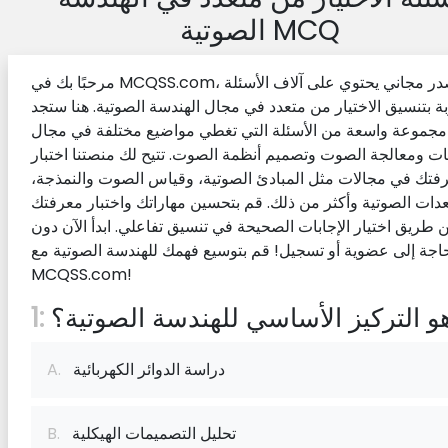
الصوتية MCQ
مرحبًا بك في MCQSS.com، مصدر مجاني يحتوي على آلاف الأسئلة
بة بتنسيق الاختيار من متعدد في مجال الهندسة الصوتية. هنا ستجد
مجموعة واسعة من الأسئلة التي تغطي مواضيع مختلفة في مجال
ات ومعالجة الصوت وتصميم أنظمة الصوت. تتيح لك منصتنا اختبار
فتك في مجالات مثل المبادئ الصوتية، وقياس الصوت والنمذجة،
عدات الصوتية وأكثر من ذلك. قم بتحسين مهاراتك واختبار معرفتك
 طريق اختيار الإجابات الصحيحة في تنسيق تفاعلي. ابدأ الآن دون
حاجة إلى عضوية أو تسجيل! قم بتوسيع فهمك للهندسة الصوتية مع
MCQSS.com!
و التركيز الأساسي للهندسة الصوتية؟
1:
دراسة الدوائر الكهربائية
A.
تحليل التصميمات الهيكلية
B.