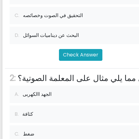
التحقيق في الصوت وخصائصه
C.
البحث عن ديناميات السوائل
D.
Check Answer
مما يلي مثال على المعلمة الصوتية؟
2:
الجهد االكهربى
A.
كثافة
B.
ضغط
C.