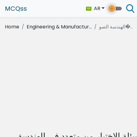
MCQss
AR
الهندسة الصو�...
Engineering & Manufactur...
Home
ئلة الاختيار من متعدد في الهندسة