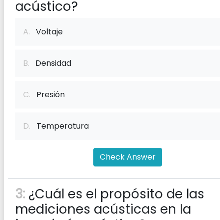
acústico?
A.
Voltaje
B.
Densidad
C.
Presión
D.
Temperatura
Check Answer
3:
¿Cuál es el propósito de las
mediciones acústicas en la