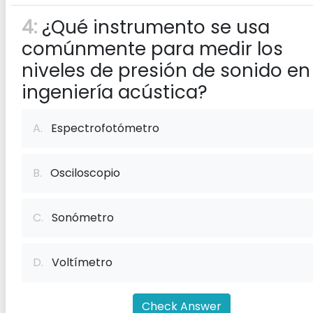
4:
¿Qué instrumento se usa
comúnmente para medir los
niveles de presión de sonido en 
ingeniería acústica?
A.
Espectrofotómetro
B.
Osciloscopio
C.
Sonómetro
D.
Voltímetro
Check Answer