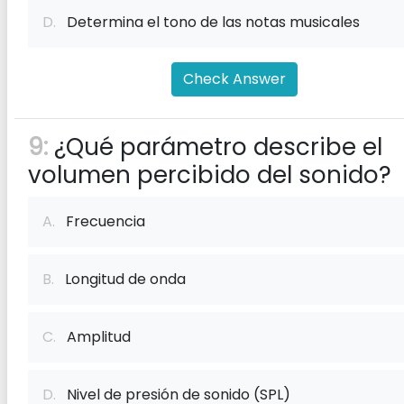
D.
Determina el tono de las notas musicales
Check Answer
9:
¿Qué parámetro describe el
volumen percibido del sonido?
A.
Frecuencia
B.
Longitud de onda
C.
Amplitud
D.
Nivel de presión de sonido (SPL)