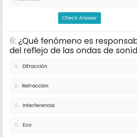
Check Answer
6:
¿Qué fenómeno es responsab
del reflejo de las ondas de soni
A.
Difracción
B.
Refracción
C.
Interferencia
D.
Eco