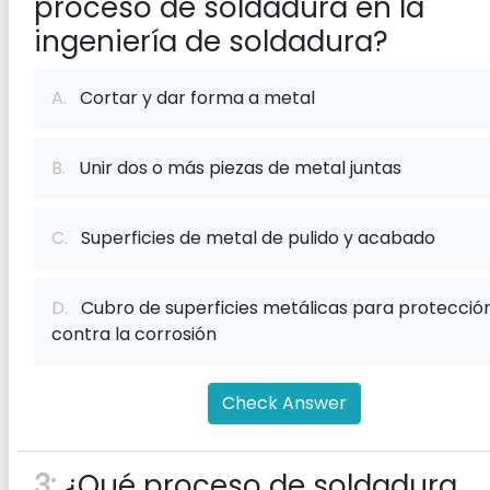
proceso de soldadura en la
ingeniería de soldadura?
A.
Cortar y dar forma a metal
B.
Unir dos o más piezas de metal juntas
C.
Superficies de metal de pulido y acabado
D.
Cubro de superficies metálicas para protecció
contra la corrosión
Check Answer
3:
¿Qué proceso de soldadura