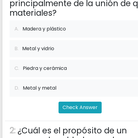
principalmente de la unión de 
materiales?
A.
Madera y plástico
B.
Metal y vidrio
C.
Piedra y cerámica
D.
Metal y metal
Check Answer
2:
¿Cuál es el propósito de un