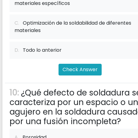
materiales específicos
C.
Optimización de la soldabilidad de diferentes
materiales
D.
Todo lo anterior
Check Answer
10:
¿Qué defecto de soldadura s
caracteriza por un espacio o u
agujero en la soldadura causa
por una fusión incompleta?
A.
Porosidad