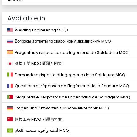
Available in:
Welding Engineering MCQs
Вопросы и ответы по сварочному инжинирингу MCQ
Preguntas y respuestas de Ingeniería de Soldadura MCQ
溶接工学 MCQ 問題と回答
Domande e risposte di Ingegneria della Saldatura MCQ
Questions et réponses de l'Ingénierie de la Soudure MCQ
Perguntas e Respostas de Engenharia de Soldagem MCQ
Fragen und Antworten zur Schweißtechnik MCQ
焊接工程 MCQ 问题与答案
أسئلة وأجوبة هندسة اللحام MCQ