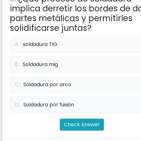
implica derretir los bordes de d
partes metálicas y permitirles
solidificarse juntas?
A.
soldadura TIG
B.
Soldadura mig
C.
Soldadura por arco
D.
Soldadura por fusión
Check Answer