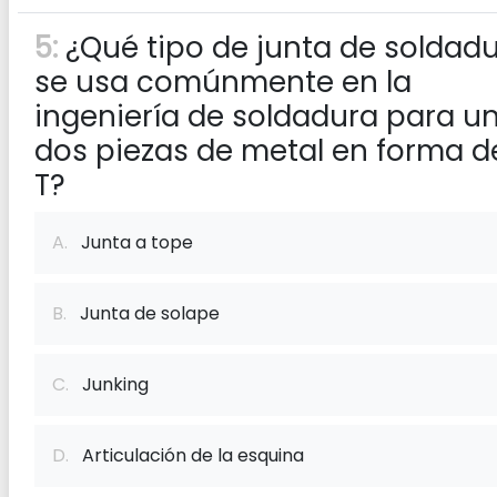
5:
¿Qué tipo de junta de soldad
se usa comúnmente en la
ingeniería de soldadura para un
dos piezas de metal en forma d
T?
A.
Junta a tope
B.
Junta de solape
C.
Junking
D.
Articulación de la esquina