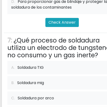
D.
Para proporcionar gas de blindaje y proteger l
soldadura de los contaminantes
Check Answer
7:
¿Qué proceso de soldadura
utiliza un electrodo de tungste
no consumo y un gas inerte?
A.
Soldadura TIG
B.
Soldadura mig
C.
Soldadura por arco