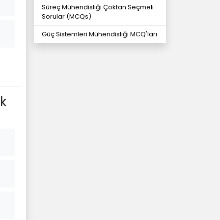
Süreç Mühendisliği Çoktan Seçmeli
Sorular (MCQs)
Güç Sistemleri Mühendisliği MCQ'ları
k