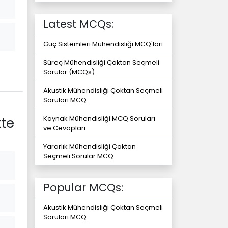
Latest MCQs:
Güç Sistemleri Mühendisliği MCQ'ları
Süreç Mühendisliği Çoktan Seçmeli
Sorular (MCQs)
Akustik Mühendisliği Çoktan Seçmeli
Soruları MCQ
Kaynak Mühendisliği MCQ Soruları
kte
ve Cevapları
Yararlık Mühendisliği Çoktan
Seçmeli Sorular MCQ
Popular MCQs:
Akustik Mühendisliği Çoktan Seçmeli
Soruları MCQ