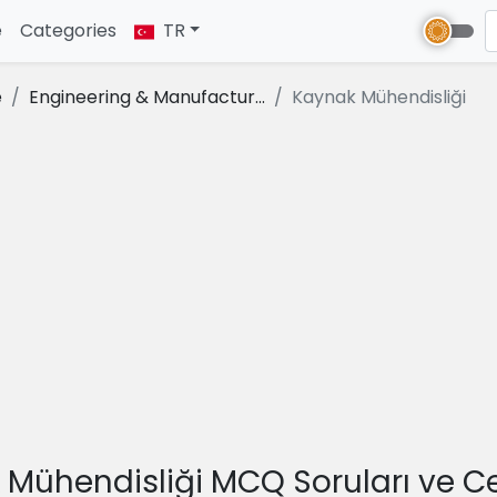
e
(current)
Categories
TR
e
Engineering & Manufactur...
Kaynak Mühendisliği
Mühendisliği MCQ Soruları ve C