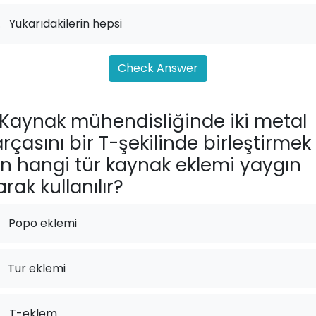
.
Yukarıdakilerin hepsi
Check Answer
Kaynak mühendisliğinde iki metal
rçasını bir T-şekilinde birleştirmek
in hangi tür kaynak eklemi yaygın
arak kullanılır?
Popo eklemi
Tur eklemi
.
T-eklem