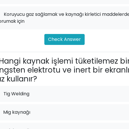
.
Koruyucu gaz sağlamak ve kaynağı kirletici maddelerd
orumak için
Check Answer
Hangi kaynak işlemi tüketilemez bi
ngsten elektrotu ve inert bir ekranl
z kullanır?
Tig Welding
Mig kaynağı