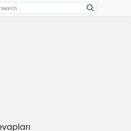
evapları