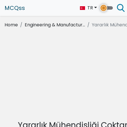
MCQss
TR
Home
Engineering & Manufactur...
Yararlık Mühendis
Yararlık Mühendisliği Çokta