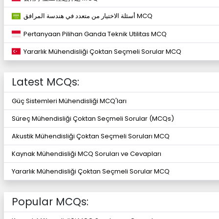
أسئلة الاختيار من متعدد في هندسة المرافق MCQ
Pertanyaan Pilihan Ganda Teknik Utilitas MCQ
Yararlık Mühendisliği Çoktan Seçmeli Sorular MCQ
Latest MCQs:
Güç Sistemleri Mühendisliği MCQ'ları
Süreç Mühendisliği Çoktan Seçmeli Sorular (MCQs)
Akustik Mühendisliği Çoktan Seçmeli Soruları MCQ
Kaynak Mühendisliği MCQ Soruları ve Cevapları
Yararlık Mühendisliği Çoktan Seçmeli Sorular MCQ
Popular MCQs: