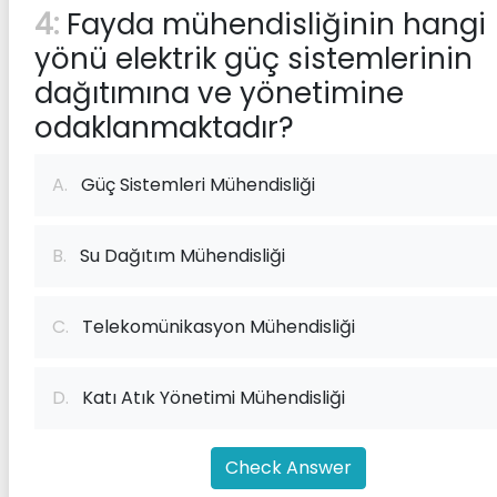
4:
Fayda mühendisliğinin hangi
yönü elektrik güç sistemlerinin
dağıtımına ve yönetimine
odaklanmaktadır?
A.
Güç Sistemleri Mühendisliği
B.
Su Dağıtım Mühendisliği
C.
Telekomünikasyon Mühendisliği
D.
Katı Atık Yönetimi Mühendisliği
Check Answer