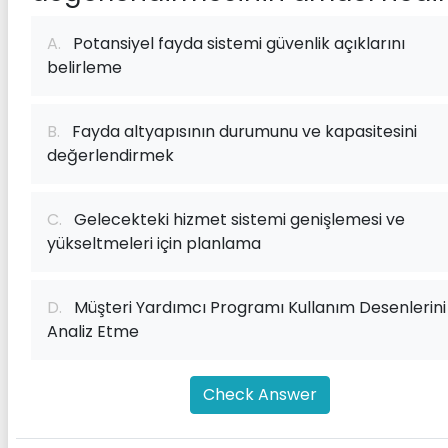
A.
Potansiyel fayda sistemi güvenlik açıklarını
belirleme
B.
Fayda altyapısının durumunu ve kapasitesini
değerlendirmek
C.
Gelecekteki hizmet sistemi genişlemesi ve
yükseltmeleri için planlama
D.
Müşteri Yardımcı Programı Kullanım Desenlerini
Analiz Etme
Check Answer