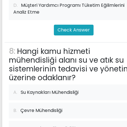
D.
Müşteri Yardımcı Programı Tüketim Eğilimlerini
Analiz Etme
Check Answer
8:
Hangi kamu hizmeti
mühendisliği alanı su ve atık su
sistemlerinin tedavisi ve yöneti
üzerine odaklanır?
A.
Su Kaynakları Mühendisliği
B.
Çevre Mühendisliği