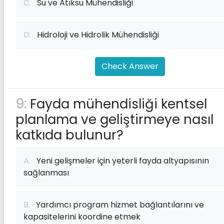
C.
Su ve Atıksu Mühendisliği
D.
Hidroloji ve Hidrolik Mühendisliği
Check Answer
9:
Fayda mühendisliği kentsel
planlama ve geliştirmeye nasıl
katkıda bulunur?
A.
Yeni gelişmeler için yeterli fayda altyapısının
sağlanması
B.
Yardımcı program hizmet bağlantılarını ve
kapasitelerini koordine etmek