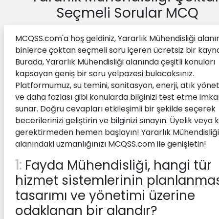
Seçmeli Sorular MCQ
MCQSS.com'a hoş geldiniz, Yararlık Mühendisliği alan
binlerce çoktan seçmeli soru içeren ücretsiz bir kayn
Burada, Yararlık Mühendisliği alanında çeşitli konuları
kapsayan geniş bir soru yelpazesi bulacaksınız.
Platformumuz, su temini, sanitasyon, enerji, atık yöne
ve daha fazlası gibi konularda bilginizi test etme imka
sunar. Doğru cevapları etkileşimli bir şekilde seçerek
becerilerinizi geliştirin ve bilginizi sınayın. Üyelik veya 
gerektirmeden hemen başlayın! Yararlık Mühendisliği
alanındaki uzmanlığınızı MCQSS.com ile genişletin!
1:
Fayda Mühendisliği, hangi tür
hizmet sistemlerinin planlanmas
tasarımı ve yönetimi üzerine
odaklanan bir alandır?