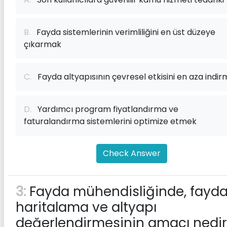
B.
Fayda sistemlerinin verimliliğini en üst düzeye
çıkarmak
C.
Fayda altyapısının çevresel etkisini en aza indi
D.
Yardımcı program fiyatlandırma ve
faturalandırma sistemlerini optimize etmek
Check Answer
3:
Fayda mühendisliğinde, fayd
haritalama ve altyapı
değerlendirmesinin amacı nedi