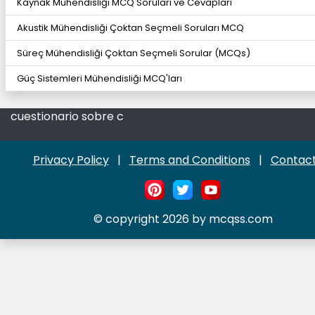
Kaynak Mühendisliği MCQ Soruları ve Cevapları
Akustik Mühendisliği Çoktan Seçmeli Soruları MCQ
Süreç Mühendisliği Çoktan Seçmeli Sorular (MCQs)
Güç Sistemleri Mühendisliği MCQ'ları
cuestionario sobre c
Privacy Policy
|
Terms and Conditions
|
Contact
© copyright 2026 by mcqss.com