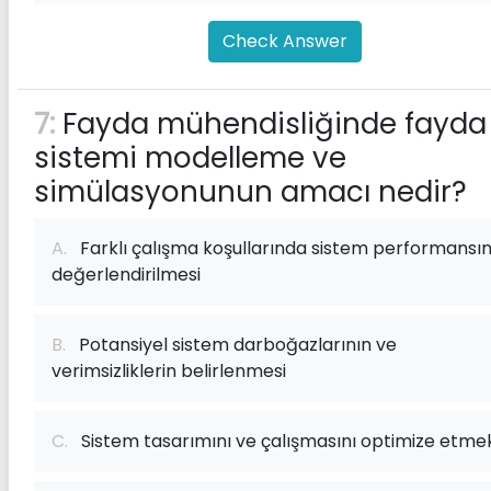
Check Answer
7:
Fayda mühendisliğinde fayda
sistemi modelleme ve
simülasyonunun amacı nedir?
A.
Farklı çalışma koşullarında sistem performansın
değerlendirilmesi
B.
Potansiyel sistem darboğazlarının ve
verimsizliklerin belirlenmesi
C.
Sistem tasarımını ve çalışmasını optimize etme