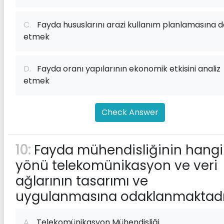
C.
Fayda hususlarını arazi kullanım planlamasına d
etmek
D.
Fayda oranı yapılarının ekonomik etkisini analiz
etmek
Check Answer
10:
Fayda mühendisliğinin hangi
yönü telekomünikasyon ve veri
ağlarının tasarımı ve
uygulanmasına odaklanmaktadı
A.
Telekomünikasyon Mühendisliği