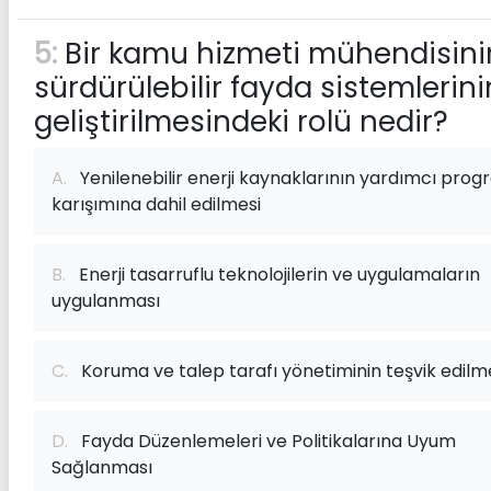
5:
Bir kamu hizmeti mühendisini
sürdürülebilir fayda sistemlerini
geliştirilmesindeki rolü nedir?
A.
Yenilenebilir enerji kaynaklarının yardımcı pro
karışımına dahil edilmesi
B.
Enerji tasarruflu teknolojilerin ve uygulamaların
uygulanması
C.
Koruma ve talep tarafı yönetiminin teşvik edilm
D.
Fayda Düzenlemeleri ve Politikalarına Uyum
Sağlanması