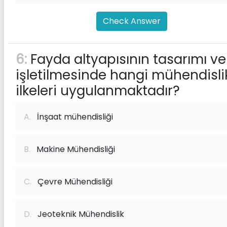
Check Answer
6:
Fayda altyapısının tasarımı ve
işletilmesinde hangi mühendisli
ilkeleri uygulanmaktadır?
A.
İnşaat mühendisliği
B.
Makine Mühendisliği
C.
Çevre Mühendisliği
D.
Jeoteknik Mühendislik