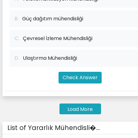
B.
Güç dağıtım mühendisliği
C.
Çevresel İzleme Mühendisliği
D.
Ulaştırma Mühendisliği
Check Answer
Load More
List of Yararlık Mühendisli�...