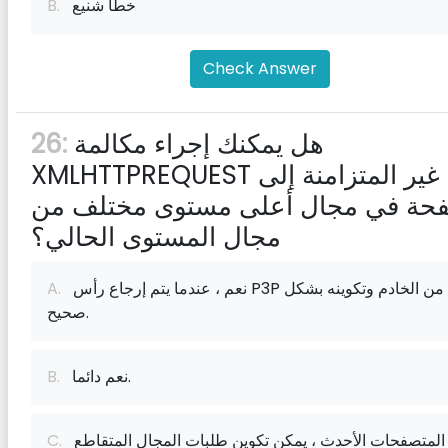
خطأ شنيع
B.
Check Answer
هل يمكنك إجراء مكالمة
26:
XMLHTTPREQUEST غير المتزامنة إلى
حة في مجال أعلى مستوى مختلف من
مجال المستوى الحالي؟
نعم ، عندما يتم إرجاع رأس P3P من الخادم وتكوينه بشكل
A.
صحيح.
نعم دائما.
B.
في المتصفحات الأحدث ، يمكن تكوين طلبات المجال المتقاطع
C.