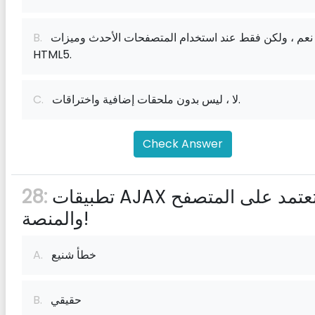
نعم ، ولكن فقط عند استخدام المتصفحات الأحدث وميزات
B.
HTML5.
لا ، ليس بدون ملحقات إضافية واختراقات.
C.
Check Answer
تطبيقات AJAX تعتمد على المتصفح
28:
والمنصة!
خطأ شنيع
A.
حقيقي
B.