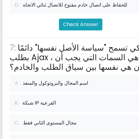
للحفاظ على اتصال خادم مفتوح للاتصال ثنائي الاتجاه
D.
Check Answer
لكي تسمح "سياسة الأصل نفسها" دائمًا
7:
بطلب Ajax ، ما هي السمات التي يجب أن
ن هي نفسها بين سياق الطلب والخادم؟
اسم المجال والبروتوكول والمنفذ
A.
شبكة IP الفرعية
B.
مجال المستوى الثاني فقط
C.