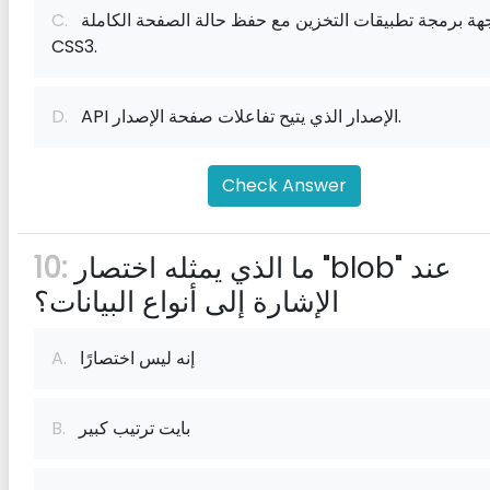
واجهة برمجة تطبيقات التخزين مع حفظ حالة الصفحة الكاملة
C.
CSS3.
API الإصدار الذي يتيح تفاعلات صفحة الإصدار.
D.
Check Answer
ما الذي يمثله اختصار "blob" عند
10:
الإشارة إلى أنواع البيانات؟
إنه ليس اختصارًا
A.
بايت ترتيب كبير
B.