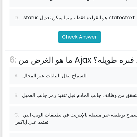
.status هو القراءة فقط ، بينما يمكن تعديل .statectext
D.
Check Answer
لغرض من Ajax منذ فترة طويلة؟
6:
للسماح بنقل البيانات عبر المجال
A.
تحقق من وظائف جانب الخادم قبل تنفيذ رمز جانب العميل
B.
للسماح بوظيفة غير متصلة بالإنترنت في تطبيقات الويب التي
C.
تعتمد على أياكس