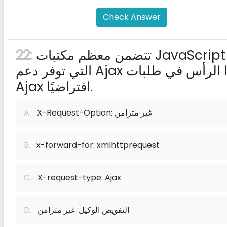
Check Answer
تتضمن معظم مكتبات JavaScript
22:
التي توفر دعم Ajax هذا الرأس في طلبات
Ajax افتراضيًا.
X-Request-Option: غير متزامن
A.
B.
x-forward-for: xmlhttprequest
C.
X-request-type: Ajax
التفويض الوكيل: غير متزامن
D.