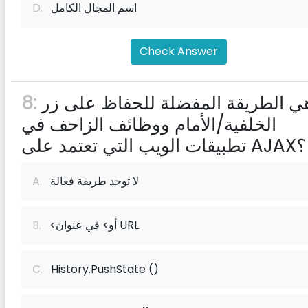
اسم المجال الكامل
D.
Check Answer
ما هي الطريقة المفضلة للحفاظ على زر
8:
الخلفية/الأمام ووظائف الزاحف في
تطبيقات الويب التي تعتمد على AJAX؟
لا توجد طريقة فعالة
A.
<أو> في عنوان URL
B.
C.
History.PushState ()