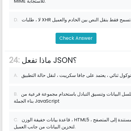
MIME للاستجابة.
ح فقط بنقل النص بين الخادم والعميل.
D.
Check Answer
ماذا تفعل JSON؟
24:
وكول ثنائي ، يعتمد على جافا سكريبت ، لنقل حالة التطبيق
A.
تسلسل البيانات وتنسيق التبادل باستخدام مجموعة فرعية من
B.
بناء الجملة JavaScript
قاعدة بيانات خفيفة الوزن ، HTML5 ، المستندة إلى المتصفح
C.
لتخزين البيانات من جانب العميل.