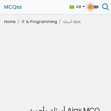
MCQss
AR
أسئلة Ajax
IT & Programming
Home
أسئلة وأجوبة Ajax MCQ