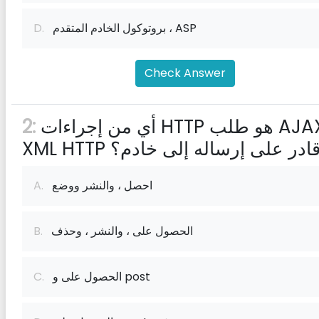
بروتوكول الخادم المتقدم ، ASP
D.
Check Answer
أي من إجراءات HTTP هو طلب AJAX
2:
XML HTT قادر على إرساله إلى خادم؟
احصل ، والنشر ووضع
A.
الحصول على ، والنشر ، وحذف
B.
الحصول على و post
C.