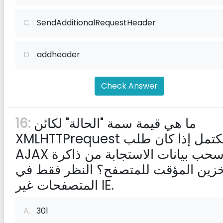
C.
SendAdditionalRequestHeader
D.
addheader
Check Answer
ما هي قيمة سمة "الحالة" لكائن
16:
XMLHTTPrequest المكتمل إذا كان طلب
AJAX قد سحب بيانات الاستجابة من ذاكرة
خزين المؤقت للمتصفح؟ النظر فقط في
المتصفحات غير IE.
A.
301