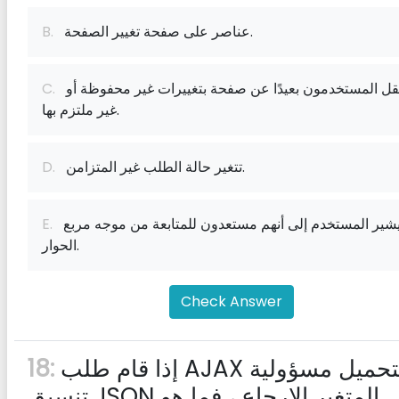
عناصر على صفحة تغيير الصفحة.
B.
ينقل المستخدمون بعيدًا عن صفحة بتغييرات غير محفوظة أو
C.
غير ملتزم بها.
تتغير حالة الطلب غير المتزامن.
D.
يشير المستخدم إلى أنهم مستعدون للمتابعة من موجه مربع
E.
الحوار.
Check Answer
إذا قام طلب AJAX بتحميل مسؤولية
18:
تنسيق JSON في المتغير الإرجاع ، فما هو