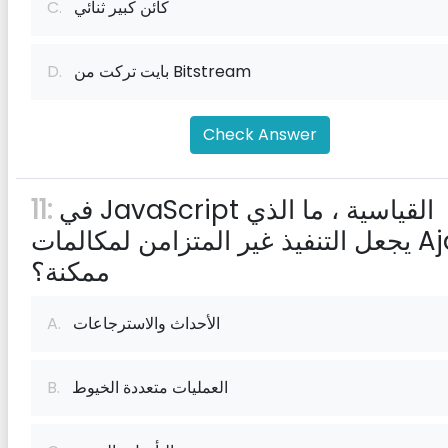
كائن كبير ثنائي
C.
بايت تركت من Bitstream
D.
Check Answer
في JavaScript القياسية ، ما الذي
11:
يجعل التنفيذ غير المتزامن لمكالمات Ajax
ممكنة؟
الأحداث والاسترجاعات
A.
العمليات متعددة الخيوط
B.