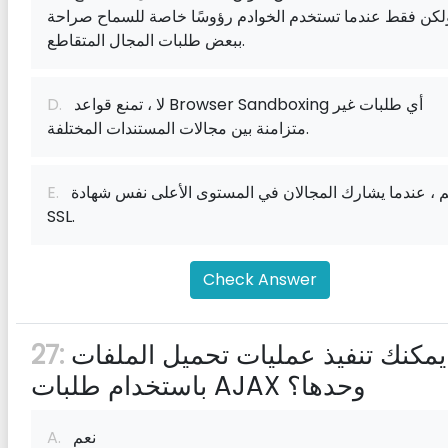
لكن فقط عندما تستخدم الخوادم رؤوسًا خاصة للسماح صراحة
ببعض طلبات المجال المتقاطع.
لا ، تمنع قواعد Browser Sandboxing أي طلبات غير
D.
متزامنة بين مجالات المستندات المختلفة.
نعم ، عندما يشارك المجالان في المستوى الأعلى نفس شهادة
E.
SSL.
Check Answer
هل يمكنك تنفيذ عمليات تحميل الملفات
27:
باستخدام طلبات AJAX وحدها؟
نعم
A.