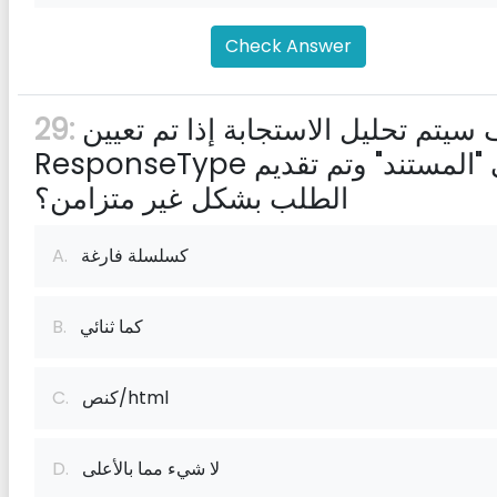
Check Answer
كيف سيتم تحليل الاستجابة إذا تم تعيين
29:
ResponseType على "المستند" وتم تقديم
الطلب بشكل غير متزامن؟
كسلسلة فارغة
A.
كما ثنائي
B.
كنص/html
C.
لا شيء مما بالأعلى
D.