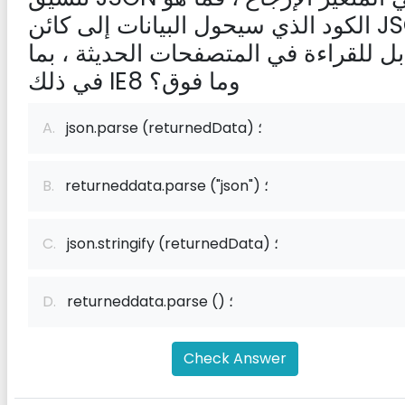
الكود الذي سيحول البيانات إلى كائن JSON
بل للقراءة في المتصفحات الحديثة ، بما
في ذلك IE8 وما فوق؟
json.parse (returnedData) ؛
A.
returneddata.parse ("json") ؛
B.
json.stringify (returnedData) ؛
C.
returneddata.parse () ؛
D.
Check Answer