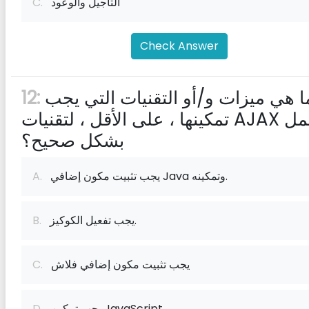
التأجيل والوعود
C.
Check Answer
ما هي ميزات و/أو التقنيات التي يجب
12:
تمكينها ، على الأقل ، لتقنيات AJAX للعمل
بشكل صحيح؟
يجب تثبيت مكون إضافي Java وتمكينه.
A.
يجب تفعيل الكوكيز.
B.
يجب تثبيت مكون إضافي فلاش
C.
يجب تمكين JavaScript.
D.