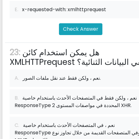
E.
x-requested-with: xmlhttprequest
Check Answer
هل يمكن استخدام كائن
23:
XMLHTTPr لتلقي البيانات الثنائية؟
نعم ، ولكن فقط عند نقل ملفات الصور.
A.
نعم ، ولكن فقط في المتصفحات الأحدث باستخدام خاصية
B.
ResponseType المحددة في مواصفات المستوى 2 XHR.
نعم ، في المتصفحات الأحدث باستخدام خاصية
C.
ResponseType وفي المتصفحات القديمة من خلال تجاوز نوع