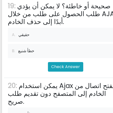
صحيحة أو خاطئة؟ لا يمكن أن يؤدي
19:
طلب الحصول على طلب من خلال AJAX
أبدًا إلى حذف الخادم.
حقيقي
A.
خطأ شنيع
B.
Check Answer
يمكن استخدام Ajax لفتح اتصال من
20:
الخادم إلى المتصفح دون تقديم طلب
صريح.