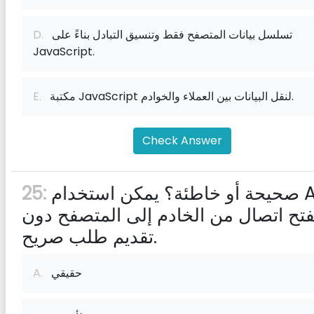
تسلسل بيانات المتصفح فقط وتنسيق التبادل بناءً على
D.
JavaScript.
مكتبة JavaScript لنقل البيانات بين العملاء والخوادم.
E.
Check Answer
صحيحة أو خاطئة؟ يمكن استخدام Ajax
25:
فتح اتصال من الخادم إلى المتصفح دون
تقديم طلب صريح.
حقيقي
A.