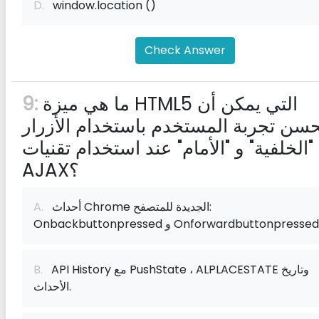
D.
window.location ()
Check Answer
ما هي ميزة HTML5 التي يمكن أن
9:
سن تجربة المستخدم باستخدام الأزرار
"الخلفية" و "الأمام" عند استخدام تقنيات
AJAX؟
أحداث Chrome الجديدة للمتصفح:
A.
Onbackbuttonpresse و Onforwardbuttonpressed.
API History مع PushState ، ALPLACESTATE وتاريخ
B.
الأحداث.