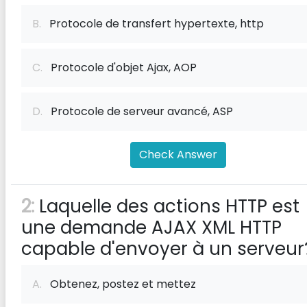
B.
Protocole de transfert hypertexte, http
C.
Protocole d'objet Ajax, AOP
D.
Protocole de serveur avancé, ASP
Check Answer
2:
Laquelle des actions HTTP est
une demande AJAX XML HTTP
capable d'envoyer à un serveur
A.
Obtenez, postez et mettez