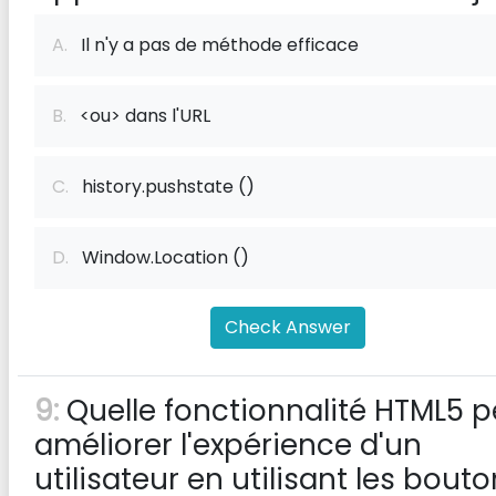
A.
Il n'y a pas de méthode efficace
B.
<ou> dans l'URL
C.
history.pushstate ()
D.
Window.Location ()
Check Answer
9:
Quelle fonctionnalité HTML5 p
améliorer l'expérience d'un
utilisateur en utilisant les bout