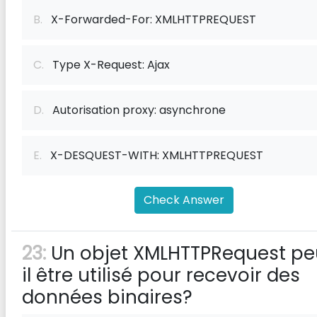
B.
X-Forwarded-For: XMLHTTPREQUEST
C.
Type X-Request: Ajax
D.
Autorisation proxy: asynchrone
E.
X-DESQUEST-WITH: XMLHTTPREQUEST
Check Answer
23:
Un objet XMLHTTPRequest pe
il être utilisé pour recevoir des
données binaires?