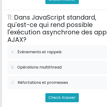
11:
Dans JavaScript standard,
qu'est-ce qui rend possible
l'exécution asynchrone des app
AJAX?
A.
Événements et rappels
B.
Opérations multithread
C.
Réfortations et promesses
Check Answer