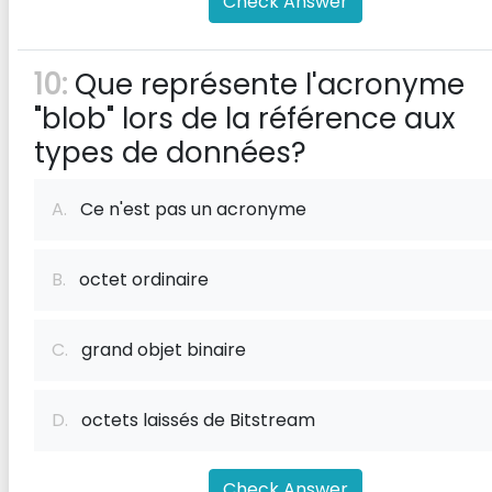
Check Answer
10:
Que représente l'acronyme
"blob" lors de la référence aux
types de données?
A.
Ce n'est pas un acronyme
B.
octet ordinaire
C.
grand objet binaire
D.
octets laissés de Bitstream
Check Answer