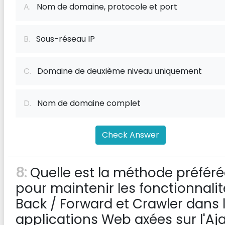
A.
Nom de domaine, protocole et port
B.
Sous-réseau IP
C.
Domaine de deuxième niveau uniquement
D.
Nom de domaine complet
Check Answer
8:
Quelle est la méthode préfér
pour maintenir les fonctionnalit
Back / Forward et Crawler dans 
applications Web axées sur l'Aj