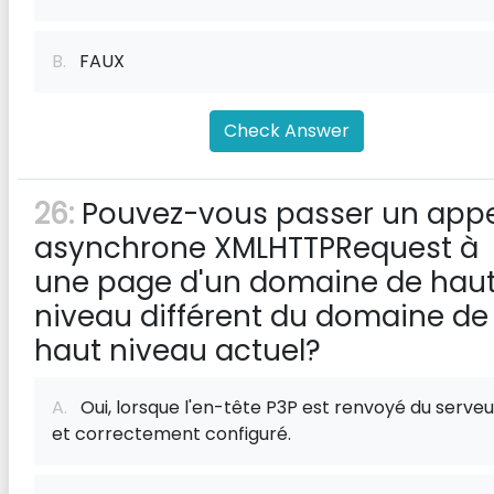
B.
FAUX
Check Answer
26:
Pouvez-vous passer un appe
asynchrone XMLHTTPRequest à
une page d'un domaine de hau
niveau différent du domaine de
haut niveau actuel?
A.
Oui, lorsque l'en-tête P3P est renvoyé du serveu
et correctement configuré.