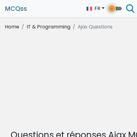
MCQss
FR
Home
IT & Programming
Ajax Questions
Questions et réponses Ajax 