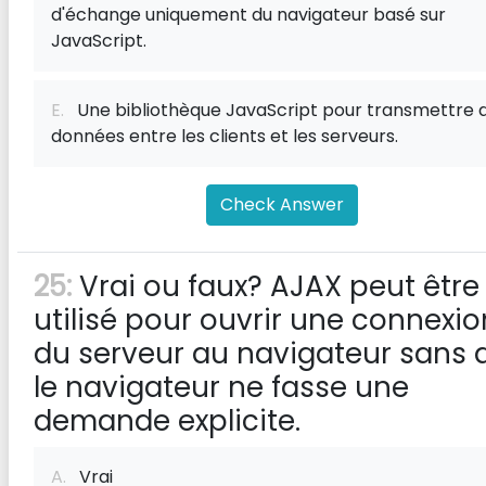
d'échange uniquement du navigateur basé sur
JavaScript.
E.
Une bibliothèque JavaScript pour transmettre 
données entre les clients et les serveurs.
Check Answer
25:
Vrai ou faux? AJAX peut être
utilisé pour ouvrir une connexio
du serveur au navigateur sans 
le navigateur ne fasse une
demande explicite.
A.
Vrai