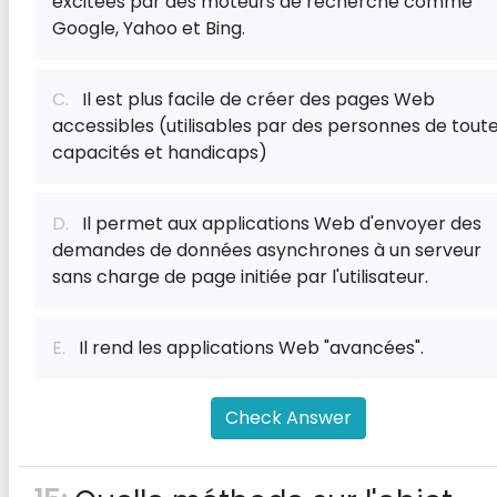
excitées par des moteurs de recherche comme
Google, Yahoo et Bing.
C.
Il est plus facile de créer des pages Web
accessibles (utilisables par des personnes de tout
capacités et handicaps)
D.
Il permet aux applications Web d'envoyer des
demandes de données asynchrones à un serveur
sans charge de page initiée par l'utilisateur.
E.
Il rend les applications Web "avancées".
Check Answer