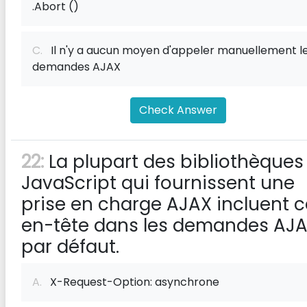
.Abort ()
C.
Il n'y a aucun moyen d'appeler manuellement l
demandes AJAX
Check Answer
22:
La plupart des bibliothèques
JavaScript qui fournissent une
prise en charge AJAX incluent c
en-tête dans les demandes AJ
par défaut.
A.
X-Request-Option: asynchrone