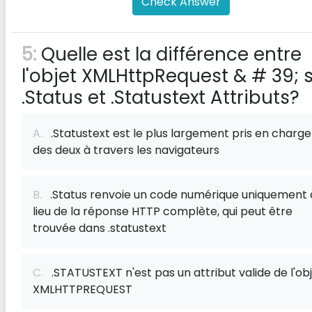
Check Answer
5:
Quelle est la différence entre
l'objet XMLHttpRequest & # 39; 
.Status et .Statustext Attributs?
A.
.Statustext est le plus largement pris en charge
des deux à travers les navigateurs
B.
.Status renvoie un code numérique uniquement 
lieu de la réponse HTTP complète, qui peut être
trouvée dans .statustext
C.
.STATUSTEXT n'est pas un attribut valide de l'ob
XMLHTTPREQUEST