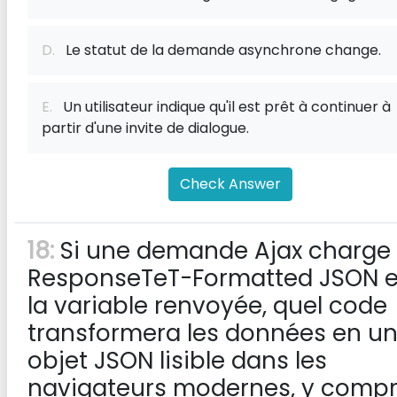
D.
Le statut de la demande asynchrone change.
E.
Un utilisateur indique qu'il est prêt à continuer à
partir d'une invite de dialogue.
Check Answer
18:
Si une demande Ajax charge
ResponseTeT-Formatted JSON 
la variable renvoyée, quel code
transformera les données en u
objet JSON lisible dans les
navigateurs modernes, y compr