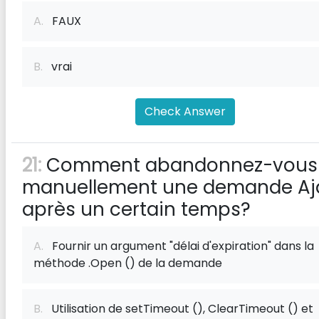
A.
FAUX
B.
vrai
Check Answer
21:
Comment abandonnez-vous
manuellement une demande Aj
après un certain temps?
A.
Fournir un argument "délai d'expiration" dans la
méthode .Open () de la demande
B.
Utilisation de setTimeout (), ClearTimeout () et