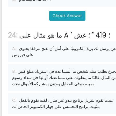
Check Answer
ما هو مثال على A " ؛ 419 " ؛ غش
24:
شخص يرسل لك بريدًا إلكترونيًا على أمل أن تفتح مرفقًا يحتوي
A.
على فيروس
يخدع يطلب منك شخص ما المساعدة في استرداد مبلغ كبير
B.
ن المال. غالبًا ما ينطويك على مساعدتك أو لها في سداد رسوم
معينة ، وفي المقابل يعدون بمشاركة الأموال معك.
عندما تقوم بتنزيل برنامج يبدو غير ضار ، لكنه يقوم بالفعل
C.
بتثبيت برامج التجسس على جهاز الكمبيوتر الخاص بك