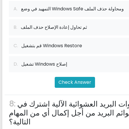
التمهيد في وضع Windows Safe ومحاولة حذف الملف
A.
ثم تحاول إعادة الإصلاح حذف الملف
B.
قم بتشغيل Windows Restore
C.
تشغيل Windows إصلاح
D.
Check Answer
أدوات البريد العشوائية الآلية اشترك في
8:
وائم البريد من أجل إكمال أي من المهام
التالية؟