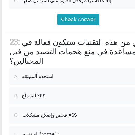
إلغاء الاشتراك يجعل العثور على المرسل صعبًا
C.
Check Answer
أي من هذه التقنيات ستكون فعالة في
23:
مساعدة في منع هجمات التصيد من قبل
المحتالين؟
استخدم المنبثقة
A.
السماح XSS
B.
فحص وإصلاح مشكلات XSS
C.
استخدم iframe ' ؛
D.