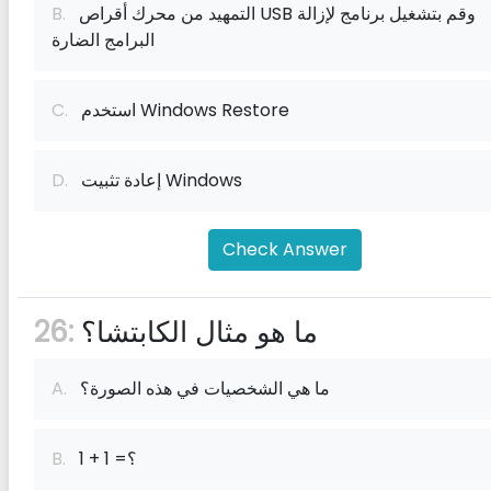
التمهيد من محرك أقراص USB وقم بتشغيل برنامج لإزالة
B.
البرامج الضارة
استخدم Windows Restore
C.
إعادة تثبيت Windows
D.
Check Answer
ما هو مثال الكابتشا؟
26:
ما هي الشخصيات في هذه الصورة؟
A.
1 + 1 =؟
B.