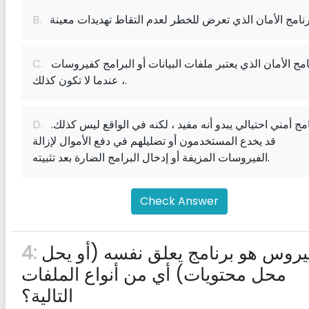
نامج الأمان الذي تعرض للخطر لعدم التقاط تهديدات معينة
B.
برنامج الأمان الذي يعتبر ملفات البيانات أو البرامج كفيروسات
C.
، عندما لا تكون كذلك.
برنامج أمني احتيالي يبدو أنه مفيد ، لكنه في الواقع ليس كذلك.
D.
قد يخدع المستخدمون أو تضليلهم في دفع الأموال لإزالة
الفيروسات المزيفة أو إدخال البرامج الضارة بعد تثبيته.
Check Answer
الفيروس هو برنامج يعلق نفسه (أو يحل
4:
محل محتويات) أي من أنواع الملفات
التالية؟