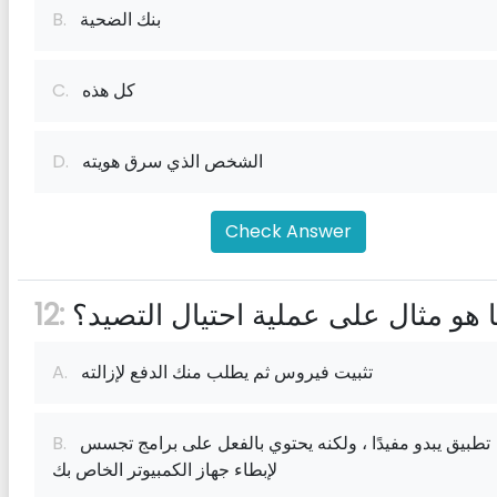
بنك الضحية
B.
كل هذه
C.
الشخص الذي سرق هويته
D.
Check Answer
 هو مثال على عملية احتيال التصيد؟
12:
تثبيت فيروس ثم يطلب منك الدفع لإزالته
A.
تطبيق يبدو مفيدًا ، ولكنه يحتوي بالفعل على برامج تجسس
B.
لإبطاء جهاز الكمبيوتر الخاص بك