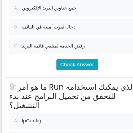
جمع عناوين البريد الإلكتروني
A.
إدخال ثقوب أمنية في القائمة
B.
رفض الخدمة لمتلقي قائمة البريد
C.
Check Answer
ما هو أمر Run الذي يمكنك استخدامه
9:
للتحقق من تحميل البرامج عند بدء
التشغيل؟
A.
IpConfig