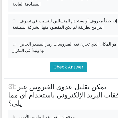
المصادقة العادية
إنه خطأ معروف أو يستخدم المتسللين للتسبب في تصرف
C.
البرامج بطريقة لم يكن المقصود منها الشركة المصنعة
هذا هو المكان الذي تخزن فيه الفيروسات رمز المصدر الخاص
D.
بها وتبدأ في التكرار
Check Answer
يمكن تقليل عدوى الفيروس عبر
31:
قات البريد الإلكتروني باستخدام أي مما
يلي؟
مرفقات النقر بزر الماوس الأيمن
A.