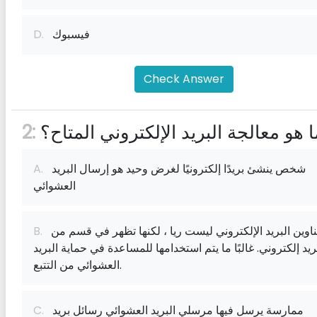
فيسبوك
D.
Check Answer
ا هو معالجة البريد الإلكتروني المتاح؟
2:
شخص ينشئ بريدًا إلكترونيًا لغرض وحيد هو إرسال البريد
A.
العشوائي
عناوين البريد الإلكتروني ليست ريا ، لكنها تظهر في قسم من
B.
ريد إلكتروني. غالبًا ما يتم استخدامها للمساعدة في حماية البريد
العشوائي من التتبع.
ممارسة يرسل فيها مرسلي البريد العشوائي رسائل بريد
C.