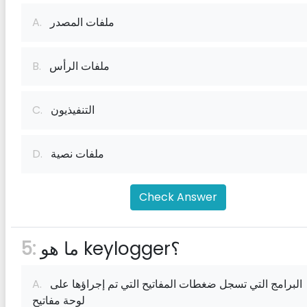
ملفات المصدر
A.
ملفات الرأس
B.
التنفيذيون
C.
ملفات نصية
D.
Check Answer
ما هو keylogger؟
5:
البرامج التي تسجل ضغطات المفاتيح التي تم إجراؤها على
A.
لوحة مفاتيح