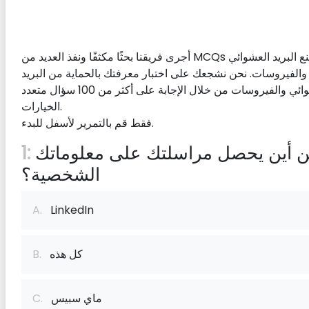
أجرى فريقنا بحثًا مكثفًا ونفذ العديد من MCQs لمنع البريد العشوائي
والفيروسات. نحن نشجعك على اختبار معرفتك بالحماية من البريد
العشوائي والفيروسات من خلال الإجابة على أكثر من 100 سؤال متعدد
الخيارات.
فقط قم بالتمرير لأسفل للبدء.
من أين يحصل مراسلتك على معلوماتك
1:
الشخصية؟
A.
LinkedIn
كل هذه
B.
ماي سبيس
C.