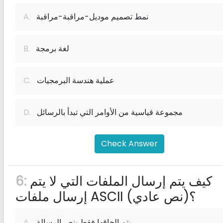
نمط تصميم موديل-مراقبة-مراقبة
A.
لغة برمجة
B.
عملية هندسة البرمجيات
C.
مجموعة قياسية من الأوامر التي تبدأ بالرسائل
D.
Check Answer
كيف يتم إرسال الملفات التي لا يتم
6:
إرسال ملفات ASCII (نص عادي)؟
يتم إلحاقها فقط بنص الرسالة.
A.