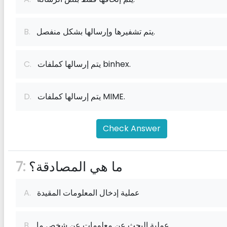
يتم تشفيرها وإرسالها بشكل منفصل.
B.
يتم إرسالها كملفات binhex.
C.
يتم إرسالها كملفات MIME.
D.
Check Answer
ما هي المصادقة؟
7:
عملية إدخال المعلومات المقيدة
A.
عملية البحث عن معلومات عن شخص ما
B.