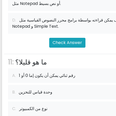
مثل Notepad أو نص بسيط.
ملف يمكن قراءته بواسطة برامج محرر النصوص القياسية مثل
D.
Notepad و Simple Text.
Check Answer
ما هو قليلا؟
11:
رقم ثنائي يمكن أن يكون إما 0 أو 1
A.
وحدة قياس للتخزين
B.
نوع من الكمبيوتر
C.