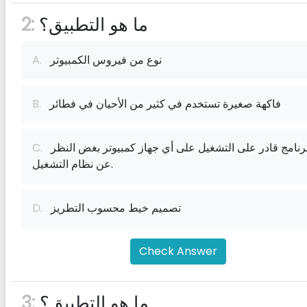
ما هو التطبيق؟
2:
نوع من فيروس الكمبيوتر
A.
فاكهة صغيرة تستخدم في كثير من الأحيان في فطائر
B.
برنامج قادر على التشغيل على أي جهاز كمبيوتر بغض النظر
C.
عن نظام التشغيل.
تصميم خيط محسوب التطريز
D.
Check Answer
ما هو التطبيق؟
3: