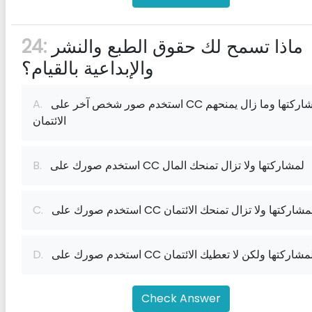
ماذا تسمح لك حقوق الطبع والنشر
24:
والإبداعية بالقيام؟
استخدم صور شخص آخر على CC لمشاركتها وما زال يمنحهم
A.
الائتمان
استخدم صورك على CC لمشاركتها ولا تزال تمنحك المال
B.
ستخدم صورك على CC لمشاركتها ولا تزال تمنحك الائتمان
C.
ستخدم صورك على CC لمشاركتها ولكن لا تعطيك الائتمان
D.
Check Answer