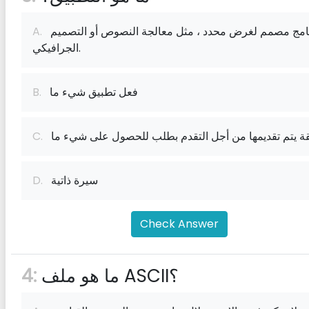
برنامج مصمم لغرض محدد ، مثل معالجة النصوص أو التصميم
A.
الجرافيكي.
فعل تطبيق شيء ما
B.
قة يتم تقديمها من أجل التقدم بطلب للحصول على شيء ما
C.
سيرة ذاتية
D.
Check Answer
ما هو ملف ASCII؟
4: