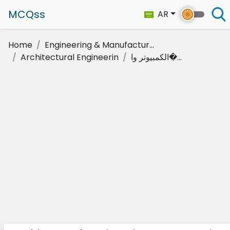
MCQss
AR
Home
Engineering & Manufactur...
الكمبيوتر وا�...
Architectural Engineerin