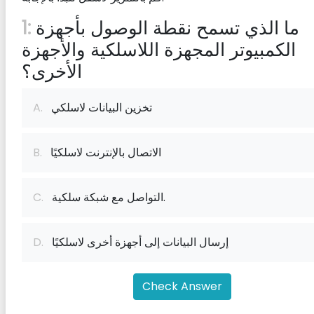
أسئلة الرسم المعماري والهندسي باللغات العربية
ما الذي تسمح نقطة الوصول بأجهزة
1:
الكمبيوتر المجهزة اللاسلكية والأجهزة
أسئلة نظم التحكم البيئي باللغات العربية
الأخرى؟
أسئلة الفن والتصميم باللغات العربية
أسئلة هيدروليكية للمهندسين المعماريين باللغات العربية
تخزين البيانات لاسلكي
A.
أسئلة تاريخ العمارة في اللغات العربية
أسئلة الحاسوب والتقنية باللغات العربية
الاتصال بالإنترنت لاسلكيًا
B.
أسئلة اختيارات متعددة في الممارسة المهنية
التواصل مع شبكة سلكية.
C.
إرسال البيانات إلى أجهزة أخرى لاسلكيًا
D.
Check Answer