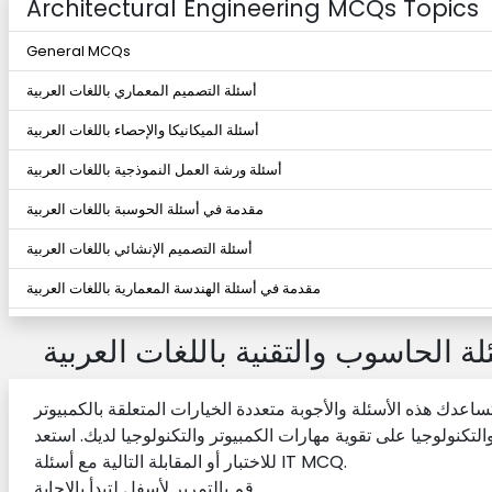
Architectural Engineering MCQs Topics
General MCQs
أسئلة التصميم المعماري باللغات العربية
أسئلة الميكانيكا والإحصاء باللغات العربية
أسئلة ورشة العمل النموذجية باللغات العربية
مقدمة في أسئلة الحوسبة باللغات العربية
أسئلة التصميم الإنشائي باللغات العربية
مقدمة في أسئلة الهندسة المعمارية باللغات العربية
أنظمة الطاقة وأسئلة السلامة من الحريق باللغات العربية
لة الحاسوب والتقنية باللغات العربية
أسئلة الأنظمة الكهربائية للمباني باللغات العربية
اعدك هذه الأسئلة والأجوبة متعددة الخيارات المتعلقة بالكمبيوتر
أسئلة الإضاءة والإضاءة باللغات العربية
التكنولوجيا على تقوية مهارات الكمبيوتر والتكنولوجيا لديك. استعد
أسئلة الإضاءة والصوتيات باللغات العربية
للاختبار أو المقابلة التالية مع أسئلة IT MCQ.
قم بالتمرير لأسفل لتبدأ بالإجابة.
رسم أسئلة الاتصال باللغات العربية