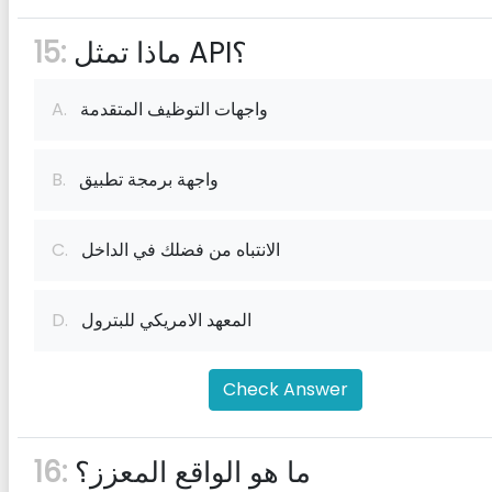
ماذا تمثل API؟
15:
واجهات التوظيف المتقدمة
A.
واجهة برمجة تطبيق
B.
الانتباه من فضلك في الداخل
C.
المعهد الامريكي للبترول
D.
Check Answer
ما هو الواقع المعزز؟
16: