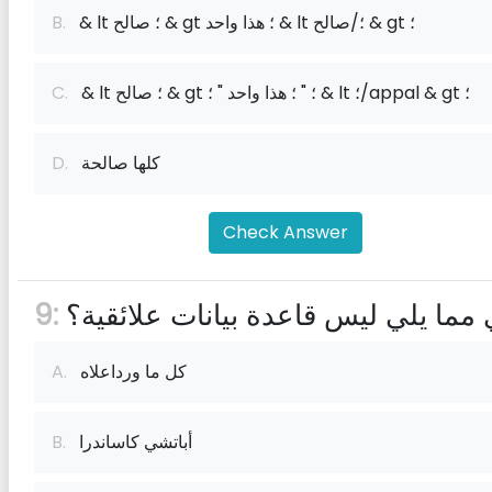
& lt ؛ صالح & gt ؛ هذا واحد & lt ؛/صالح & gt ؛
B.
& lt ؛ صالح & gt ؛ " ؛ هذا واحد " ؛ & lt ؛/appal & gt ؛
C.
كلها صالحة
D.
Check Answer
 مما يلي ليس قاعدة بيانات علائقية؟
9:
كل ما ورداعلاه
A.
أباتشي كاساندرا
B.