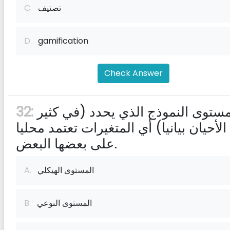
تصنيف
C.
D.
gamification
Check Answer
مستوى النموذج الذي يحدد (في كثير
32:
لأحيان بيانيا) أي المتغيرات تعتمد محليا
على بعضها البعض.
المستوى الهيكلي
A.
المستوى النوعي
B.