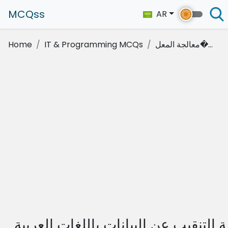
MCQss
AR
معالجة المعل�...
IT & Programming MCQs
Home
ة التنقيب عن البيانات باللغات العربية