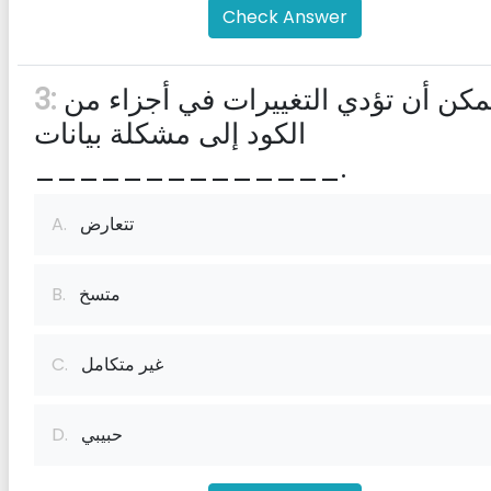
Check Answer
يمكن أن تؤدي التغييرات في أجزاء من
3:
الكود إلى مشكلة بيانات
______________.
تتعارض
A.
متسخ
B.
غير متكامل
C.
حبيبي
D.