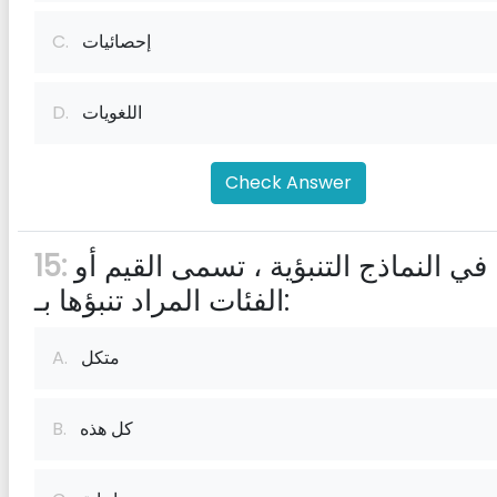
إحصائيات
C.
اللغويات
D.
Check Answer
في النماذج التنبؤية ، تسمى القيم أو
15:
الفئات المراد تنبؤها بـ:
متكل
A.
كل هذه
B.