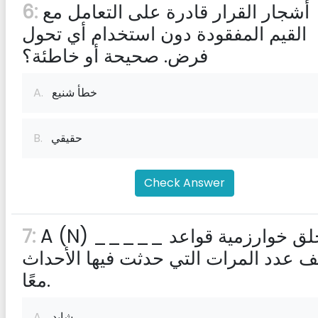
أشجار القرار قادرة على التعامل مع
6:
القيم المفقودة دون استخدام أي تحول
فرض. صحيحة أو خاطئة؟
خطأ شنيع
A.
حقيقي
B.
Check Answer
A (N) _____ تخلق خوارزمية قواعد
7:
 عدد المرات التي حدثت فيها الأحداث
معًا.
شايد
A.