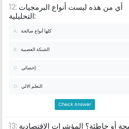
أي من هذه ليست أنواع البرمجيات
12:
التحليلية:
كلها أنواع صالحة
A.
الشبكة العصبية
B.
إحصائي
C.
التعلم الالي
D.
Check Answer
صحيحة أو خاطئة؟ المؤشرات الاقتصادية
13: