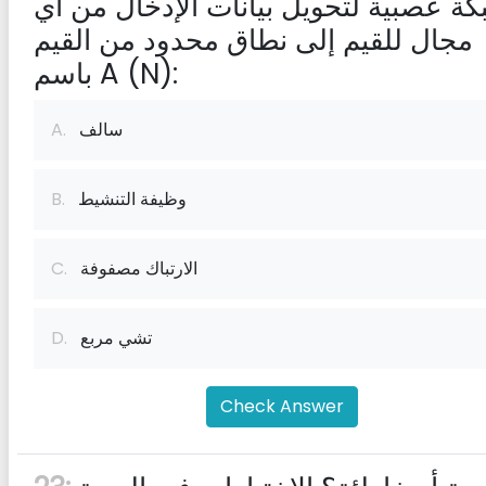
ة عصبية لتحويل بيانات الإدخال من أي
مجال للقيم إلى نطاق محدود من القيم
باسم A (N):
سالف
A.
وظيفة التنشيط
B.
الارتباك مصفوفة
C.
تشي مربع
D.
Check Answer