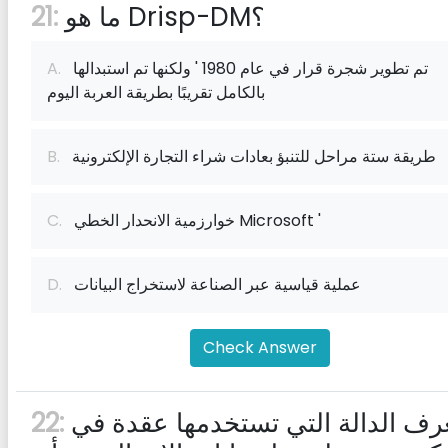
ما هو Drisp-DM؟
21:
تم تطوير شجرة قرار في عام 1980 ' ولكنها تم استبدالها
A.
بالكامل تقريبًا بطريقة العربة اليوم
طريقة ستة مراحل للتنبؤ بعادات شراء التجارة الإلكترونية
B.
خوارزمية الانحدار الخطي Microsoft '
C.
عملية قياسية عبر الصناعة لاستخراج البيانات
D.
Check Answer
تُعرف الدالة التي تستخدمها عقدة في
22: