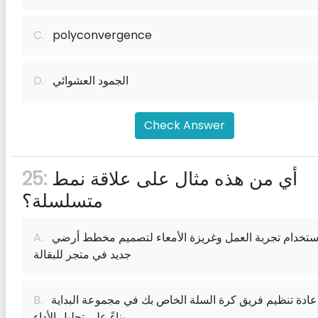
C.
polyconvergence
الجمود العشوائي
D.
Check Answer
أي من هذه مثال على علاقة نمط
25:
متسلسلة؟
باستخدام تجربة العمل وغريزة الأمعاء لتصميم مخطط أرضي
A.
جديد في متجر للبقالة
إعادة تنظيم فريق كرة السلة الخاص بك في مجموعة البداية
B.
بناءً على تحليل الأداء