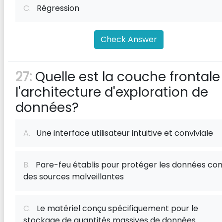
C.
Régression
Check Answer
27:
Quelle est la couche frontale
l'architecture d'exploration de
données?
A.
Une interface utilisateur intuitive et conviviale
B.
Pare-feu établis pour protéger les données con
des sources malveillantes
C.
Le matériel conçu spécifiquement pour le
stockage de quantités massives de données