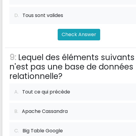
D.
Tous sont valides
Check Answer
9:
Lequel des éléments suivants
n'est pas une base de données
relationnelle?
A.
Tout ce qui précède
B.
Apache Cassandra
C.
Big Table Google