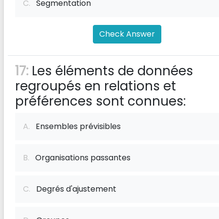
C.
Segmentation
Check Answer
17:
Les éléments de données
regroupés en relations et
préférences sont connues:
A.
Ensembles prévisibles
B.
Organisations passantes
C.
Degrés d'ajustement