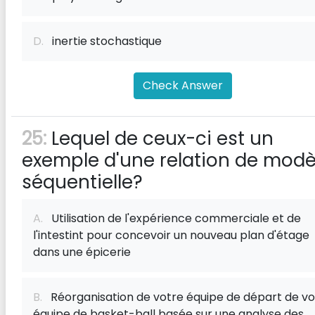
D.
inertie stochastique
Check Answer
25:
Lequel de ceux-ci est un
exemple d'une relation de modè
séquentielle?
A.
Utilisation de l'expérience commerciale et de
l'intestint pour concevoir un nouveau plan d'étage
dans une épicerie
B.
Réorganisation de votre équipe de départ de vo
équipe de basket-ball basée sur une analyse des