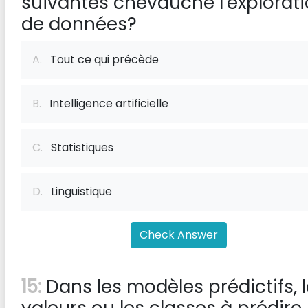
suivantes chevauche l'explorat
de données?
A.
Tout ce qui précède
B.
Intelligence artificielle
C.
Statistiques
D.
Linguistique
Check Answer
15:
Dans les modèles prédictifs, 