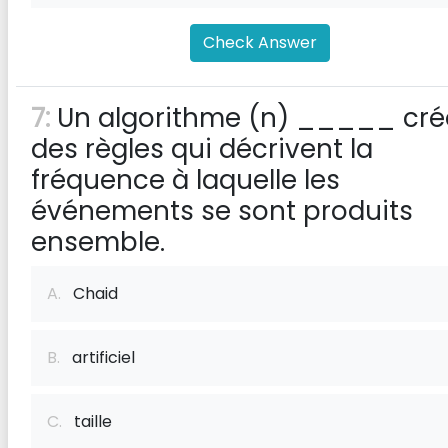
Check Answer
7:
Un algorithme (n) _____ cré
des règles qui décrivent la
fréquence à laquelle les
événements se sont produits
ensemble.
A.
Chaid
B.
artificiel
C.
taille