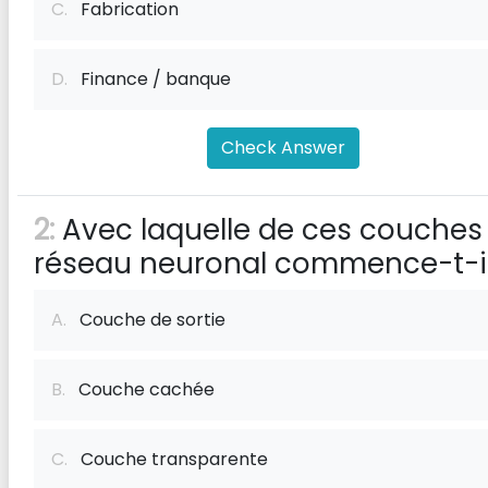
C.
Fabrication
D.
Finance / banque
Check Answer
2:
Avec laquelle de ces couches
réseau neuronal commence-t-i
A.
Couche de sortie
B.
Couche cachée
C.
Couche transparente