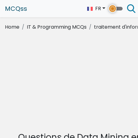
MCQss
FR
Home
IT & Programming MCQs
traitement d'info
Questions de Data Mining e