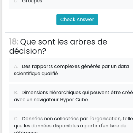
D.
Groupes
Check Answer
18:
Que sont les arbres de
décision?
A.
Des rapports complexes générés par un data
scientifique qualifié
B.
Dimensions hiérarchiques qui peuvent être cré
avec un navigateur Hyper Cube
C.
Données non collectées par l'organisation, telle
que les données disponibles à partir d'un livre de
référence