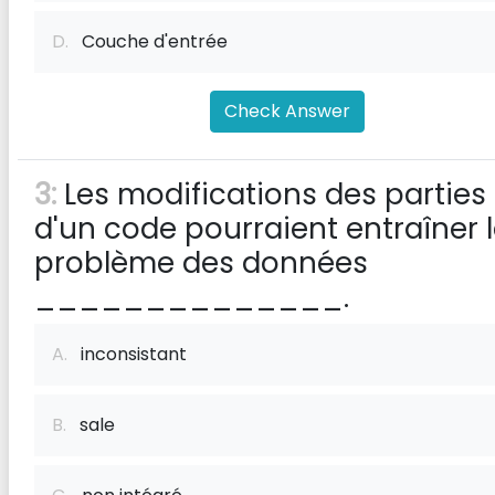
D.
Couche d'entrée
Check Answer
3:
Les modifications des parties
d'un code pourraient entraîner 
problème des données
______________.
A.
inconsistant
B.
sale