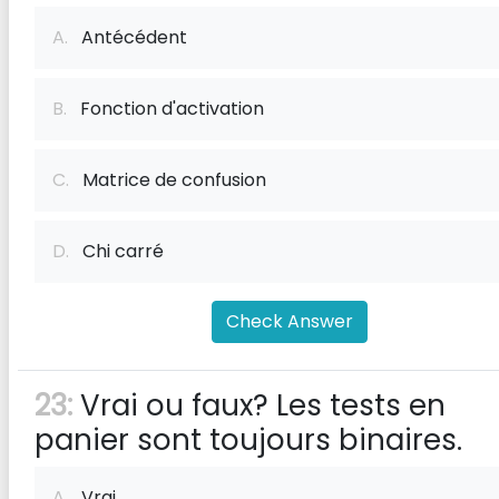
A.
Antécédent
B.
Fonction d'activation
C.
Matrice de confusion
D.
Chi carré
Check Answer
23:
Vrai ou faux? Les tests en
panier sont toujours binaires.
A.
Vrai