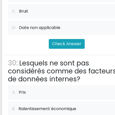
C.
Bruit
D.
Date non applicable
Check Answer
30:
Lesquels ne sont pas
considérés comme des facteur
de données internes?
A.
Prix
B.
Ralentissement économique