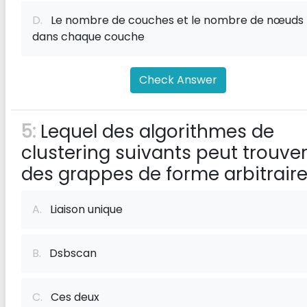
D.
Le nombre de couches et le nombre de nœuds
dans chaque couche
Check Answer
5:
Lequel des algorithmes de
clustering suivants peut trouve
des grappes de forme arbitrair
A.
Liaison unique
B.
Dsbscan
C.
Ces deux