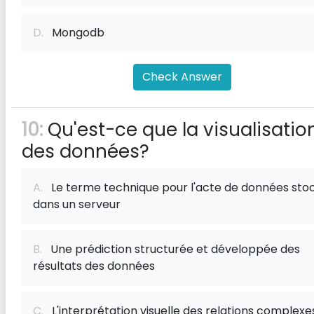
D.
Mongodb
Check Answer
10:
Qu'est-ce que la visualisatio
des données?
A.
Le terme technique pour l'acte de données sto
dans un serveur
B.
Une prédiction structurée et développée des
résultats des données
C.
L'interprétation visuelle des relations complexe