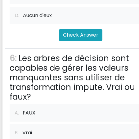
D.
Aucun d'eux
Check Answer
6:
Les arbres de décision sont
capables de gérer les valeurs
manquantes sans utiliser de
transformation impute. Vrai ou
faux?
A.
FAUX
B.
Vrai