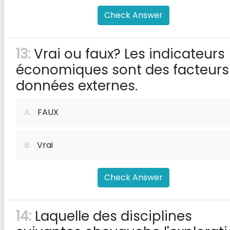
Check Answer
13:
Vrai ou faux? Les indicateurs
économiques sont des facteurs
données externes.
A.
FAUX
B.
Vrai
Check Answer
14:
Laquelle des disciplines