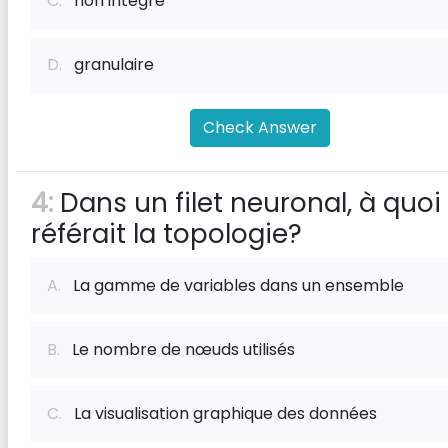
C.
non intégré
D.
granulaire
Check Answer
4:
Dans un filet neuronal, à quoi
référait la topologie?
A.
La gamme de variables dans un ensemble
B.
Le nombre de nœuds utilisés
C.
La visualisation graphique des données