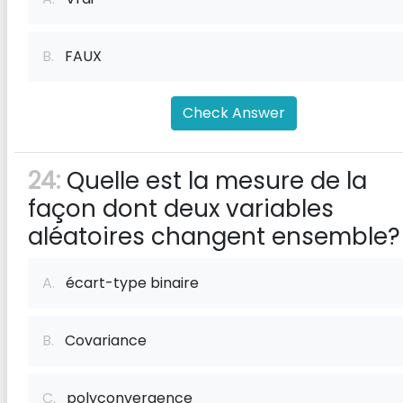
B.
FAUX
Check Answer
24:
Quelle est la mesure de la
façon dont deux variables
aléatoires changent ensemble?
A.
écart-type binaire
B.
Covariance
C.
polyconvergence