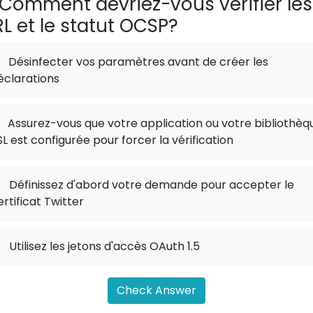
Comment devriez-vous vérifier les
L et le statut OCSP?
Désinfecter vos paramètres avant de créer les
éclarations
Assurez-vous que votre application ou votre bibliothèq
SL est configurée pour forcer la vérification
.
Définissez d'abord votre demande pour accepter le
ertificat Twitter
.
Utilisez les jetons d'accès OAuth 1.5
Check Answer