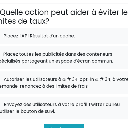
Quelle action peut aider à éviter l
mites de taux?
Placez l'API Résultat d'un cache.
Placez toutes les publicités dans des conteneurs
pécialisés partageant un espace d'écran commun.
.
Autoriser les utilisateurs à & # 34; opt-in & # 34; à votr
emande, renoncez à des limites de frais.
.
Envoyez des utilisateurs à votre profil Twitter au lieu
utiliser le bouton de suivi.