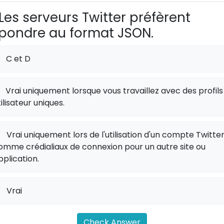
Les serveurs Twitter préfèrent
pondre au format JSON.
C et D
Vrai uniquement lorsque vous travaillez avec des profils
tilisateur uniques.
.
Vrai uniquement lors de l'utilisation d'un compte Twitte
omme crédialiaux de connexion pour un autre site ou
pplication.
.
Vrai
Check Answer