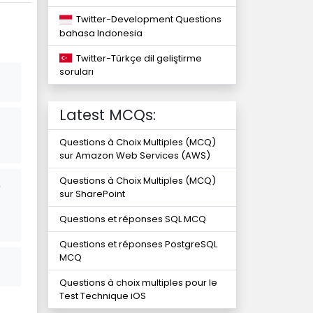
Twitter-Development Questions
bahasa Indonesia
Twitter-Türkçe dil geliştirme
soruları
Latest MCQs:
Questions à Choix Multiples (MCQ)
sur Amazon Web Services (AWS)
Questions à Choix Multiples (MCQ)
r
sur SharePoint
Questions et réponses SQL MCQ
Questions et réponses PostgreSQL
MCQ
Questions à choix multiples pour le
Test Technique iOS