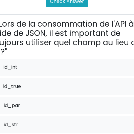
Check Answer
Lors de la consommation de l'API à
aide de JSON, il est important de
ujours utiliser quel champ au lieu 
D?"
id_int
id_true
.
id_par
.
id_str