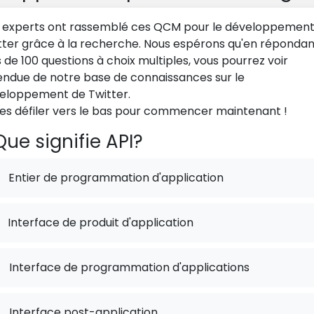
 experts ont rassemblé ces QCM pour le développement
tter grâce à la recherche. Nous espérons qu'en répondan
s de 100 questions à choix multiples, vous pourrez voir
tendue de notre base de connaissances sur le
eloppement de Twitter.
tes défiler vers le bas pour commencer maintenant !
ue signifie API?
Entier de programmation d'application
Interface de produit d'application
.
Interface de programmation d'applications
.
Interface post-application