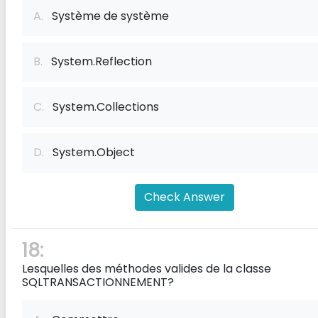
A.
Système de système
B.
System.Reflection
C.
System.Collections
D.
System.Object
Check Answer
18:
Lesquelles des méthodes valides de la classe
SQLTRANSACTIONNEMENT?