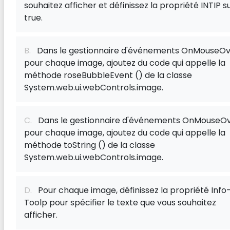
souhaitez afficher et définissez la propriété INTIP s
true.
B.
Dans le gestionnaire d'événements OnMouseOv
pour chaque image, ajoutez du code qui appelle la
méthode roseBubbleEvent () de la classe
System.web.ui.webControls.image.
C.
Dans le gestionnaire d'événements OnMouseO
pour chaque image, ajoutez du code qui appelle la
méthode toString () de la classe
System.web.ui.webControls.image.
D.
Pour chaque image, définissez la propriété Info
Toolp pour spécifier le texte que vous souhaitez
afficher.