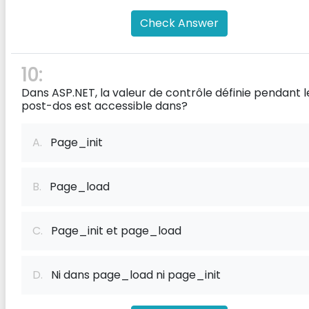
Check Answer
10:
Dans ASP.NET, la valeur de contrôle définie pendant l
post-dos est accessible dans?
A.
Page_init
B.
Page_load
C.
Page_init et page_load
D.
Ni dans page_load ni page_init