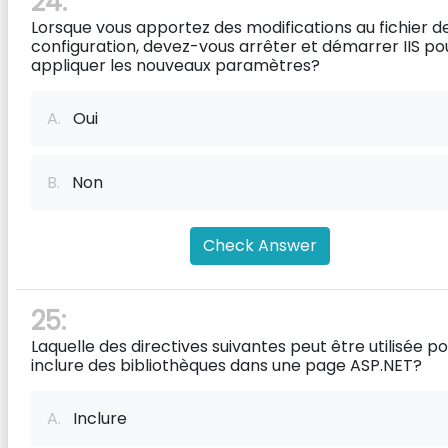
24:
Lorsque vous apportez des modifications au fichier d
configuration, devez-vous arrêter et démarrer IIS po
appliquer les nouveaux paramètres?
A.
Oui
B.
Non
Check Answer
25:
Laquelle des directives suivantes peut être utilisée p
inclure des bibliothèques dans une page ASP.NET?
A.
Inclure