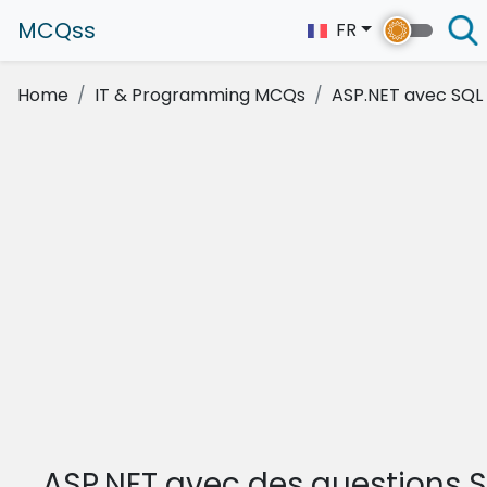
MCQss
FR
Home
IT & Programming MCQs
ASP.NET avec SQL
ASP.NET avec des questions 