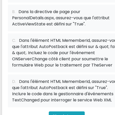
B.
Dans la directive de page pour
PersonalDetails.aspx, assurez-vous que l'attribut
ActiveViewState est défini sur "True".
C.
Dans l'élément HTML MememberId, assurez-vo
que l'attribut AutoPostback est défini sur & quot; fa
& quot;. Incluez le code pour l'événement
ONServerChange côté client pour soumettre le
formulaire Web pour le traitement par TheServer
D.
Dans l'élément HTML MememberId, assurez-vo
que l'attribut AutoPostback est défini sur "True".
Inclure le code dans le gestionnaire d'événements
TextChanged pour interroger le service Web XML