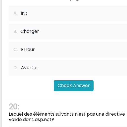
A.
Init
B.
Charger
C.
Erreur
D.
Avorter
Check Answer
20:
Lequel des éléments suivants n'est pas une directive
valide dans asp.net?