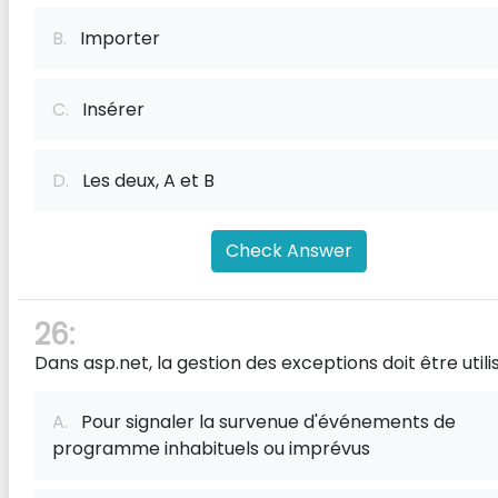
B.
Importer
C.
Insérer
D.
Les deux, A et B
Check Answer
26:
Dans asp.net, la gestion des exceptions doit être util
A.
Pour signaler la survenue d'événements de
programme inhabituels ou imprévus