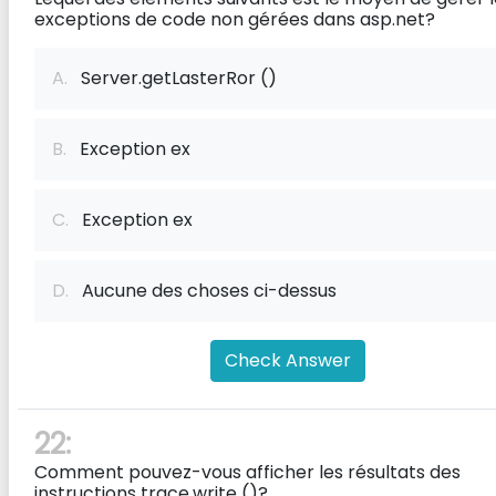
exceptions de code non gérées dans asp.net?
A.
Server.getLasterRor ()
B.
Exception ex
C.
Exception ex
D.
Aucune des choses ci-dessus
Check Answer
22:
Comment pouvez-vous afficher les résultats des
instructions trace.write ()?