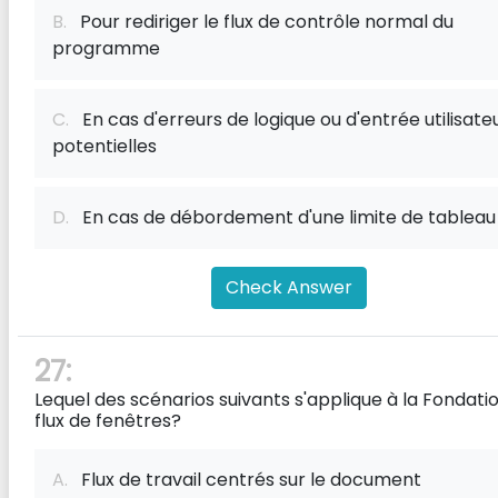
B.
Pour rediriger le flux de contrôle normal du
programme
C.
En cas d'erreurs de logique ou d'entrée utilisate
potentielles
D.
En cas de débordement d'une limite de tableau
Check Answer
27:
Lequel des scénarios suivants s'applique à la Fondati
flux de fenêtres?
A.
Flux de travail centrés sur le document