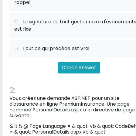
rappel
C.
La signature de tout gestionnaire d'événement
est fixe
D.
Tout ce qui précède est vrai
Check Answer
2:
Vous créez une demande ASP.NET pour un site
d'assurance en ligne PremiumInsurance. Une page
nommée PersonalDetails.aspx a la directive de page
suivante:
& lt;% @ Page Language = & quot; vb & quot; CodeBe
= & quot; PersonalDetails.aspx.vb & quot;