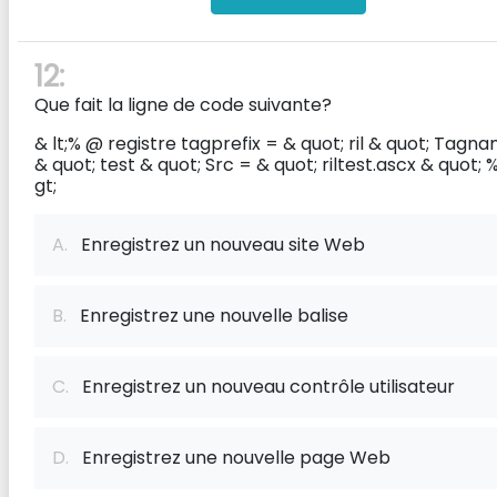
12:
Que fait la ligne de code suivante?
& lt;% @ registre tagprefix = & quot; ril & quot; Tagn
& quot; test & quot; Src = & quot; riltest.ascx & quot; 
gt;
A.
Enregistrez un nouveau site Web
B.
Enregistrez une nouvelle balise
C.
Enregistrez un nouveau contrôle utilisateur
D.
Enregistrez une nouvelle page Web