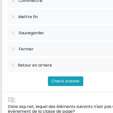
A.
Commettre
B.
Mettre fin
C.
Sauvegarder
D.
Fermer
E.
Retour en arriere
Check Answer
19:
Dans asp.net, lequel des éléments suivants n'est pas
événement de la classe de page?