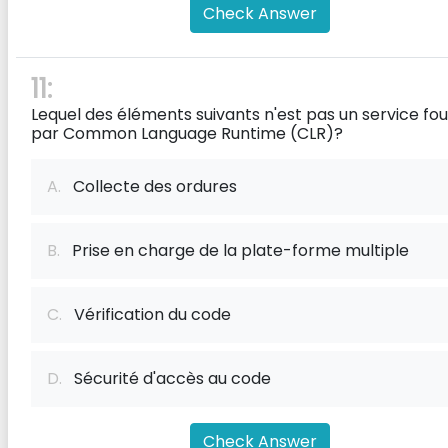
Check Answer
11:
Lequel des éléments suivants n'est pas un service fou
par Common Language Runtime (CLR)?
A.
Collecte des ordures
B.
Prise en charge de la plate-forme multiple
C.
Vérification du code
D.
Sécurité d'accès au code
Check Answer