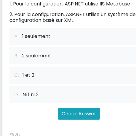
1. Pour la configuration, ASP.NET utilise IIS Metabase
2. Pour la configuration, ASP.NET utilise un système de
configuration basé sur XML
A.
1 seulement
B.
2 seulement
C.
1 et 2
D.
Ni 1 ni 2
Check Answer