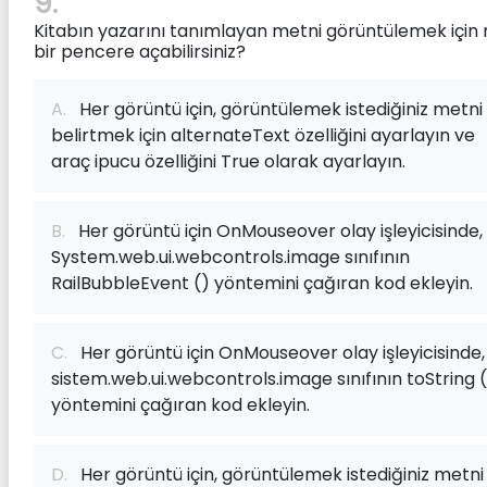
9:
Kitabın yazarını tanımlayan metni görüntülemek için 
bir pencere açabilirsiniz?
A.
Her görüntü için, görüntülemek istediğiniz metni
belirtmek için alternateText özelliğini ayarlayın ve
araç ipucu özelliğini True olarak ayarlayın.
B.
Her görüntü için OnMouseover olay işleyicisinde,
System.web.ui.webcontrols.image sınıfının
RailBubbleEvent () yöntemini çağıran kod ekleyin.
C.
Her görüntü için OnMouseover olay işleyicisinde,
sistem.web.ui.webcontrols.image sınıfının toString 
yöntemini çağıran kod ekleyin.
D.
Her görüntü için, görüntülemek istediğiniz metni