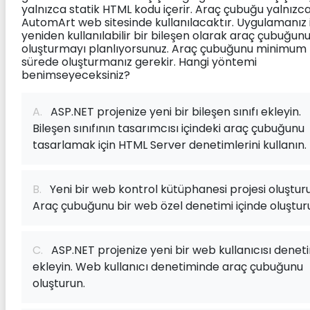
yalnızca statik HTML kodu içerir. Araç çubuğu yalnızc
AutomArt web sitesinde kullanılacaktır. Uygulamanız 
yeniden kullanılabilir bir bileşen olarak araç çubuğun
oluşturmayı planlıyorsunuz. Araç çubuğunu minimum 
sürede oluşturmanız gerekir. Hangi yöntemi
benimseyeceksiniz?
A.
ASP.NET projenize yeni bir bileşen sınıfı ekleyin.
Bileşen sınıfının tasarımcısı içindeki araç çubuğunu
tasarlamak için HTML Server denetimlerini kullanın.
B.
Yeni bir web kontrol kütüphanesi projesi oluştur
Araç çubuğunu bir web özel denetimi içinde oluştur
C.
ASP.NET projenize yeni bir web kullanıcısı denet
ekleyin. Web kullanıcı denetiminde araç çubuğunu
oluşturun.