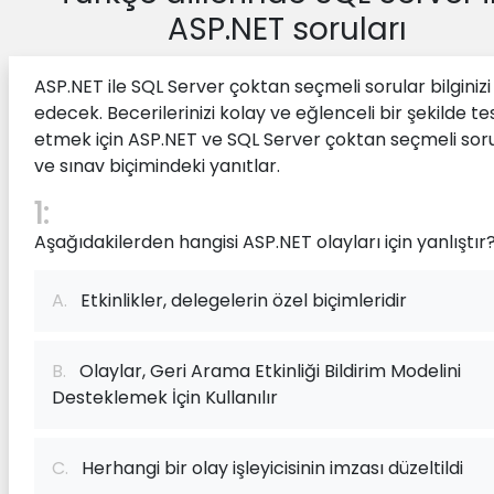
ASP.NET soruları
ASP.NET ile SQL Server çoktan seçmeli sorular bilginizi
edecek. Becerilerinizi kolay ve eğlenceli bir şekilde te
etmek için ASP.NET ve SQL Server çoktan seçmeli sor
ve sınav biçimindeki yanıtlar.
1:
Aşağıdakilerden hangisi ASP.NET olayları için yanlıştır
A.
Etkinlikler, delegelerin özel biçimleridir
B.
Olaylar, Geri Arama Etkinliği Bildirim Modelini
Desteklemek İçin Kullanılır
C.
Herhangi bir olay işleyicisinin imzası düzeltildi