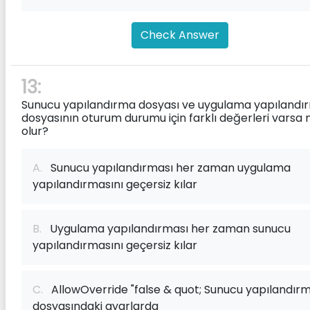
Check Answer
13:
Sunucu yapılandırma dosyası ve uygulama yapılandı
dosyasının oturum durumu için farklı değerleri varsa 
olur?
A.
Sunucu yapılandırması her zaman uygulama
yapılandırmasını geçersiz kılar
B.
Uygulama yapılandırması her zaman sunucu
yapılandırmasını geçersiz kılar
C.
AllowOverride "false & quot; Sunucu yapılandır
dosyasındaki ayarlarda