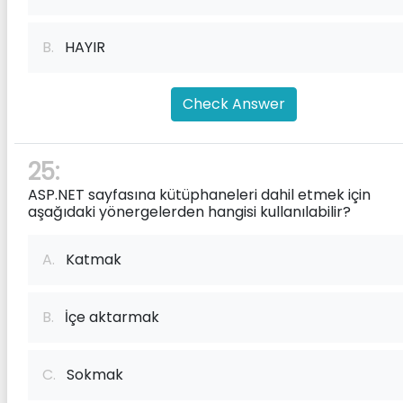
B.
HAYIR
Check Answer
25:
ASP.NET sayfasına kütüphaneleri dahil etmek için
aşağıdaki yönergelerden hangisi kullanılabilir?
A.
Katmak
B.
İçe aktarmak
C.
Sokmak