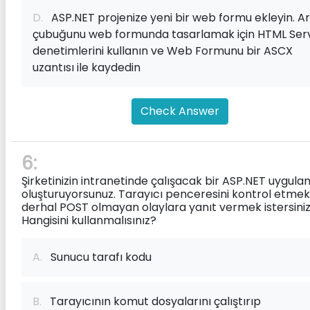
D.
ASP.NET projenize yeni bir web formu ekleyin. A
çubuğunu web formunda tasarlamak için HTML Ser
denetimlerini kullanın ve Web Formunu bir ASCX
uzantısı ile kaydedin
Check Answer
6:
Şirketinizin intranetinde çalışacak bir ASP.NET uygula
oluşturuyorsunuz. Tarayıcı penceresini kontrol etmek
derhal POST olmayan olaylara yanıt vermek istersiniz
Hangisini kullanmalısınız?
A.
Sunucu tarafı kodu
B.
Tarayıcının komut dosyalarını çalıştırıp