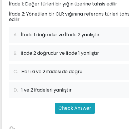
İfade 1: Değer türleri bir yığın üzerine tahsis edilir
İfade 2: Yönetilen bir CLR yığınına referans türleri tahs
edilir
A.
İfade 1 doğrudur ve İfade 2 yanlıştır
B.
İfade 2 doğrudur ve ifade 1 yanlıştır
C.
Her iki ve 2 ifadesi de doğru
D.
1 ve 2 ifadeleri yanlıştır
Check Answer