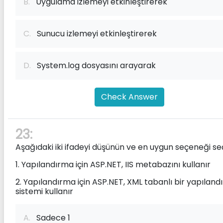
B.
Uygulama izlemeyi etkinleştirerek
C.
Sunucu izlemeyi etkinleştirerek
D.
System.log dosyasını arayarak
Check Answer
23:
Aşağıdaki iki ifadeyi düşünün ve en uygun seçeneği seç
1. Yapılandırma için ASP.NET, IIS metabazını kullanır
2. Yapılandırma için ASP.NET, XML tabanlı bir yapılan
sistemi kullanır
A.
Sadece 1