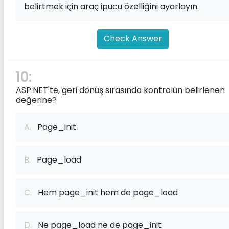
belirtmek için araç ipucu özelliğini ayarlayın.
Check Answer
10:
ASP.NET'te, geri dönüş sırasında kontrolün belirlenen
değerine?
A.
Page_init
B.
Page_load
C.
Hem page_init hem de page_load
D.
Ne page_load ne de page_init