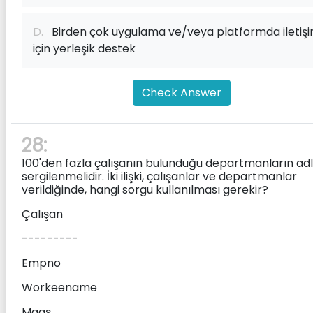
D.
Birden çok uygulama ve/veya platformda iletiş
için yerleşik destek
Check Answer
28:
100'den fazla çalışanın bulunduğu departmanların adl
sergilenmelidir. İki ilişki, çalışanlar ve departmanlar
verildiğinde, hangi sorgu kullanılması gerekir?
Çalışan
---------
Empno
Workeename
Maaş