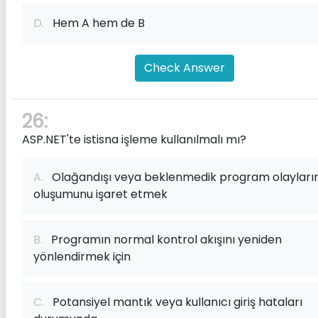
D.
Hem A hem de B
Check Answer
26:
ASP.NET'te istisna işleme kullanılmalı mı?
A.
Olağandışı veya beklenmedik program olayları
oluşumunu işaret etmek
B.
Programın normal kontrol akışını yeniden
yönlendirmek için
C.
Potansiyel mantık veya kullanıcı giriş hataları