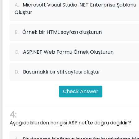
A.
Microsoft Visual Studio .NET Enterprise Şablonu
Oluştur
B.
Örnek bir HTML sayfası oluşturun
C.
ASP.NET Web Formu Örnek Oluşturun
D.
Basamaklı bir stil sayfası oluştur
Check Answer
4:
Aşağıdakilerden hangisi ASP.net'te doğru değildir?