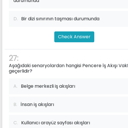
durumunda
D.
Bir dizi sınırının taşması durumunda
Check Answer
27:
Aşağıdaki senaryolardan hangisi Pencere İş Akışı Vakfı
geçerlidir?
A.
Belge merkezli iş akışları
B.
İnsan iş akışları
C.
Kullanıcı arayüz sayfası akışları