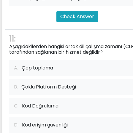
Check Answer
11:
Aşağıdakilerden hangisi ortak dil çalışma zamanı (CL
tarafından sağlanan bir hizmet değildir?
A.
Çöp toplama
B.
Çoklu Platform Desteği
C.
Kod Doğrulama
D.
Kod erişim güvenliği