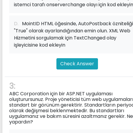
istemci tarafı onserverchange olayı için kod ekleyi
D.
MointID HTML öğesinde, AutoPostback özniteliği
"True" olarak ayarlandığından emin olun. XML Web
Hizmetini sorgulamak için TextChanged olay
işleyicisine kod ekleyin
Check Answer
3:
ABC Corporation için bir ASP.NET uygulaması
oluşturursunuz. Proje yöneticisi tüm web uygulamaları 
standart bir görünüm gerektirir. Standartların periyo
olarak değişmesi beklenmektedir. Bu standartları
uygulamanız ve bakım süresini azaltmanız gerekir. Ne
yapardın?