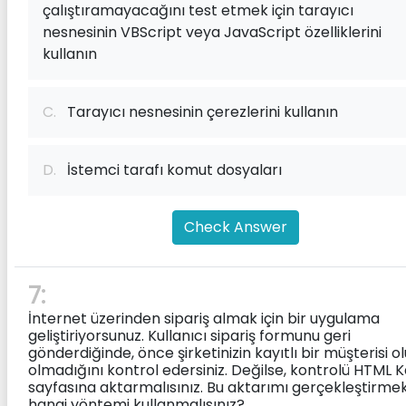
çalıştıramayacağını test etmek için tarayıcı
nesnesinin VBScript veya JavaScript özelliklerini
kullanın
C.
Tarayıcı nesnesinin çerezlerini kullanın
D.
İstemci tarafı komut dosyaları
Check Answer
7:
İnternet üzerinden sipariş almak için bir uygulama
geliştiriyorsunuz. Kullanıcı sipariş formunu geri
gönderdiğinde, önce şirketinizin kayıtlı bir müşterisi o
olmadığını kontrol edersiniz. Değilse, kontrolü HTML K
sayfasına aktarmalısınız. Bu aktarımı gerçekleştirmek
hangi yöntemi kullanmalısınız?