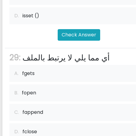
D.
isset ()
Check Answer
أي مما يلي لا يرتبط بالملف
29:
A.
fgets
B.
fopen
C.
fappend
D.
fclose