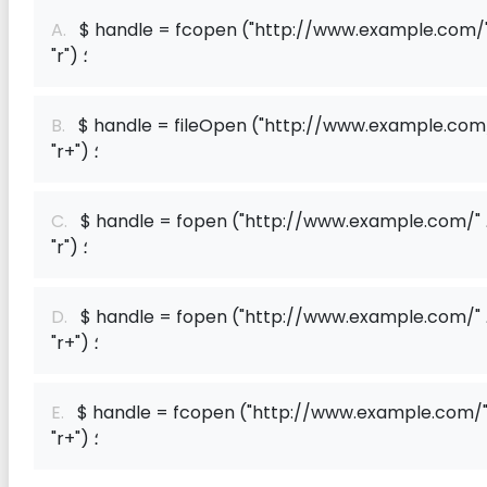
A.
$ handle = fcopen ("http://www.example.com/"
"r") ؛
B.
$ handle = fileOpen ("http://www.example.com/
"r+") ؛
C.
$ handle = fopen ("http://www.example.com/" 
"r") ؛
D.
$ handle = fopen ("http://www.example.com/" 
"r+") ؛
E.
$ handle = fcopen ("http://www.example.com/"
"r+") ؛