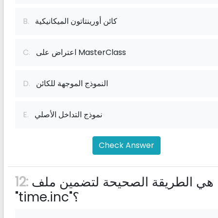
كائن أورينتاتون الميكانيكية
B.
اعتراض على MasterClass
C.
النموذج الموجهة للكائن
D.
نموذج التداخل الأصلي
E.
Check Answer
ما هي الطريقة الصحيحة لتضمين ملف
12:
"time.inc"؟