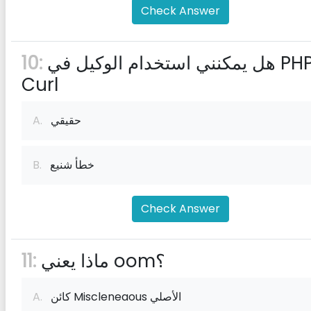
Check Answer
هل يمكنني استخدام الوكيل في PHP
10:
Curl
حقيقي
A.
خطأ شنيع
B.
Check Answer
ماذا يعني oom؟
11:
كائن Miscleneaous الأصلي
A.