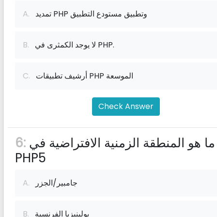
تمديد PHP وتطبيق مستودع التطبيق
A.
لا يوجد الكمثرى في PHP.
B.
أرشيف تطبيقات PHP الموسعة
C.
Check Answer
ما هو المنطقة الزمنية الافتراضية في
6:
PHP5
جامبير/الجزر
A.
بولينيزيا الفرنسية
B.