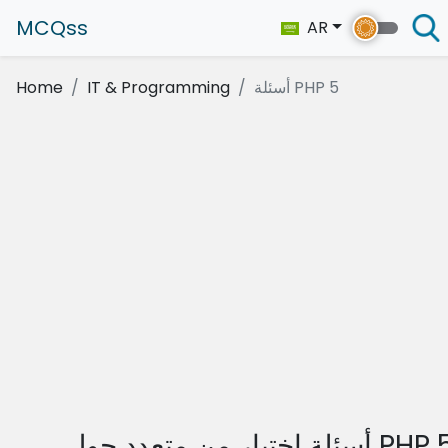
MCQss
AR
أسئلة PHP 5
IT & Programming
Home
لة اختيار من متعدد حول PHP 5