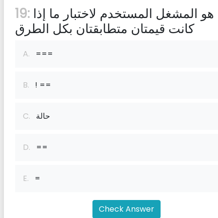
ما هو المشغل المستخدم لاختبار ما إذا
19:
كانت قيمتان متطابقتان بكل الطرق
A.
===
B.
! ==
حالة
C.
D.
==
E.
=
Check Answer