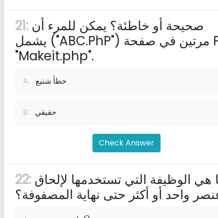
صحيحة أو خاطئة؟ يمكن للمرء أن
21:
يشمل ("ABC.PhP") مرتين في صفحة PHP
"Makeit.php".
خطأ شنيع
A.
حقيقي
B.
Check Answer
ما هي الوظيفة التي تستخدمها لإلحاق
22:
نصر واحد أو أكثر حتى نهاية المصفوفة؟