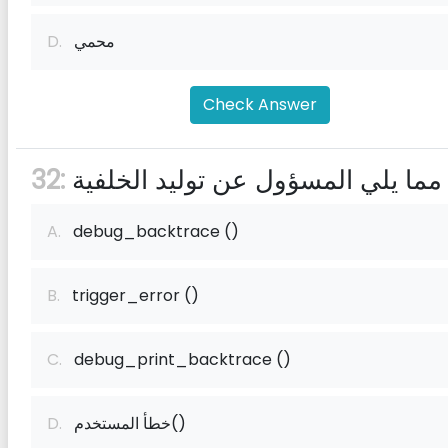
محمي
D.
Check Answer
مما يلي المسؤول عن توليد الخلفية
32:
A.
debug_backtrace ()
B.
trigger_error ()
C.
debug_print_backtrace ()
خطأ المستخدم()
D.