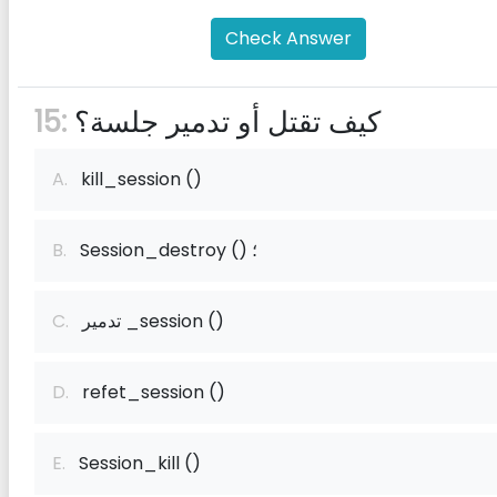
Check Answer
كيف تقتل أو تدمير جلسة؟
15:
A.
kill_session ()
Session_destroy () ؛
B.
تدمير _session ()
C.
D.
refet_session ()
E.
Session_kill ()