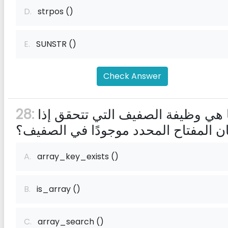
D.
strpos ()
E.
SUNSTR ()
Check Answer
ما هي وظيفة الصفيف التي تتحقق إذا
28:
ن المفتاح المحدد موجودًا في الصفيف؟
A.
array_key_exists ()
B.
is_array ()
C.
array_search ()