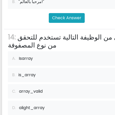
"مرحبا بالعالم!"
B.
Check Answer
أي من الوظيفة التالية تستخدم للتحقق
14:
من نوع المصفوفة
A.
Isarray
B.
is_array
C.
array_valid
D.
alight_array