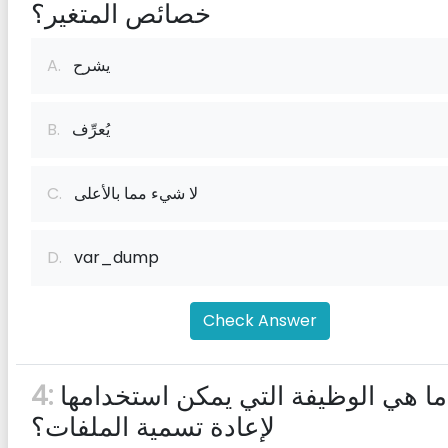
خصائص المتغير؟
يشرح
A.
يُعرِّف
B.
لا شيء مما بالأعلى
C.
D.
var_dump
Check Answer
ما هي الوظيفة التي يمكن استخدامها
4:
لإعادة تسمية الملفات؟