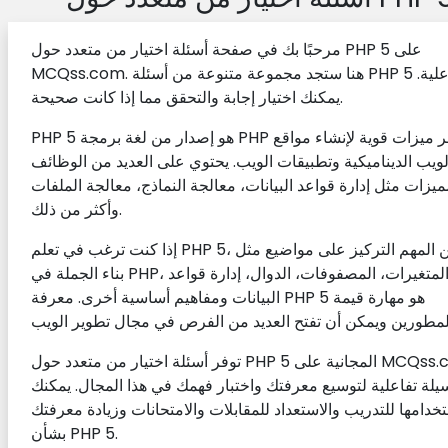
مرحبًا بك في صفحة أسئلة اختيار من متعدد حول PHP 5 على
MCQss.com. هنا ستجد مجموعة متنوعة من أسئلة PHP 5 التفاعلية.
يمكنك اختيار إجابة والتحقق مما إذا كانت صحيحة.
PHP 5 هو إصدار من لغة برمجة PHP يوفر ميزات قوية لإنشاء مواقع
لويب الديناميكية وتطبيقات الويب. يحتوي على العديد من الوظائف
ميزات مثل إدارة قواعد البيانات، معالجة النماذج، معالجة الملفات
وأكثر من ذلك.
إذا كنت ترغب في تعلم PHP 5، فمن المهم التركيز على مواضيع مثل
بناء الجملة في PHP، المتغيرات، المصفوفات، الدوال، إدارة قواعد
البيانات ومفاهيم أساسية أخرى. معرفة PHP 5 هو مهارة قيمة
توفر أسئلة اختيار من متعدد حول PHP 5 المجانية على MCQss.com
يلة تفاعلية لتوسيع معرفتك واختبار فهمك في هذا المجال. يمكنك
خدامها للتدريب والاستعداد للمقابلات والامتحانات وزيادة معرفتك
بشأن PHP 5.