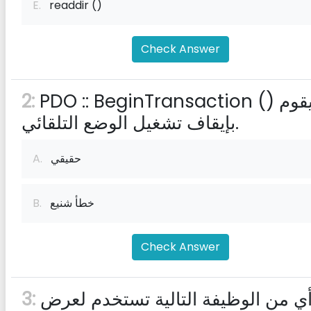
E.
readdir ()
Check Answer
PDO :: BeginTransaction () يقوم
2:
بإيقاف تشغيل الوضع التلقائي.
حقيقي
A.
خطأ شنيع
B.
Check Answer
أي من الوظيفة التالية تستخدم لعرض
3: