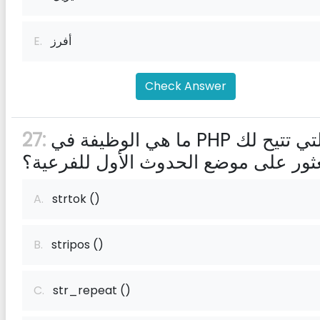
أفرز
E.
Check Answer
ما هي الوظيفة في PHP التي تتيح لك
27:
عثور على موضع الحدوث الأول للفرعية؟
A.
strtok ()
B.
stripos ()
C.
str_repeat ()