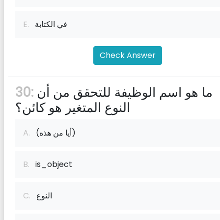
في الكتابة
E.
Check Answer
ما هو اسم الوظيفة للتحقق من أن
30:
النوع المتغير هو كائن؟
(أيا من هذه)
A.
B.
is_object
النوع
C.