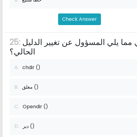
Check Answer
أي مما يلي المسؤول عن تغيير الدليل
25:
الحالي؟
A.
chdir ()
مغلق ()
B.
C.
Opendir ()
دير ()
D.