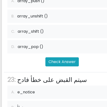
A.
array_push ()
B.
array_unshift ()
C.
array_shift ()
D.
array_pop ()
Check Answer
سيتم القبض على خطأ فادح
23:
A.
e_notice