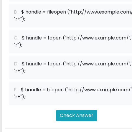
B.
$ handle = fileopen ("http://www.example.com/
"r+");
C.
$ handle = fopen ("http://www.example.com/",
"r");
D.
$ handle = fopen ("http://www.example.com/",
"r+");
E.
$ handle = fcopen ("http://www.example.com/"
"r+");
Check Answer