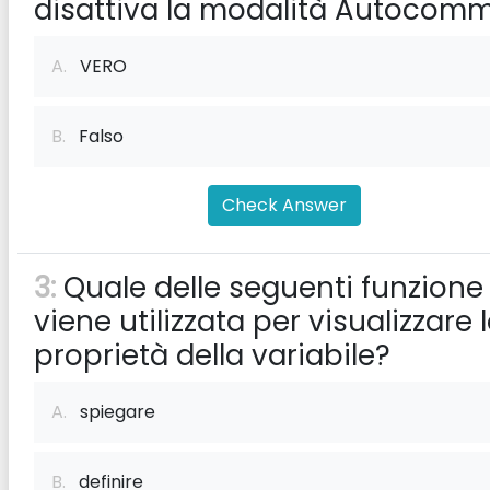
disattiva la modalità Autocomm
A.
VERO
B.
Falso
Check Answer
3:
Quale delle seguenti funzione
viene utilizzata per visualizzare 
proprietà della variabile?
A.
spiegare
B.
definire