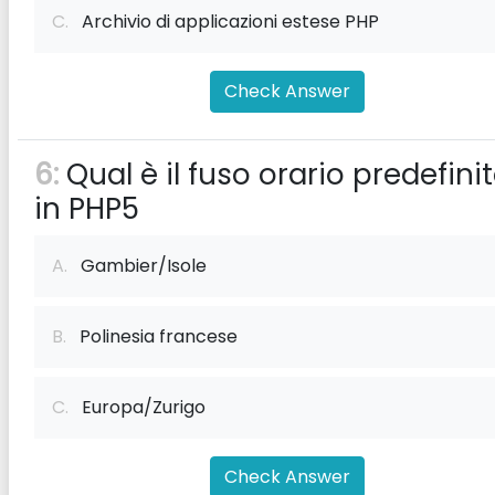
C.
Archivio di applicazioni estese PHP
Check Answer
6:
Qual è il fuso orario predefini
in PHP5
A.
Gambier/Isole
B.
Polinesia francese
C.
Europa/Zurigo
Check Answer