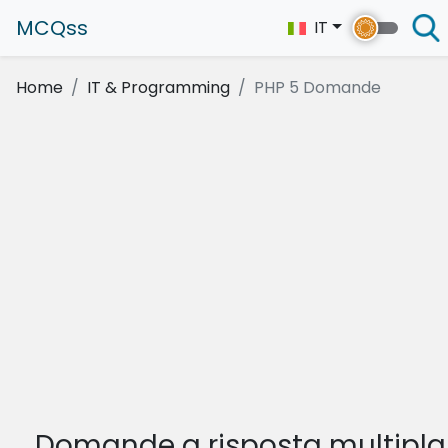
MCQss
IT
Home
IT & Programming
PHP 5 Domande
Domande a risposta multipla