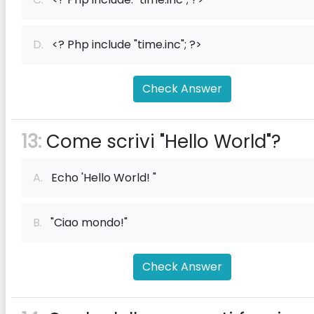
D.
<? Php include "time.inc"; ?>
Check Answer
13:
Come scrivi "Hello World"?
A.
Echo 'Hello World! "
B.
"Ciao mondo!"
Check Answer