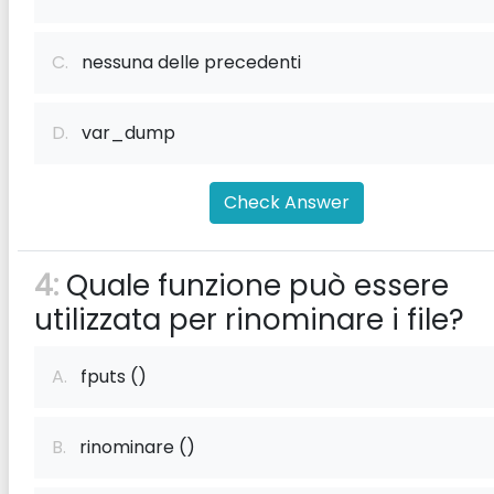
C.
nessuna delle precedenti
D.
var_dump
Check Answer
4:
Quale funzione può essere
utilizzata per rinominare i file?
A.
fputs ()
B.
rinominare ()