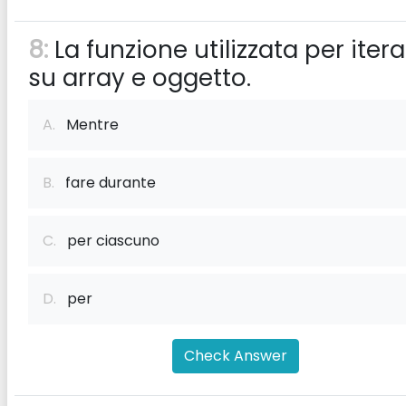
8:
La funzione utilizzata per iter
su array e oggetto.
A.
Mentre
B.
fare durante
C.
per ciascuno
D.
per
Check Answer