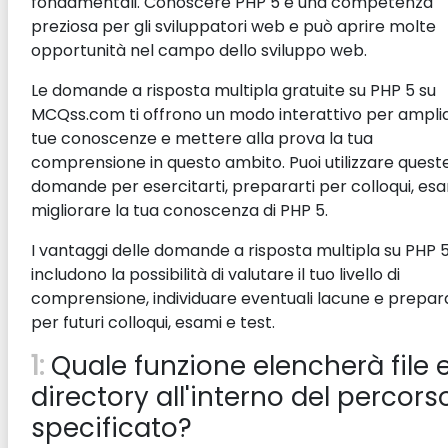
fondamentali. Conoscere PHP 5 è una competenza
preziosa per gli sviluppatori web e può aprire molte
opportunità nel campo dello sviluppo web.
Le domande a risposta multipla gratuite su PHP 5 su
MCQss.com ti offrono un modo interattivo per amplia
tue conoscenze e mettere alla prova la tua
comprensione in questo ambito. Puoi utilizzare quest
domande per esercitarti, prepararti per colloqui, esa
migliorare la tua conoscenza di PHP 5.
I vantaggi delle domande a risposta multipla su PHP 
includono la possibilità di valutare il tuo livello di
comprensione, individuare eventuali lacune e prepara
per futuri colloqui, esami e test.
1:
Quale funzione elencherà file 
directory all'interno del percors
specificato?