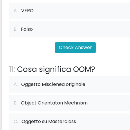
A.
VERO
B.
Falso
Check Answer
11:
Cosa significa OOM?
A.
Oggetto Misclenea originale
B.
Object Orientaton Mechnism
C.
Oggetto su Masterclass