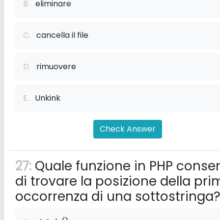
B.
eliminare
C.
cancella il file
D.
rimuovere
E.
Unkink
Check Answer
27:
Quale funzione in PHP conse
di trovare la posizione della pri
occorrenza di una sottostringa