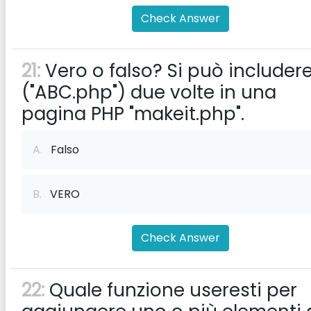
Check Answer
21:
Vero o falso? Si può includer
("ABC.php") due volte in una
pagina PHP "makeit.php".
A.
Falso
B.
VERO
Check Answer
22:
Quale funzione useresti per