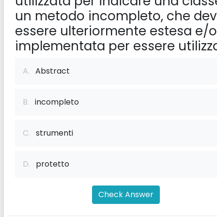
utilizzata per indicare una class
un metodo incompleto, che de
essere ulteriormente estesa e/o
implementata per essere utilizz
A.
Abstract
B.
incompleto
C.
strumenti
D.
protetto
Check Answer