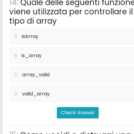
14:
Quale delle seguenti funzion
viene utilizzata per controllare il
tipo di array
A.
isArray
B.
is_array
C.
array_valid
D.
valid_array
Check Answer