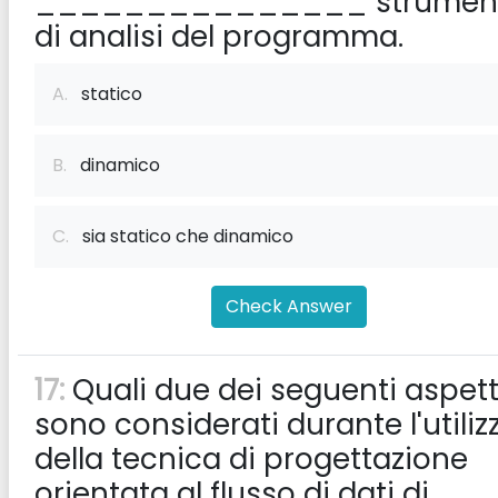
_______________ strumen
di analisi del programma.
A.
statico
B.
dinamico
C.
sia statico che dinamico
Check Answer
17:
Quali due dei seguenti aspett
sono considerati durante l'utiliz
della tecnica di progettazione
orientata al flusso di dati di