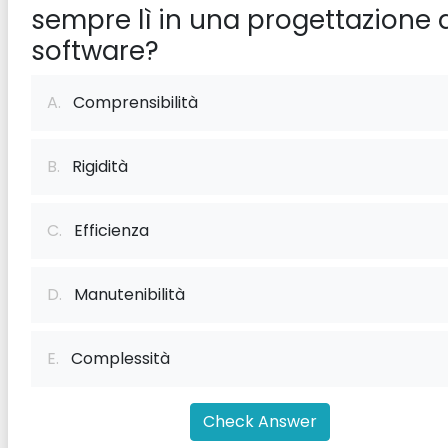
sempre lì in una progettazione 
software?
A.
Comprensibilità
B.
Rigidità
C.
Efficienza
D.
Manutenibilità
E.
Complessità
Check Answer