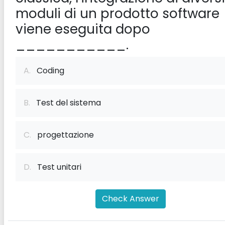
moduli di un prodotto software
viene eseguita dopo
___________.
A.
Coding
B.
Test del sistema
C.
progettazione
D.
Test unitari
Check Answer