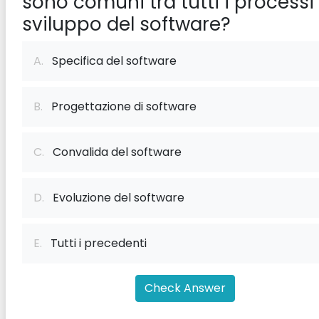
sono comuni tra tutti i processi 
sviluppo del software?
A.
Specifica del software
B.
Progettazione di software
C.
Convalida del software
D.
Evoluzione del software
E.
Tutti i precedenti
Check Answer