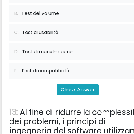
B.
Test del volume
C.
Test di usabilità
D.
Test di manutenzione
E.
Test di compatibilità
Check Answer
13:
Al fine di ridurre la complessi
dei problemi, i principi di
ingegneria del software utilizza