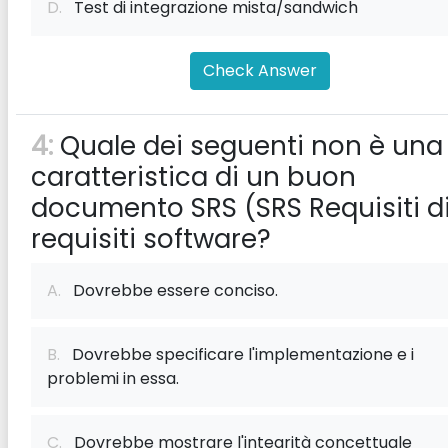
D.
Test di integrazione mista/sandwich
Check Answer
4:
Quale dei seguenti non è una
caratteristica di un buon
documento SRS (SRS Requisiti d
requisiti software?
A.
Dovrebbe essere conciso.
B.
Dovrebbe specificare l'implementazione e i
problemi in essa.
C.
Dovrebbe mostrare l'integrità concettuale