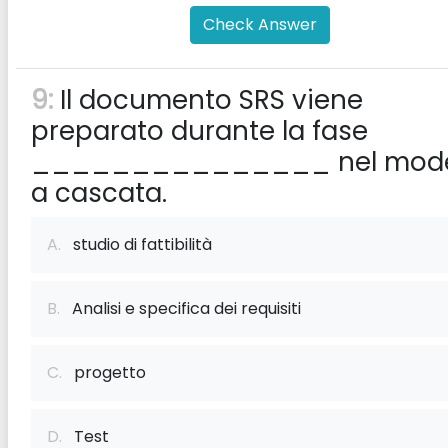
Check Answer
9:
Il documento SRS viene
preparato durante la fase
_______________ nel mode
a cascata.
A.
studio di fattibilità
B.
Analisi e specifica dei requisiti
C.
progetto
D.
Test