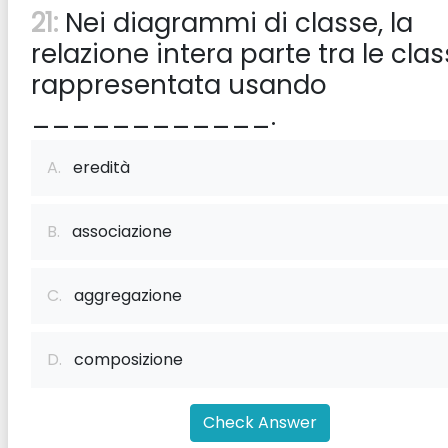
21:
Nei diagrammi di classe, la
relazione intera parte tra le clas
rappresentata usando
____________.
A.
eredità
B.
associazione
C.
aggregazione
D.
composizione
Check Answer