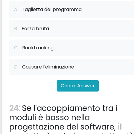
A.
Taglietta del programma
B.
Forza bruta
C.
Backtracking
D.
Causare l'eliminazione
Check Answer
24:
Se l'accoppiamento tra i
moduli è basso nella
progettazione del software, il