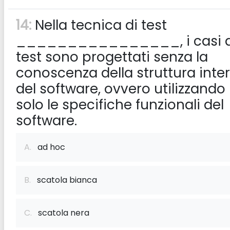
14:
Nella tecnica di test
________________, i casi d
test sono progettati senza la
conoscenza della struttura inte
del software, ovvero utilizzando
solo le specifiche funzionali del
software.
A.
ad hoc
B.
scatola bianca
C.
scatola nera