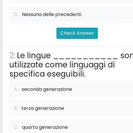
D.
Nessuna delle precedenti
Check Answer
2:
Le lingue ___________ so
utilizzate come linguaggi di
specifica eseguibili.
A.
seconda generazione
B.
terza generazione
C.
quarta generazione