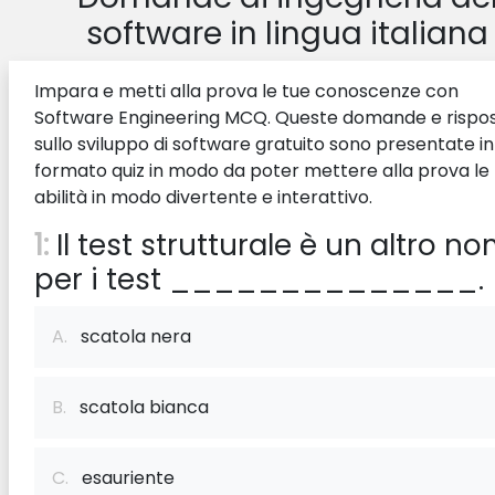
software in lingua italiana
Impara e metti alla prova le tue conoscenze con
Software Engineering MCQ. Queste domande e rispo
sullo sviluppo di software gratuito sono presentate in
formato quiz in modo da poter mettere alla prova le
abilità in modo divertente e interattivo.
1:
Il test strutturale è un altro n
per i test ______________.
A.
scatola nera
B.
scatola bianca
C.
esauriente