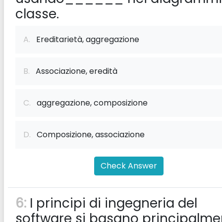
classe.
A.
Ereditarietà, aggregazione
B.
Associazione, eredità
C.
aggregazione, composizione
D.
Composizione, associazione
Check Answer
6:
I principi di ingegneria del
software si basano principalme