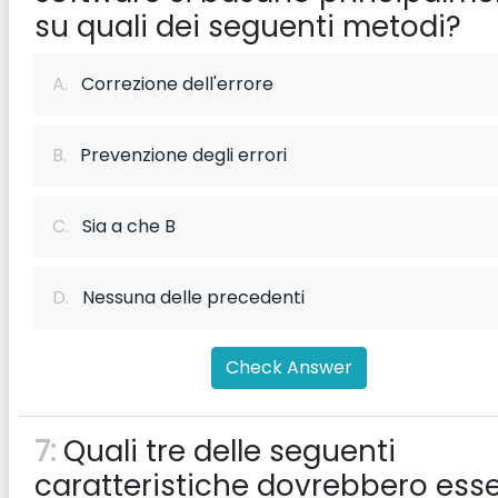
su quali dei seguenti metodi?
A.
Correzione dell'errore
B.
Prevenzione degli errori
C.
Sia a che B
D.
Nessuna delle precedenti
Check Answer
7:
Quali tre delle seguenti
caratteristiche dovrebbero ess