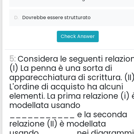
D.
Dovrebbe essere strutturato
Check Answer
5:
Considera le seguenti relazion
(I) La penna è una sorta di
apparecchiatura di scrittura. (II
L'ordine di acquisto ha alcuni
elementi. La prima relazione (i) 
modellata usando
___________ e la seconda
relazione (II) è modellata
usando______ nei diagrammi