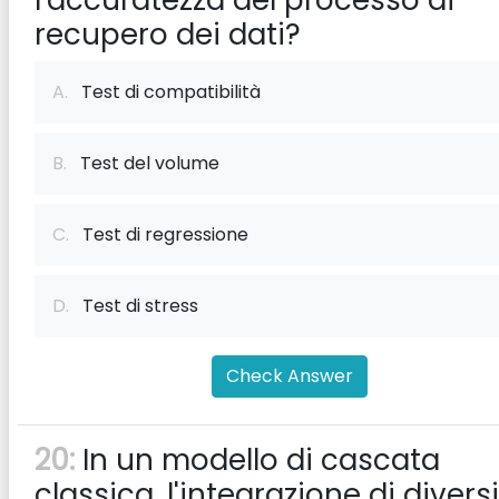
l'accuratezza del processo di
recupero dei dati?
A.
Test di compatibilità
B.
Test del volume
C.
Test di regressione
D.
Test di stress
Check Answer
20:
In un modello di cascata
classica, l'integrazione di diversi