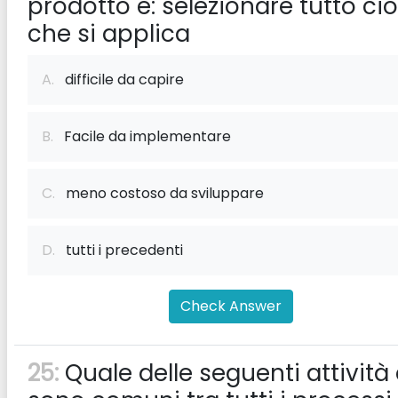
prodotto è: selezionare tutto ciò
che si applica
A.
difficile da capire
B.
Facile da implementare
C.
meno costoso da sviluppare
D.
tutti i precedenti
Check Answer
25:
Quale delle seguenti attività 