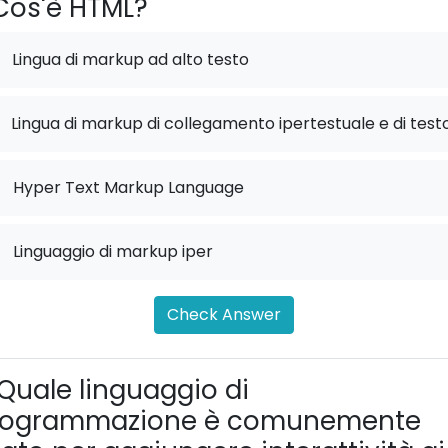
os'è HTML?
Lingua di markup ad alto testo
Lingua di markup di collegamento ipertestuale e di test
.
Hyper Text Markup Language
.
Linguaggio di markup iper
Check Answer
Quale linguaggio di
rogrammazione è comunemente