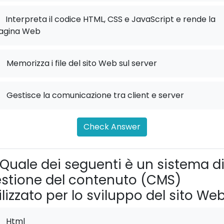
Interpreta il codice HTML, CSS e JavaScript e rende la
agina Web
.
Memorizza i file del sito Web sul server
.
Gestisce la comunicazione tra client e server
Check Answer
Quale dei seguenti è un sistema d
stione del contenuto (CMS)
ilizzato per lo sviluppo del sito We
Html