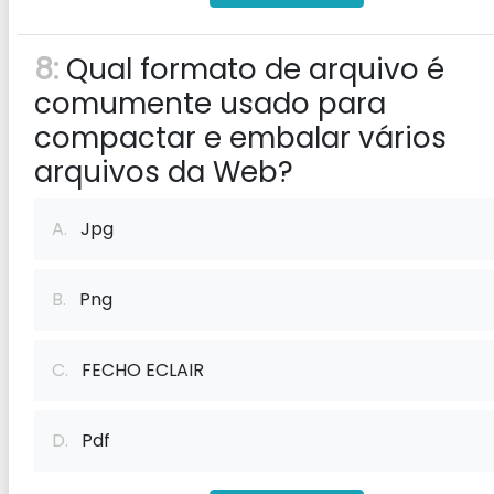
8:
Qual formato de arquivo é
comumente usado para
compactar e embalar vários
arquivos da Web?
A.
Jpg
B.
Png
C.
FECHO ECLAIR
D.
Pdf