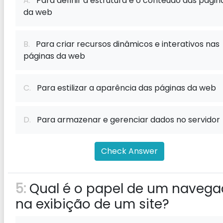
A.
Para definir a estrutura e o conteúdo das págin
da web
B.
Para criar recursos dinâmicos e interativos nas
páginas da web
C.
Para estilizar a aparência das páginas da web
D.
Para armazenar e gerenciar dados no servidor
Check Answer
5:
Qual é o papel de um navega
na exibição de um site?