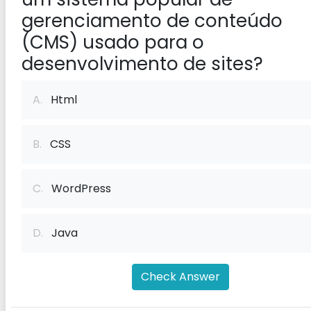
gerenciamento de conteúdo
(CMS) usado para o
desenvolvimento de sites?
A.
Html
B.
CSS
C.
WordPress
D.
Java
Check Answer