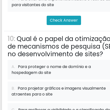
para visitantes do site
Check Answer
10:
Qual é o papel da otimizaçã
de mecanismos de pesquisa (S
no desenvolvimento de sites?
A.
Para proteger o nome de domínio e a
hospedagem do site
B.
Para projetar gráficos e imagens visualmente
atraentes para o site
C.
Para melhorar a visibilidade e a classificação do