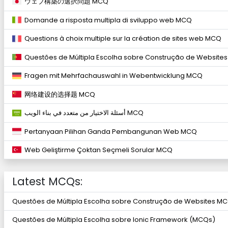
ウェブ構築の選択問題 MCQ
Domande a risposta multipla di sviluppo web MCQ
Questions à choix multiple sur la création de sites web MCQ
Questões de Múltipla Escolha sobre Construção de Website
Fragen mit Mehrfachauswahl in Webentwicklung MCQ
网络建设的选择题 MCQ
أسئلة الاختيار من متعدد في بناء الويب MCQ
Pertanyaan Pilihan Ganda Pembangunan Web MCQ
Web Geliştirme Çoktan Seçmeli Sorular MCQ
Latest MCQs:
Questões de Múltipla Escolha sobre Construção de Websites M
Questões de Múltipla Escolha sobre Ionic Framework (MCQs)