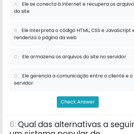
A.
Ele se conecta à Internet e recupera os arquivo
do site
B.
Ele interpreta o código HTML, CSS e JavaScript 
renderiza a página da web
C.
Ele armazena os arquivos do site no servidor
D.
Ele gerencia a comunicação entre o cliente e o
servidor
Check Answer
6:
Qual das alternativas a seguir
um sistema popular de