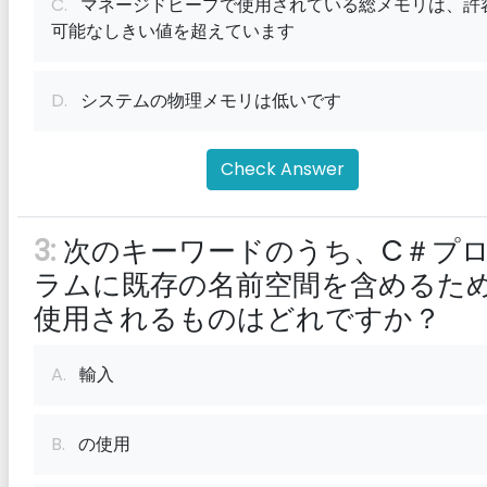
C.
マネージドヒープで使用されている総メモリは、許
可能なしきい値を超えています
D.
システムの物理メモリは低いです
Check Answer
3:
次のキーワードのうち、C＃プ
ラムに既存の名前空間を含めるた
使用されるものはどれですか？
A.
輸入
B.
の使用