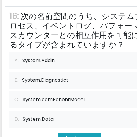
16:
次の名前空間のうち、システム
ロセス、イベントログ、パフォー
スカウンターとの相互作用を可能
るタイプが含まれていますか？
A.
System.Addin
B.
System.Diagnostics
C.
System.comPonentModel
D.
System.Data