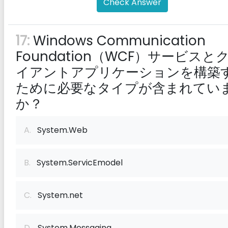
Check Answer
17:
Windows Communication
Foundation（WCF）サービスと
イアントアプリケーションを構築
ために必要なタイプが含まれてい
か？
A.
System.Web
B.
System.ServicEmodel
C.
System.net
D.
System.Messaging