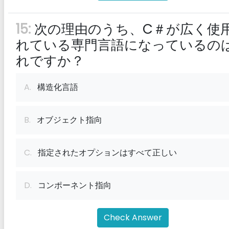
15:
次の理由のうち、C＃が広く使
れている専門言語になっているの
れですか？
A.
構造化言語
B.
オブジェクト指向
C.
指定されたオプションはすべて正しい
D.
コンポーネント指向
Check Answer