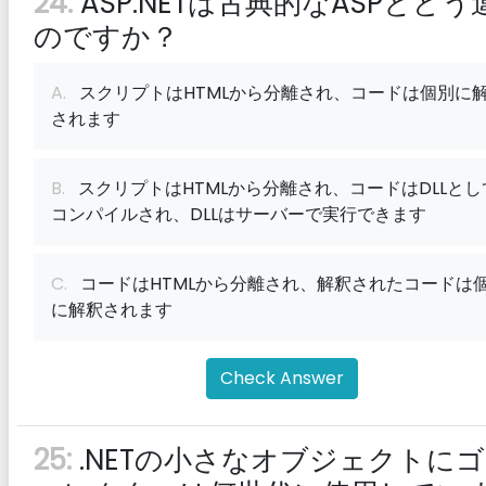
24:
ASP.NETは古典的なASPとどう
のですか？
A.
スクリプトはHTMLから分離され、コードは個別に
されます
B.
スクリプトはHTMLから分離され、コードはDLLとし
コンパイルされ、DLLはサーバーで実行できます
C.
コードはHTMLから分離され、解釈されたコードは
に解釈されます
Check Answer
25:
.NETの小さなオブジェクトに