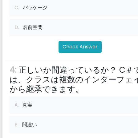
C.
パッケージ
D.
名前空間
Check Answer
4:
正しいか間違っているか？ C＃
は、クラスは複数のインターフェ
から継承できます。
A.
真実
B.
間違い