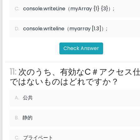
C.
console.writeLine（myArray {1} {3}）;
D.
console.writeline（myarray [1.3]）;
Check Answer
11:
次のうち、有効なC＃アクセス
ではないものはどれですか？
A.
公共
B.
静的
C.
プライベート