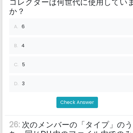
コレクターは何世代に使用してい
か？
A.
6
B.
4
C.
5
D.
3
Check Answer
26:
次のメンバーの「タイプ」のう