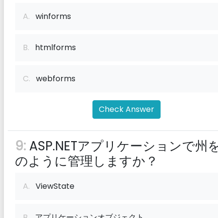
A.
winforms
B.
htmlforms
C.
webforms
Check Answer
9:
ASP.NETアプリケーションで州
のように管理しますか？
A.
ViewState
B.
アプリケーションオブジェクト