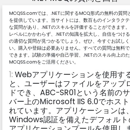
MCQSS.comでは、.NETに関するMCQ形式の無料の質問
を提供しています。当サイトには、数百ものインタラクテ
な質問があり、.NETのスキルを評価することができます
レベルにかかわらず、.NETの知識を拡大し、自信をつけ
の適切な質問が見つかるでしょう。ぜひ、今すぐお試しく
い。購入や登録は必要ありません。すべての質問は無料で
できます。試験の準備や自己学習、.NETのスキル向上の
MCQSS.comをご活用ください。
1:
Webアプリケーションを使用す
と、ユーザーはファイルをアップ
ドでき、ABC-SR01という名前の
バー上のMicrosoft IIS 6.0でホス
れています。アプリケーションは
Windows認証を備えたデフォルト
アプリケーションプールを使用し