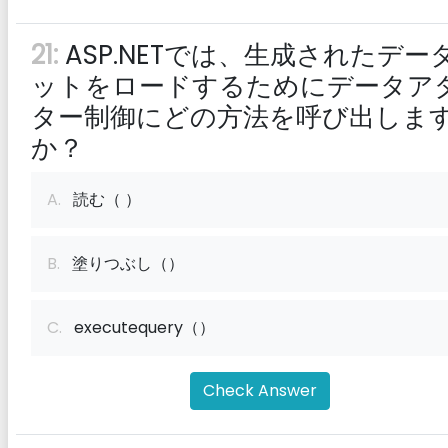
21:
ASP.NETでは、生成されたデー
ットをロードするためにデータア
ター制御にどの方法を呼び出しま
か？
A.
読む（ ）
B.
塗りつぶし（）
C.
executequery（）
Check Answer