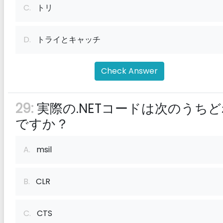
C.
トリ
D.
トライとキャッチ
Check Answer
29:
実際の.NETコードは次のうち
ですか？
A.
msil
B.
CLR
C.
CTS