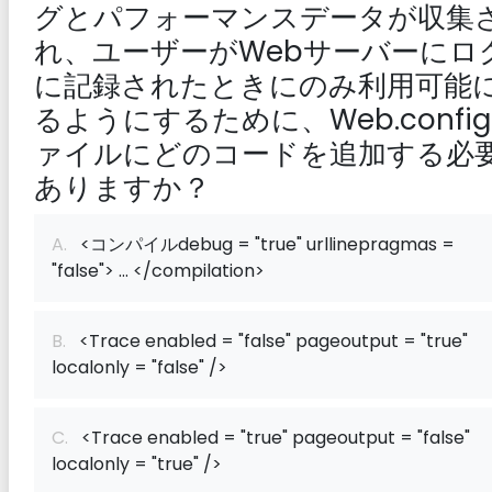
グとパフォーマンスデータが収集
れ、ユーザーがWebサーバーにロ
に記録されたときにのみ利用可能
るようにするために、Web.confi
ァイルにどのコードを追加する必
ありますか？
A.
<コンパイルdebug = "true" urllinepragmas =
"false"> ... </compilation>
B.
<Trace enabled = "false" pageoutput = "true"
localonly = "false" />
C.
<Trace enabled = "true" pageoutput = "false"
localonly = "true" />