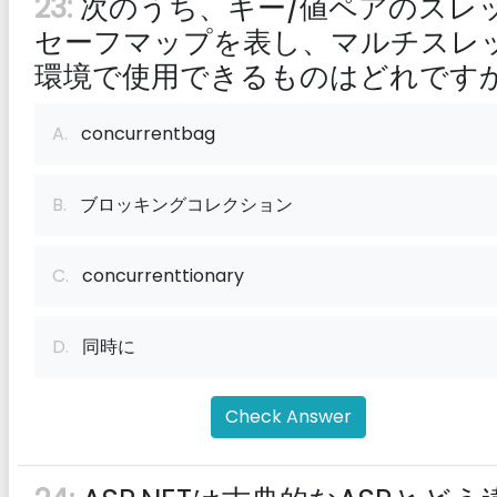
23:
次のうち、キー/値ペアのスレ
セーフマップを表し、マルチスレ
環境で使用できるものはどれです
A.
concurrentbag
B.
ブロッキングコレクション
C.
concurrenttionary
D.
同時に
Check Answer