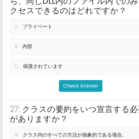
ち、同じDLL内のファイル内での
クセスできるのはどれですか？
A.
プライベート
B.
内部
C.
保護されています
Check Answer
27:
クラスの要約をいつ宣言する必
がありますか？
A.
クラス内のすべての方法が抽象的である場合。