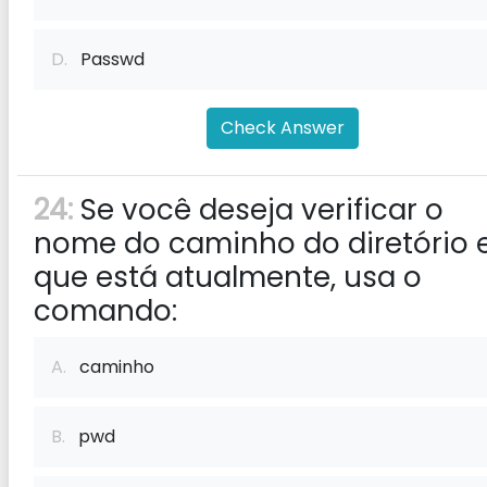
D.
Passwd
Check Answer
24:
Se você deseja verificar o
nome do caminho do diretório
que está atualmente, usa o
comando:
A.
caminho
B.
pwd