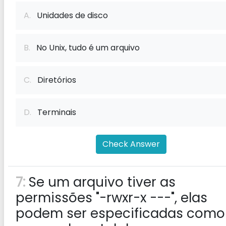
A.
Unidades de disco
B.
No Unix, tudo é um arquivo
C.
Diretórios
D.
Terminais
Check Answer
7:
Se um arquivo tiver as
permissões "-rwxr-x ---", elas
podem ser especificadas como