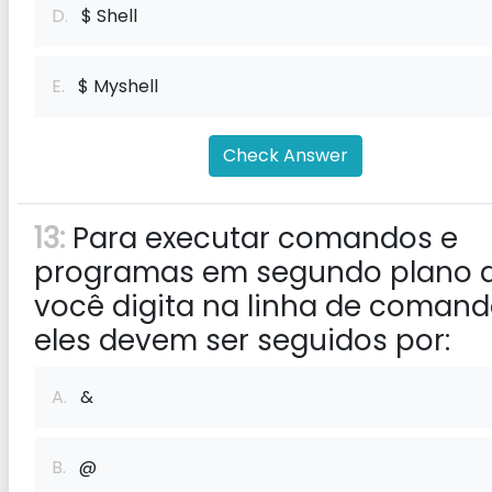
D.
$ Shell
E.
$ Myshell
Check Answer
13:
Para executar comandos e
programas em segundo plano 
você digita na linha de comand
eles devem ser seguidos por:
A.
&
B.
@