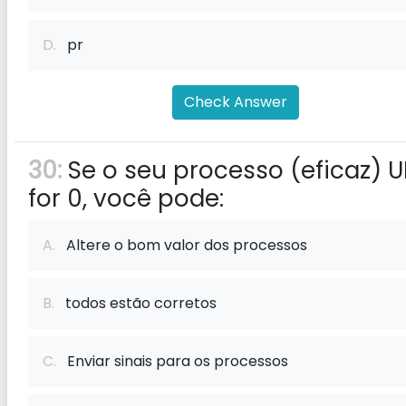
D.
pr
Check Answer
30:
Se o seu processo (eficaz) U
for 0, você pode:
A.
Altere o bom valor dos processos
B.
todos estão corretos
C.
Enviar sinais para os processos