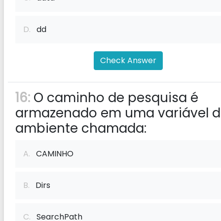
D.
dd
Check Answer
16:
O caminho de pesquisa é
armazenado em uma variável 
ambiente chamada:
A.
CAMINHO
B.
Dirs
C.
SearchPath