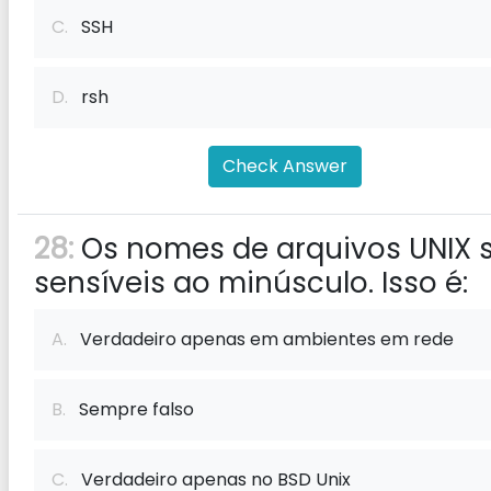
C.
SSH
D.
rsh
Check Answer
28:
Os nomes de arquivos UNIX 
sensíveis ao minúsculo. Isso é:
A.
Verdadeiro apenas em ambientes em rede
B.
Sempre falso
C.
Verdadeiro apenas no BSD Unix