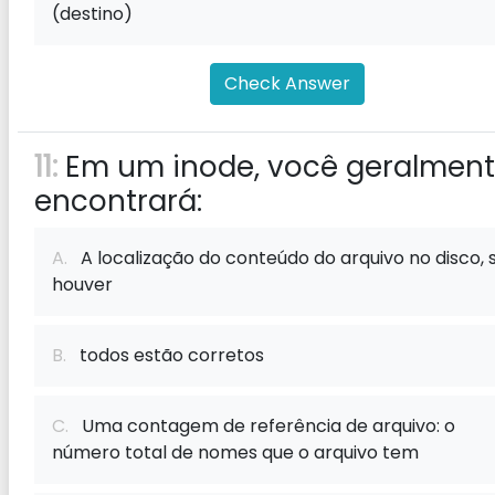
(destino)
Check Answer
11:
Em um inode, você geralmen
encontrará:
A.
A localização do conteúdo do arquivo no disco, 
houver
B.
todos estão corretos
C.
Uma contagem de referência de arquivo: o
número total de nomes que o arquivo tem