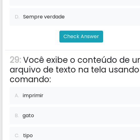
D.
Sempre verdade
Check Answer
29:
Você exibe o conteúdo de 
arquivo de texto na tela usando
comando:
A.
imprimir
B.
gato
C.
tipo