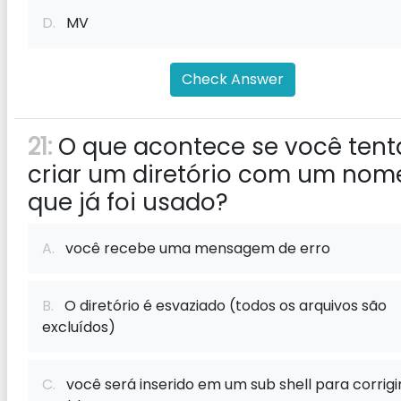
D.
MV
Check Answer
21:
O que acontece se você tent
criar um diretório com um nom
que já foi usado?
A.
você recebe uma mensagem de erro
B.
O diretório é esvaziado (todos os arquivos são
excluídos)
C.
você será inserido em um sub shell para corrigi