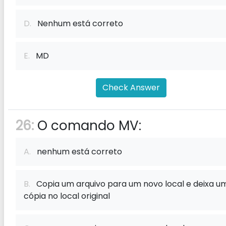
D.
Nenhum está correto
E.
MD
Check Answer
26:
O comando MV:
A.
nenhum está correto
B.
Copia um arquivo para um novo local e deixa u
cópia no local original