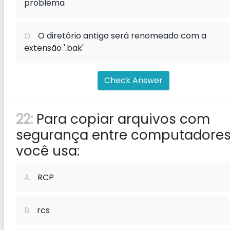
problema
D.
O diretório antigo será renomeado com a
extensão '.bak'
Check Answer
22:
Para copiar arquivos com
segurança entre computadores
você usa:
A.
RCP
B.
rcs