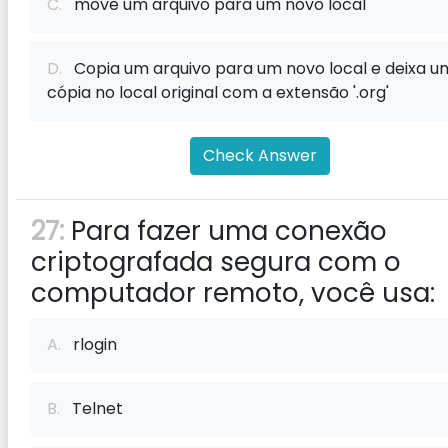
C.
move um arquivo para um novo local
D.
Copia um arquivo para um novo local e deixa u
cópia no local original com a extensão '.org'
Check Answer
27:
Para fazer uma conexão
criptografada segura com o
computador remoto, você usa:
A.
rlogin
B.
Telnet