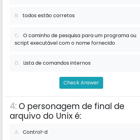
B.
todos estão corretos
C.
O caminho de pesquisa para um programa ou
script executável com o nome fornecido
D.
Lista de comandos internos
Check Answer
4:
O personagem de final de
arquivo do Unix é:
A.
Control-d