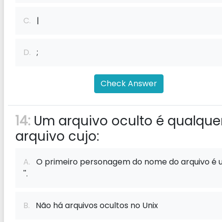
C.
|
D.
;
Check Answer
14:
Um arquivo oculto é qualque
arquivo cujo:
A.
O primeiro personagem do nome do arquivo é 
''.
B.
Não há arquivos ocultos no Unix