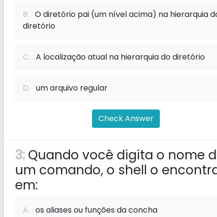
B.
O diretório pai (um nível acima) na hierarquia d
diretório
C.
A localização atual na hierarquia do diretório
D.
um arquivo regular
Check Answer
3:
Quando você digita o nome 
um comando, o shell o encontr
em:
A.
os aliases ou funções da concha