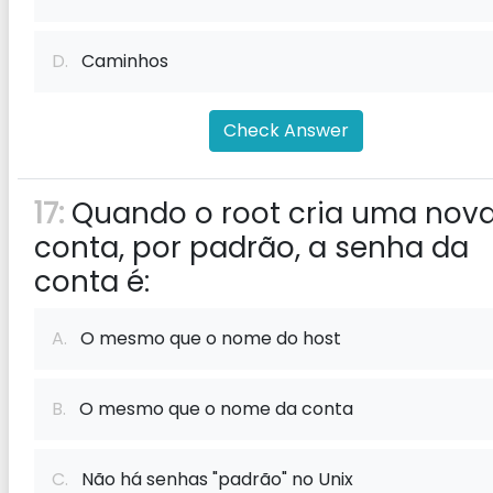
D.
Caminhos
Check Answer
17:
Quando o root cria uma nov
conta, por padrão, a senha da
conta é:
A.
O mesmo que o nome do host
B.
O mesmo que o nome da conta
C.
Não há senhas "padrão" no Unix