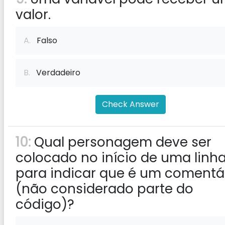
valor.
A.
Falso
B.
Verdadeiro
Check Answer
10:
Qual personagem deve ser
colocado no início de uma linh
para indicar que é um comentá
(não considerado parte do
código)?