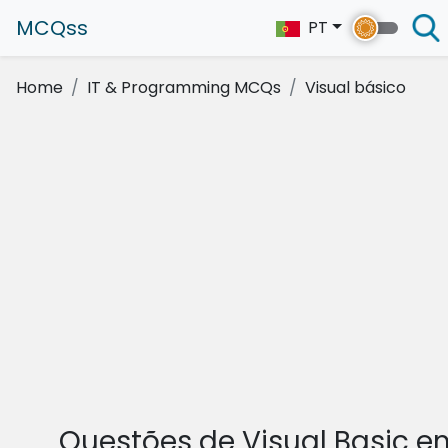
MCQss
PT
Home
IT & Programming MCQs
Visual básico
Questões de Visual Basic e