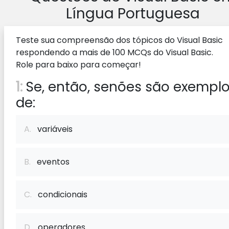
Língua Portuguesa
Teste sua compreensão dos tópicos do Visual Basic
respondendo a mais de 100 MCQs do Visual Basic.
Role para baixo para começar!
1:
Se, então, senões são exempl
de:
A.
variáveis
B.
eventos
C.
condicionais
D.
operadores