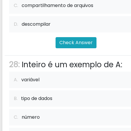
C.
compartilhamento de arquivos
D.
descompilar
Check Answer
28:
Inteiro é um exemplo de A:
A.
variável
B.
tipo de dados
C.
número