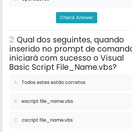
Check Answer
2:
Qual dos seguintes, quando
inserido no prompt de comando
iniciará com sucesso o Visual
Basic Script File_Name.vbs?
A.
Todos estes estão corretos
B.
wscript file_name.vbs
C.
cscript file_name.vbs