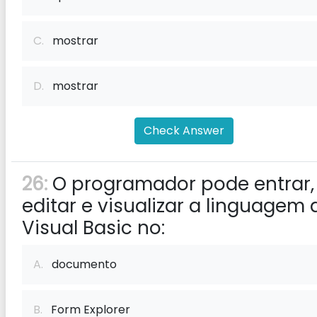
C.
mostrar
D.
mostrar
Check Answer
26:
O programador pode entrar,
editar e visualizar a linguagem 
Visual Basic no:
A.
documento
B.
Form Explorer