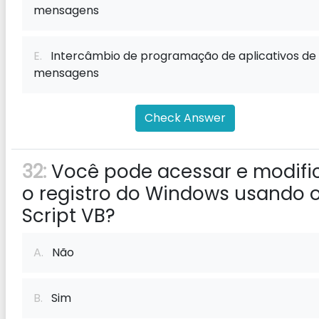
mensagens
E.
Intercâmbio de programação de aplicativos de
mensagens
Check Answer
32:
Você pode acessar e modifi
o registro do Windows usando 
Script VB?
A.
Não
B.
Sim