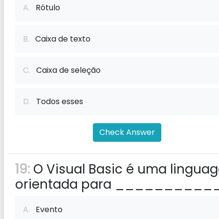
A.
Rótulo
B.
Caixa de texto
C.
Caixa de seleção
D.
Todos esses
Check Answer
19:
O Visual Basic é uma lingua
orientada para ___________
A.
Evento