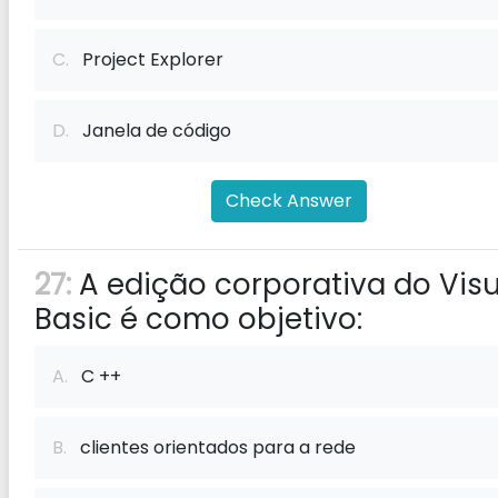
C.
Project Explorer
D.
Janela de código
Check Answer
27:
A edição corporativa do Visu
Basic é como objetivo:
A.
C ++
B.
clientes orientados para a rede