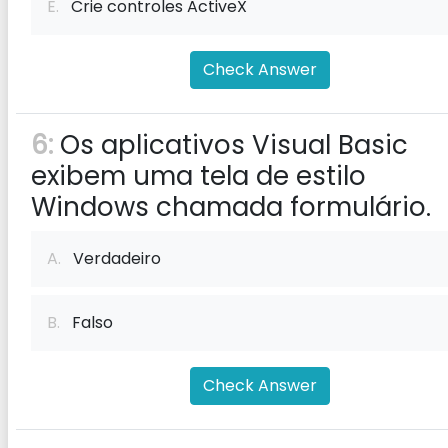
E.
Crie controles ActiveX
Check Answer
6:
Os aplicativos Visual Basic
exibem uma tela de estilo
Windows chamada formulário.
A.
Verdadeiro
B.
Falso
Check Answer