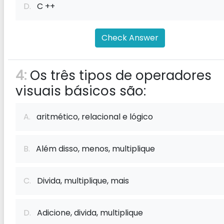
D.
C ++
Check Answer
4:
Os três tipos de operadores
visuais básicos são:
A.
aritmético, relacional e lógico
B.
Além disso, menos, multiplique
C.
Divida, multiplique, mais
D.
Adicione, divida, multiplique