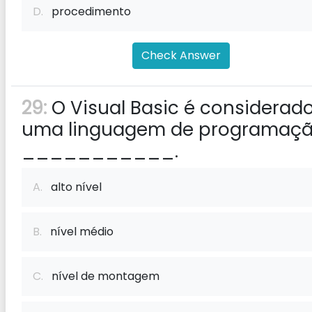
D.
procedimento
Check Answer
29:
O Visual Basic é considerad
uma linguagem de programaç
___________.
A.
alto nível
B.
nível médio
C.
nível de montagem