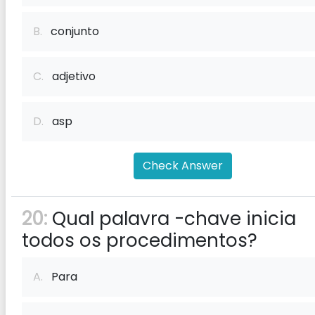
B.
conjunto
C.
adjetivo
D.
asp
Check Answer
20:
Qual palavra -chave inicia
todos os procedimentos?
A.
Para