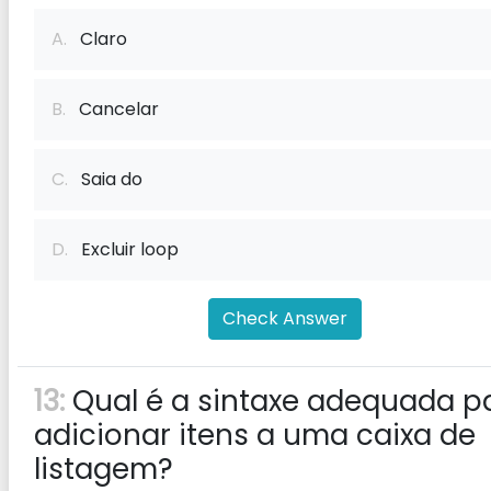
A.
Claro
B.
Cancelar
C.
Saia do
D.
Excluir loop
Check Answer
13:
Qual é a sintaxe adequada p
adicionar itens a uma caixa de
listagem?