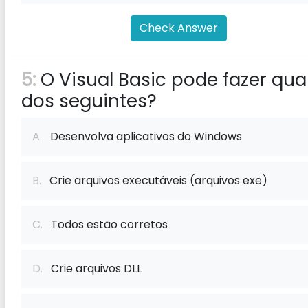
Check Answer
5:
O Visual Basic pode fazer qua
dos seguintes?
A.
Desenvolva aplicativos do Windows
B.
Crie arquivos executáveis ​​(arquivos exe)
C.
Todos estão corretos
D.
Crie arquivos DLL