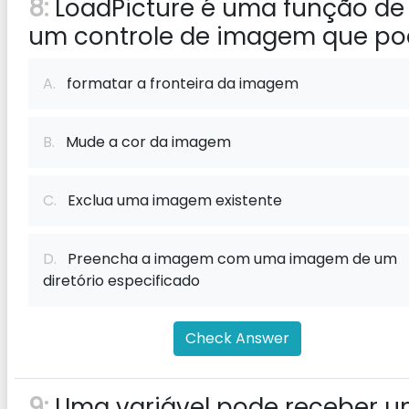
8:
LoadPicture é uma função de
um controle de imagem que po
A.
formatar a fronteira da imagem
B.
Mude a cor da imagem
C.
Exclua uma imagem existente
D.
Preencha a imagem com uma imagem de um
diretório especificado
Check Answer
9:
Uma variável pode receber 