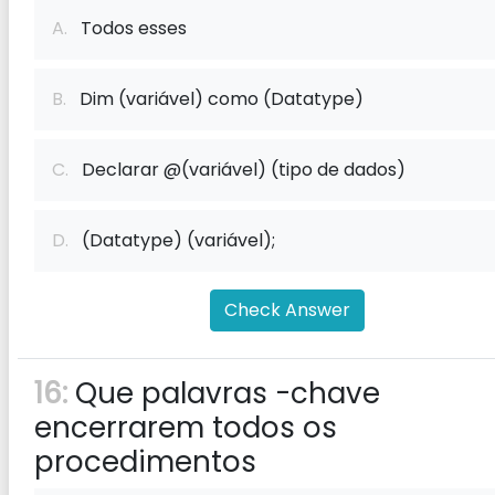
A.
Todos esses
B.
Dim (variável) como (Datatype)
C.
Declarar @(variável) (tipo de dados)
D.
(Datatype) (variável);
Check Answer
16:
Que palavras -chave
encerrarem todos os
procedimentos