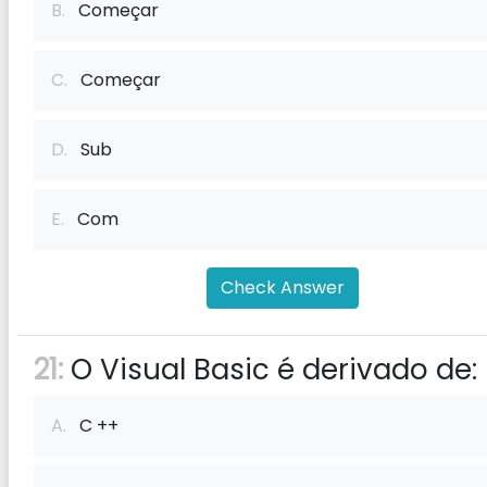
B.
Começar
C.
Começar
D.
Sub
E.
Com
Check Answer
21:
O Visual Basic é derivado de:
A.
C ++