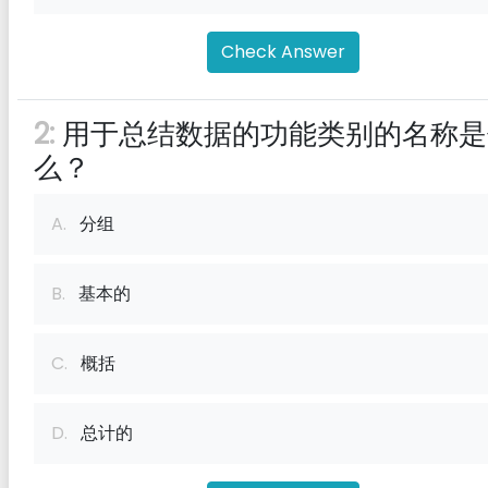
Check Answer
2:
用于总结数据的功能类别的名称是
么？
A.
分组
B.
基本的
C.
概括
D.
总计的