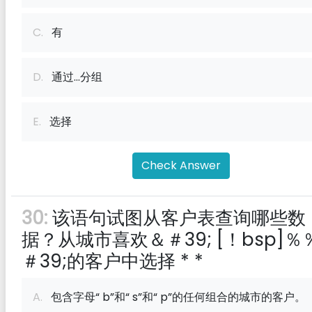
C.
有
D.
通过...分组
E.
选择
Check Answer
30:
该语句试图从客户表查询哪些数
据？从城市喜欢＆＃39; [！bsp]％
＃39;的客户中选择 * *
A.
包含字母“ b”和“ s”和“ p”的任何组合的城市的客户。