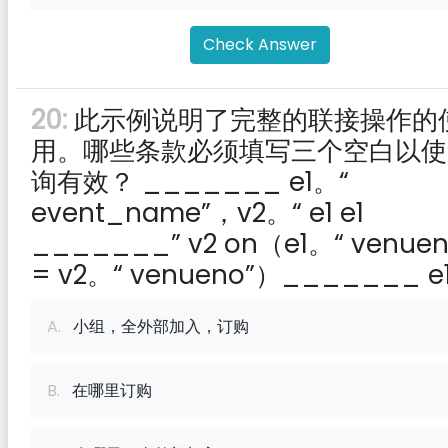
Check Answer
20:
此示例说明了完整的联接操作的
用。哪些条款必须填写三个空白以使
询有效？ _______ e1。“
event_name”，v2。“ e1 e1
_______” v2 on（e1。“ venuen
= v2。“ venueno”）_______ e
A.
小组，全外部加入，订购
B.
在哪里订购