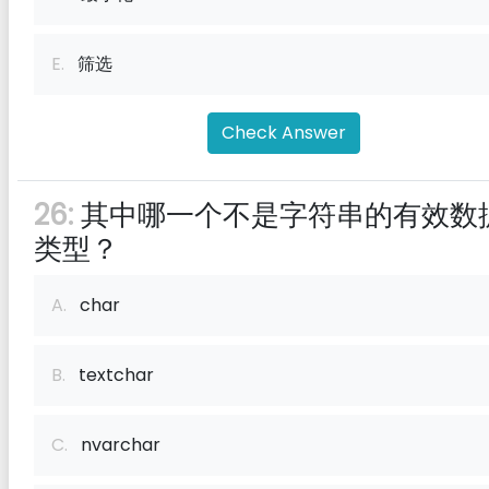
E.
筛选
Check Answer
26:
其中哪一个不是字符串的有效数
类型？
A.
char
B.
textchar
C.
nvarchar