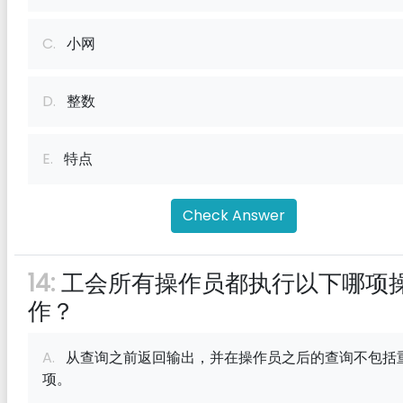
C.
小网
D.
整数
E.
特点
Check Answer
14:
工会所有操作员都执行以下哪项
作？
A.
从查询之前返回输出，并在操作员之后的查询不包括
项。