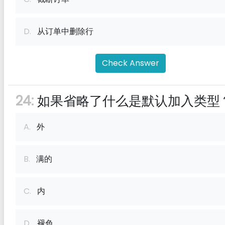
D.
从订单中删除行
Check Answer
24:
如果省略了什么是默认加入类型
A.
外
B.
满的
C.
内
D.
褪色