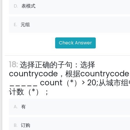
D.
表模式
E.
元组
Check Answer
18:
选择正确的子句：选择
countrycode，根据countrycode
_____ count（*）> 20;从城市
计数（*）；
A.
有
B.
订购