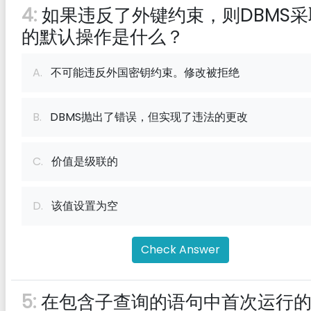
4:
如果违反了外键约束，则DBMS采
的默认操作是什么？
A.
不可能违反外国密钥约束。修改被拒绝
B.
DBMS抛出了错误，但实现了违法的更改
C.
价值是级联的
D.
该值设置为空
Check Answer
5:
在包含子查询的语句中首次运行