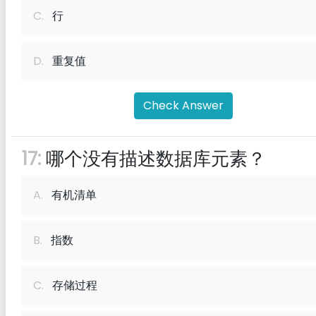
C.
行
D.
重复值
Check Answer
17:
哪个没有描述数据库元素？
A.
有机清单
B.
指数
C.
存储过程