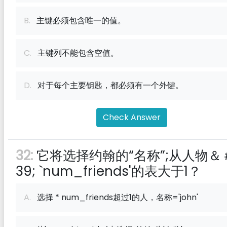
B.
主键必须包含唯一的值。
C.
主键列不能包含空值。
D.
对于每个主要钥匙，都必须有一个外键。
Check Answer
32:
它将选择约翰的“名称”;从人物＆
39; `num_friends'的表大于1？
A.
选择 * num_friends超过1的人，名称='john'