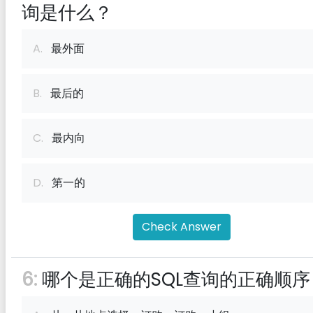
询是什么？
A.
最外面
B.
最后的
C.
最内向
D.
第一的
Check Answer
6:
哪个是正确的SQL查询的正确顺序