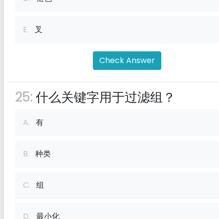
E.
叉
Check Answer
25:
什么关键字用于过滤组？
A.
有
B.
种类
C.
组
D.
最小化