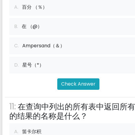
A.
百分 （％）
B.
在 （@）
C.
Ampersand（＆）
D.
星号（*）
Check Answer
11:
在查询中列出的所有表中返回所
的结果的名称是什么？
A.
笛卡尔积