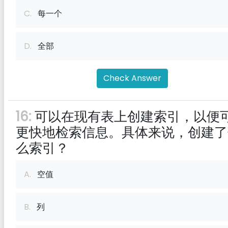
C.
每一个
D.
全部
Check Answer
16:
可以在现有表上创建索引，以便
更快地检索信息。具体来说，创建了
么索引？
A.
空值
B.
列