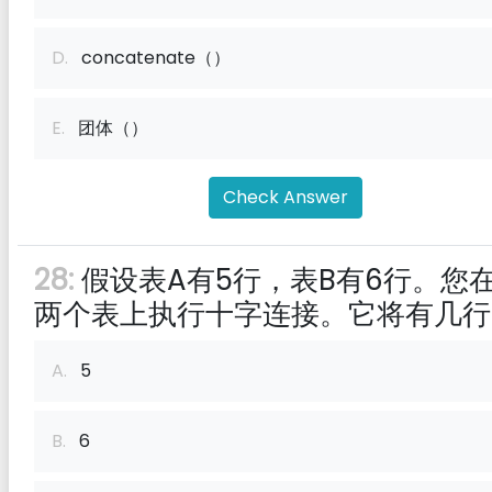
D.
concatenate（）
E.
团体（）
Check Answer
28:
假设表A有5行，表B有6行。您
两个表上执行十字连接。它将有几行
A.
5
B.
6