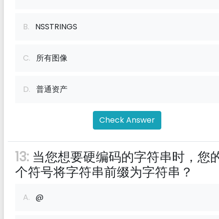
B.
NSSTRINGS
C.
所有图像
D.
普通资产
Check Answer
13:
当您想要硬编码的字符串时，您
个符号将字符串前缀为字符串？
A.
@