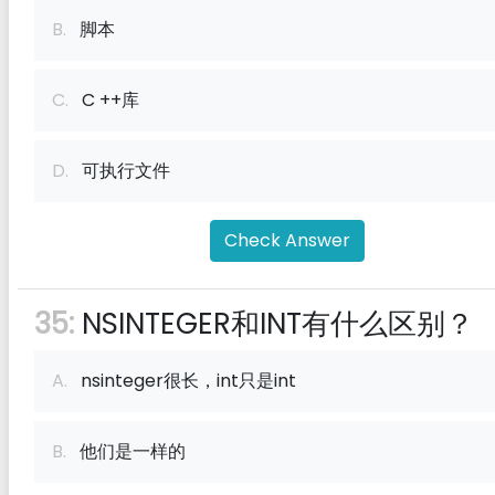
B.
脚本
C.
C ++库
D.
可执行文件
Check Answer
35:
NSINTEGER和INT有什么区别？
A.
nsinteger很长，int只是int
B.
他们是一样的