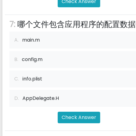
Check Answer
7:
哪个文件包含应用程序的配置数据
A.
main.m
B.
config.m
C.
info.plist
D.
AppDelegate.H
Check Answer