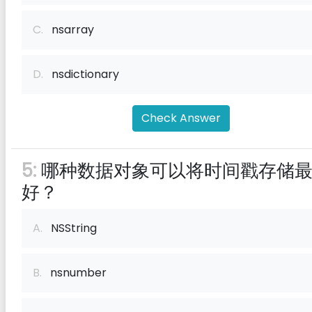
C.
nsarray
D.
nsdictionary
Check Answer
5:
哪种数据对象可以将时间戳存储
好？
A.
NSString
B.
nsnumber