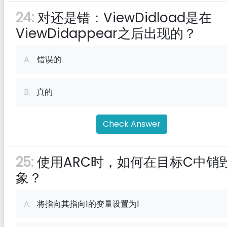
24:
对还是错：ViewDidload是在
ViewDidappear之后出现的？
A.
错误的
B.
真的
Check Answer
25:
使用ARC时，如何在目标C中销
象？
A.
将指向其指向1的变量设置为1