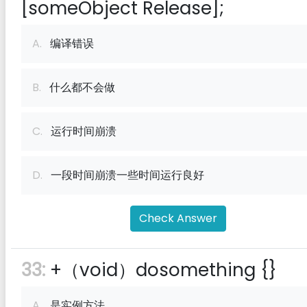
[someObject Release];
A.
编译错误
B.
什么都不会做
C.
运行时间崩溃
D.
一段时间崩溃一些时间运行良好
Check Answer
33:
+（void）dosomething {}
A.
是实例方法