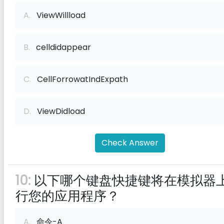
A.
ViewWillload
B.
celldidappear
C.
CellForrowatIndExpath
D.
ViewDidload
Check Answer
10:
以下哪个键盘快捷键将在模拟器
行您的应用程序？
A.
命令-A