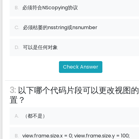
B.
必须符合NScopying协议
C.
必须枯萎的nsstring或nsnumber
D.
可以是任何对象
Check Answer
3:
以下哪个代码片段可以更改视图的
置？
A.
（都不是）
B.
view.frame.size.x = 0; view.frame.size.y = 100;