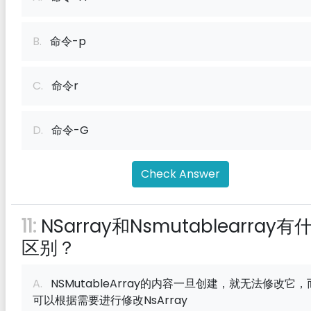
B.
命令-p
C.
命令r
D.
命令-G
Check Answer
11:
NSarray和Nsmutablearray有
区别？
A.
NSMutableArray的内容一旦创建，就无法修改它，
可以根据需要进行修改NsArray