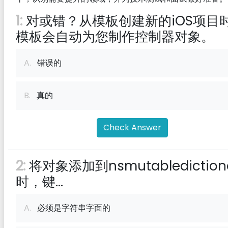
1:
对或错？从模板创建新的iOS项目
模板会自动为您制作控制器对象。
A.
错误的
B.
真的
Check Answer
2:
将对象添加到nsmutablediction
时，键...
A.
必须是字符串字面的