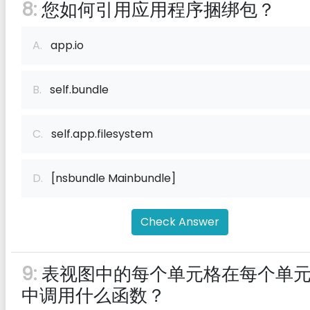
8:
您如何引用应用程序捆绑包？
A.
app.io
B.
self.bundle
C.
self.app.filesystem
D.
[nsbundle Mainbundle]
Check Answer
9:
表视图中的每个单元格在每个单
中调用什么函数？