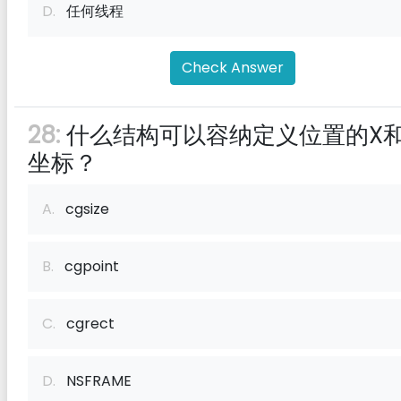
D.
任何线程
Check Answer
28:
什么结构可以容纳定义位置的X和
坐标？
A.
cgsize
B.
cgpoint
C.
cgrect
D.
NSFRAME