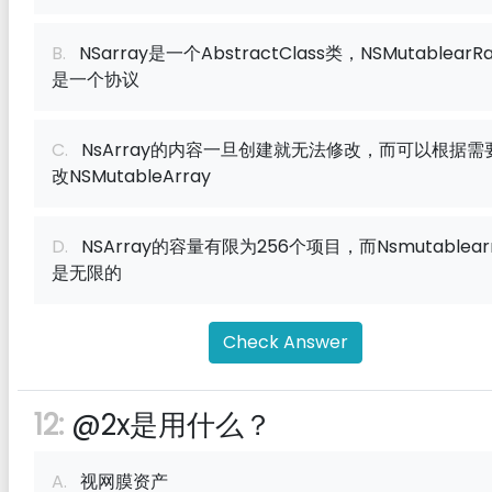
B.
NSarray是一个AbstractClass类，NSMutablearR
是一个协议
C.
NsArray的内容一旦创建就无法修改，而可以根据需
改NSMutableArray
D.
NSArray的容量有限为256个项目，而Nsmutablear
是无限的
Check Answer
12:
@2x是用什么？
A.
视网膜资产