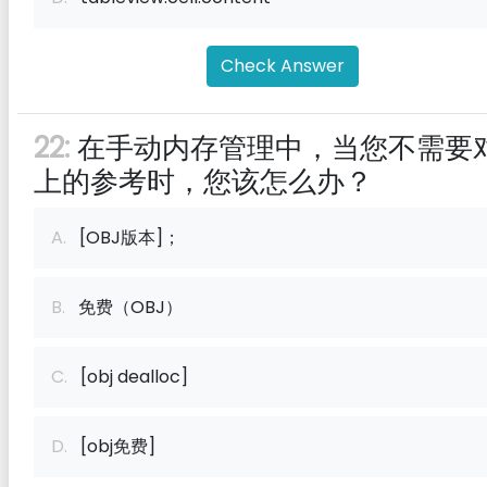
Check Answer
22:
在手动内存管理中，当您不需要
上的参考时，您该怎么办？
A.
[OBJ版本]；
B.
免费（OBJ）
C.
[obj dealloc]
D.
[obj免费]