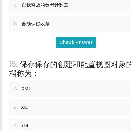
C.
自我释放的参考计数器
D.
自动保留收藏
Check Answer
15:
保存保存的创建和配置视图对象
档称为：
A.
XML
B.
XID
C.
xbi