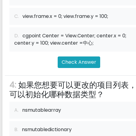
C.
view.frame.x = 0; view.frame.y = 100;
D.
cgpoint Center = View.Center; center.x = 0;
center.y = 100; view.center =中心;
Check Answer
4:
如果您想要可以更改的项目列表
可以初始化哪种数据类型？
A.
nsmutablearray
B.
nsmutabledictionary