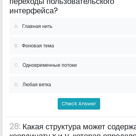
переходы пользовательского
интерфейса?
A.
Главная нить
B.
Фоновая тема
C.
Одновременные потоки
D.
Любая ветка
Check Answer
28:
Какая структура может содерж