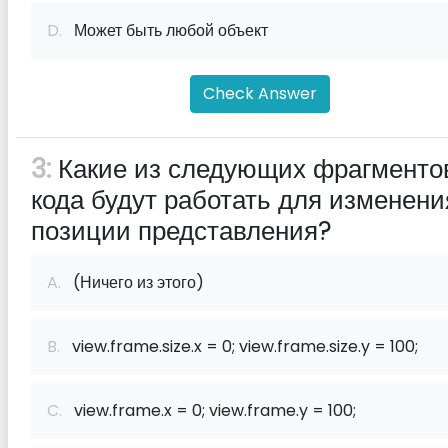
D.
Может быть любой объект
Check Answer
3:
Какие из следующих фрагменто
кода будут работать для изменени
позиции представления?
A.
(Ничего из этого)
B.
view.frame.size.x = 0; view.frame.size.y = 100;
C.
view.frame.x = 0; view.frame.y = 100;