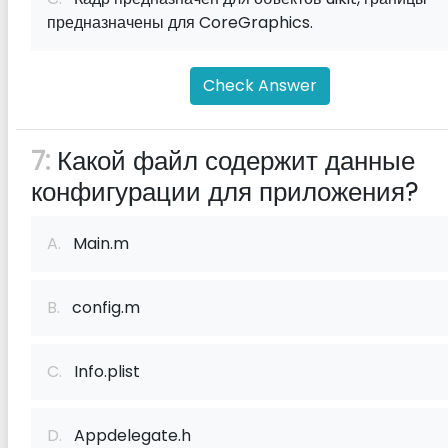
предназначены для CoreGraphics.
Check Answer
7:
Какой файл содержит данные
конфигурации для приложения?
A.
Main.m
B.
config.m
C.
Info.plist
D.
Appdelegate.h