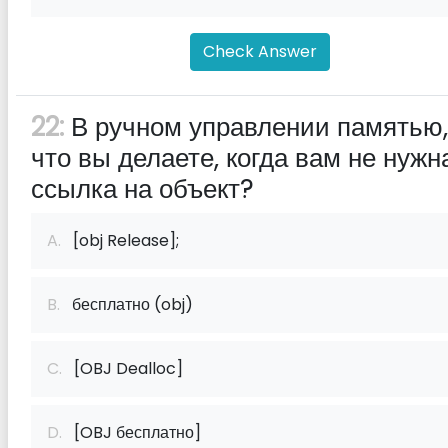
Check Answer
22:
В ручном управлении памятью,
что вы делаете, когда вам не нужн
ссылка на объект?
A.
[obj Release];
B.
бесплатно (obj)
C.
[OBJ Dealloc]
D.
[OBJ бесплатно]