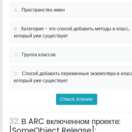
A.
Пространство имен
B.
Категория - это способ добавить методы в класс,
который уже существует
C.
Группа классов
D.
Способ добавить переменные экземпляра в класс
который уже существует
Check Answer
32:
В ARC включенном проекте:
[SomeObject Release];