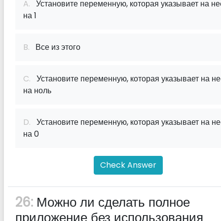
A.
Установите переменную, которая указывает на не
на 1
B.
Все из этого
C.
Установите переменную, которая указывает на не
на ноль
D.
Установите переменную, которая указывает на не
на 0
Check Answer
26:
Можно ли сделать полное
приложение без использования