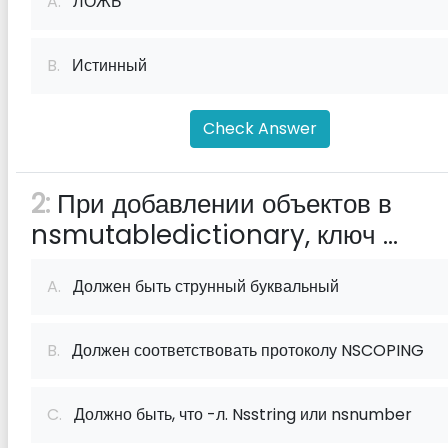
A.
ЛОЖЬ
B.
Истинный
Check Answer
2:
При добавлении объектов в
nsmutabledictionary, ключ ...
A.
Должен быть струнный буквальный
B.
Должен соответствовать протоколу NSCOPING
C.
Должно быть, что -л. Nsstring или nsnumber