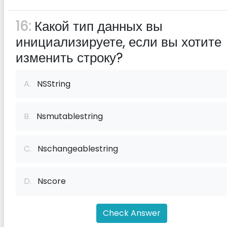
16:
Какой тип данных вы
инициализируете, если вы хотите
изменить строку?
A.
NSString
B.
Nsmutablestring
C.
Nschangeablestring
D.
Nscore
Check Answer