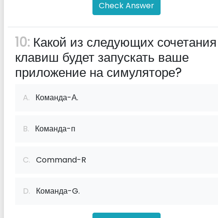
Check Answer
10:
Какой из следующих сочетания
клавиш будет запускать ваше
приложение на симуляторе?
A.
Команда-А.
B.
Команда-п
C.
Command-R
D.
Команда-G.