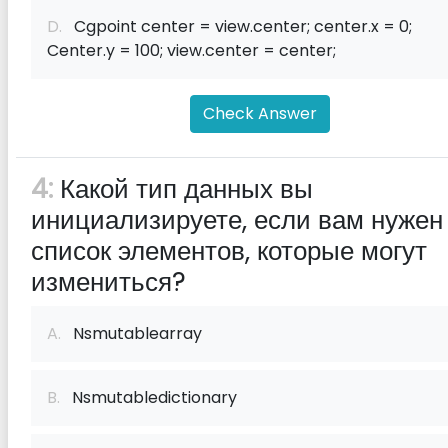
D.
Cgpoint center = view.center; center.x = 0;
Center.y = 100; view.center = center;
Check Answer
4:
Какой тип данных вы
инициализируете, если вам нужен
список элементов, которые могут
измениться?
A.
Nsmutablearray
B.
Nsmutabledictionary