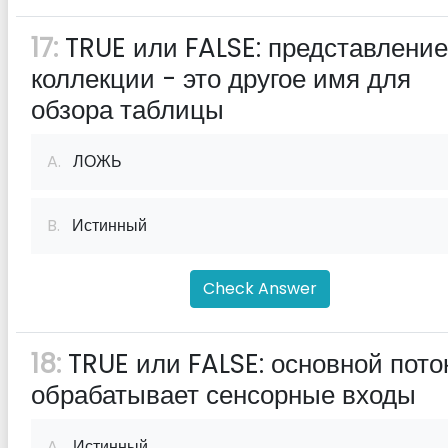
17:
TRUE или FALSE: представление
коллекции - это другое имя для
обзора таблицы
A.
ЛОЖЬ
B.
Истинный
Check Answer
18:
TRUE или FALSE: основной пото
обрабатывает сенсорные входы
A.
Истинный