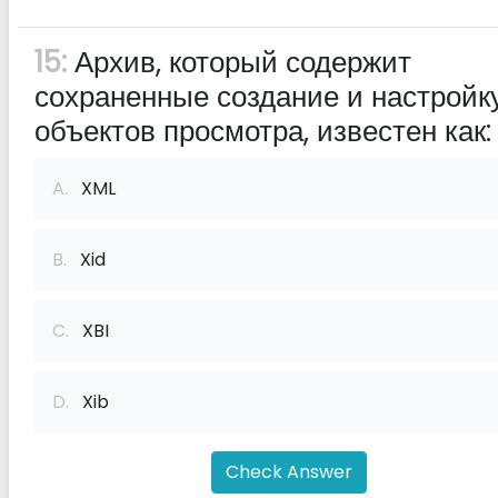
15:
Архив, который содержит
сохраненные создание и настройк
объектов просмотра, известен как:
A.
XML
B.
Xid
C.
XBI
D.
Xib
Check Answer