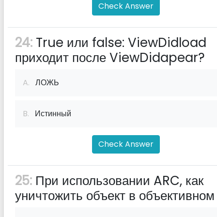
Check Answer
24:
True или false: ViewDidload
приходит после ViewDidapear?
A.
ЛОЖЬ
B.
Истинный
Check Answer
25:
При использовании ARC, как
уничтожить объект в объективном