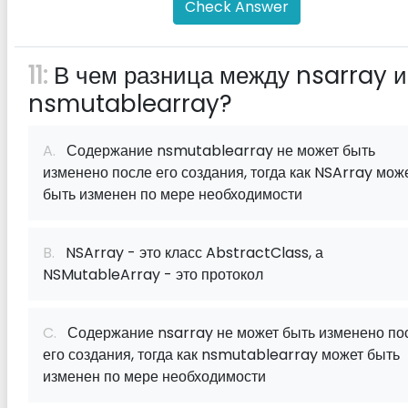
Check Answer
11:
В чем разница между nsarray и
nsmutablearray?
A.
Содержание nsmutablearray не может быть
изменено после его создания, тогда как NSArray мож
быть изменен по мере необходимости
B.
NSArray - это класс AbstractClass, а
NSMutableArray - это протокол
C.
Содержание nsarray не может быть изменено по
его создания, тогда как nsmutablearray может быть
изменен по мере необходимости