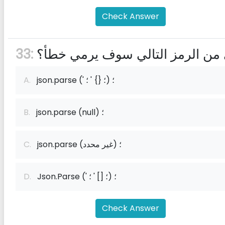
Check Answer
 من الرمز التالي سوف يرمي خطأ؟
33:
json.parse (' ؛ {} ' ؛) ؛
A.
json.parse (null) ؛
B.
json.parse (غير محدد) ؛
C.
Json.Parse (' ؛ [] ' ؛) ؛
D.
Check Answer