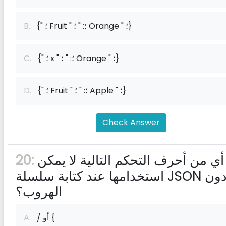
{" ؛ Fruit " ؛: " ؛ Orange " ؛}
B.
{" ؛ x " ؛: " ؛ Orange " ؛}
C.
{" ؛ Fruit " ؛: " ؛ Apple " ؛}
D.
Check Answer
أي من أحرف التحكم التالية لا يمكن
20:
استخدامها عند كتابة سلسلة JSON دون
الهروب؟
/ أو {
A.