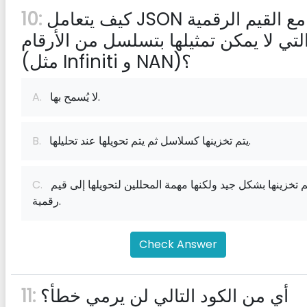
كيف يتعامل JSON مع القيم الرقمية
10:
لتي لا يمكن تمثيلها بتسلسل من الأرقام
(مثل Infiniti و NAN)؟
لا يُسمح بها.
A.
يتم تخزينها كسلاسل ثم يتم تحويلها عند تحليلها.
B.
يتم تخزينها بشكل جيد ولكنها مهمة المحللين لتحويلها إلى قيم
C.
رقمية.
Check Answer
أي من الكود التالي لن يرمي خطأ؟
11: