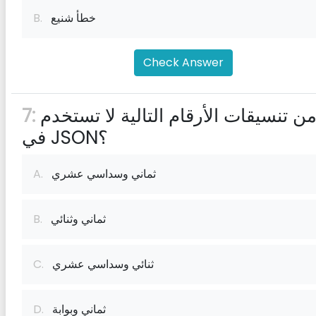
خطأ شنيع
B.
Check Answer
أي من تنسيقات الأرقام التالية لا تستخدم
7:
في JSON؟
ثماني وسداسي عشري
A.
ثماني وثنائي
B.
ثنائي وسداسي عشري
C.
ثماني وبوابة
D.