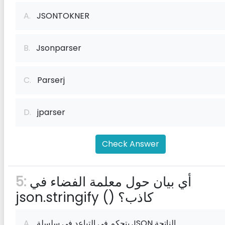
A.
JSONTOKNER
B.
Jsonparser
C.
Parserj
D.
jparser
Check Answer
أي بيان حول معلمة الفضاء في
5:
json.stringify () كاذب؟
يتحكم في التباعد في سلسلة JSON الناتجة
A.