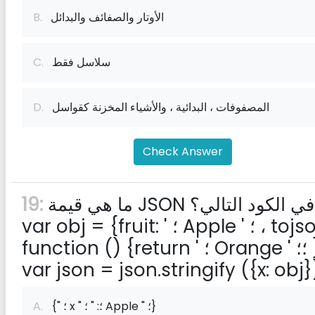
الأوتار والصفائف والبدائل
B.
سلاسل فقط
C.
المصفوفات ، البدائية ، والأشياء المخزنة كقواسل
D.
Check Answer
ما هي قيمة JSON في الكود التالي؟
19:
var obj = {fruit: ' ؛ Apple ' ؛ ، tojson:
function () {return ' ؛ Orange ' ؛؛ }} ؛
{" ؛ x " ؛: " ؛ Apple " ؛}
A.