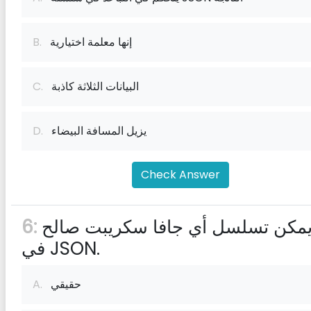
إنها معلمة اختيارية
B.
البيانات الثلاثة كاذبة
C.
يزيل المسافة البيضاء
D.
Check Answer
يمكن تسلسل أي جافا سكريبت صالح
6:
في JSON.
حقيقي
A.