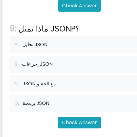
Check Answer
ماذا تمثل JSONP؟
9:
تحليل JSON
A.
إجراءات JSON
B.
JSON مع الحشو
C.
برمجة JSON
D.
Check Answer