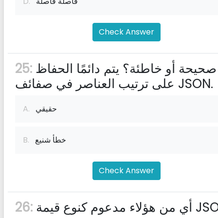
فاصلة فاصلة
D.
Check Answer
صحيحة أو خاطئة؟ يتم دائمًا الحفاظ
25:
على ترتيب العناصر في صفائف JSON.
حقيقي
A.
خطأ شنيع
B.
Check Answer
26: