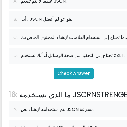
عندما لا يتم تقديم JSON.
A.
أبدا ، JSON هو عوالم أفضل.
B.
C.
تحتاج إلى التحقق من صحة الرسائل أو أنك تستخدم XSLT.
D.
Check Answer
16:
يتم استخدامه لإنشاء نص JSON بسرعة.
A.