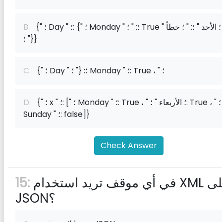
{" ؛ Day " ؛: {" ؛ Monday " ؛: " ؛ True " ؛ ، " ؛ الأحد " ؛: " ؛ خطأ
B.
" ؛}}
{" ؛ Day " ؛: {" ؛ Monday " ؛: True ، " ؛
C.
{" ؛ x " ؛: [" ؛ Monday " ؛: True ، " ؛ الأربعاء " ؛: True ، " ؛
D.
Sunday " ؛: false]}
Check Answer
في أي موقف تريد استخدام XML على
15:
JSON؟