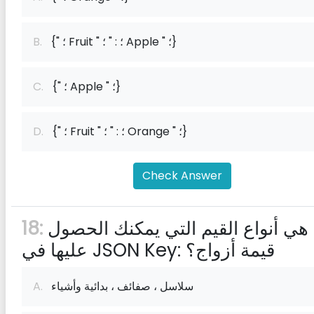
{" ؛ Fruit " ؛ : " ؛ Apple " ؛}
B.
{" ؛ Apple " ؛}
C.
{" ؛ Fruit " ؛ : " ؛ Orange " ؛}
D.
Check Answer
ما هي أنواع القيم التي يمكنك الحصول
18:
عليها في JSON Key: قيمة أزواج؟
سلاسل ، صفائف ، بدائية وأشياء
A.