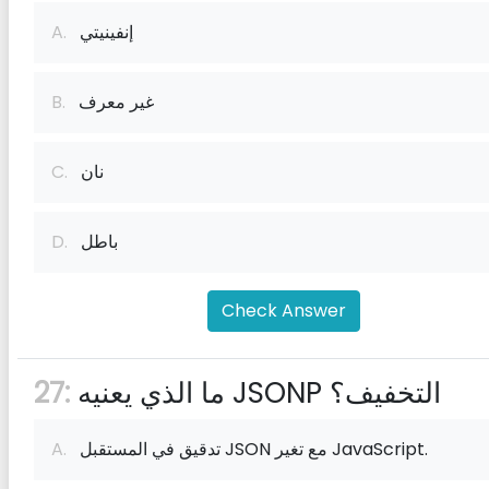
إنفينيتي
A.
غير معرف
B.
نان
C.
باطل
D.
Check Answer
ما الذي يعنيه JSONP التخفيف؟
27:
تدقيق في المستقبل JSON مع تغير JavaScript.
A.