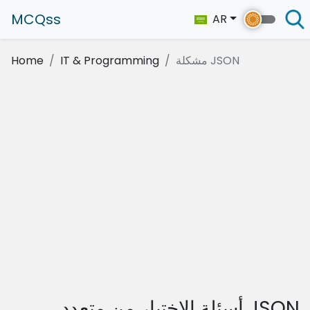
MCQss
AR
مشكلة JSON
IT & Programming
Home
أسئلة الاختيار من متعدد JSON