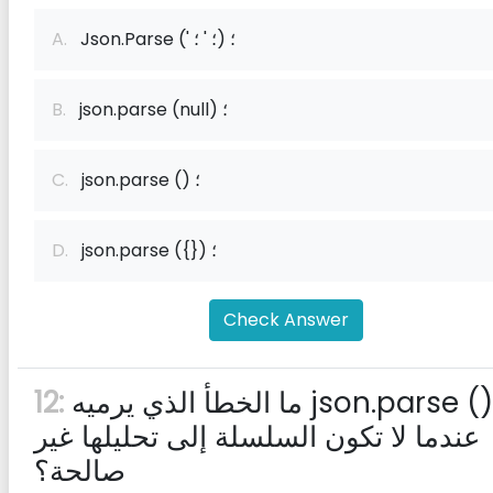
Json.Parse (' ؛ ' ؛) ؛
A.
json.parse (null) ؛
B.
json.parse () ؛
C.
json.parse ({}) ؛
D.
Check Answer
ما الخطأ الذي يرميه json.parse ()
12:
عندما لا تكون السلسلة إلى تحليلها غير
صالحة؟