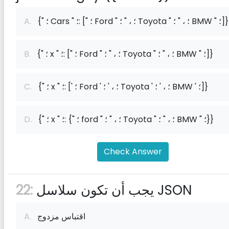
{" ؛ Cars " ؛: [" ؛ Ford " ؛ ، " ؛ Toyota " ؛ ، " ؛ BMW " ؛]}
A.
{" ؛ x " ؛: [" ؛ Ford " ؛ ، " ؛ Toyota " ؛ ، " ؛ BMW " ؛]}
B.
{" ؛ x " ؛: [' ؛ Ford ' ؛ ، ' ؛ Toyota ' ؛ ، ' ؛ BMW ' ؛]}
C.
{" ؛ x " ؛: {" ؛ ford " ؛ ، " ؛ Toyota " ؛ ، " ؛ BMW " ؛}}
D.
Check Answer
يجب أن تكون سلاسل JSON
22:
اقتباس مزدوج
A.