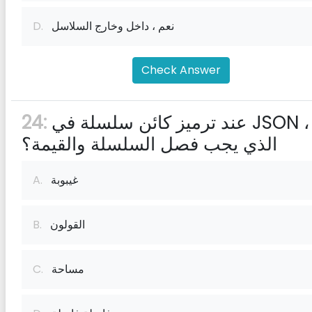
نعم ، داخل وخارج السلاسل
D.
Check Answer
عند ترميز كائن سلسلة في JSON ، ما
24:
الذي يجب فصل السلسلة والقيمة؟
غيبوبة
A.
القولون
B.
مساحة
C.