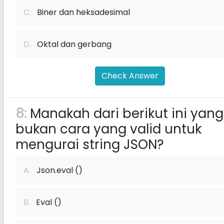
C.
Biner dan heksadesimal
D.
Oktal dan gerbang
Check Answer
8:
Manakah dari berikut ini yang
bukan cara yang valid untuk
mengurai string JSON?
A.
Json.eval ()
B.
Eval ()