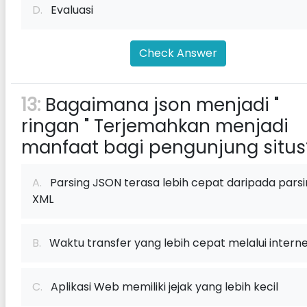
D.
Evaluasi
Check Answer
13:
Bagaimana json menjadi "
ringan " Terjemahkan menjadi
manfaat bagi pengunjung situs
A.
Parsing JSON terasa lebih cepat daripada pars
XML
B.
Waktu transfer yang lebih cepat melalui intern
C.
Aplikasi Web memiliki jejak yang lebih kecil