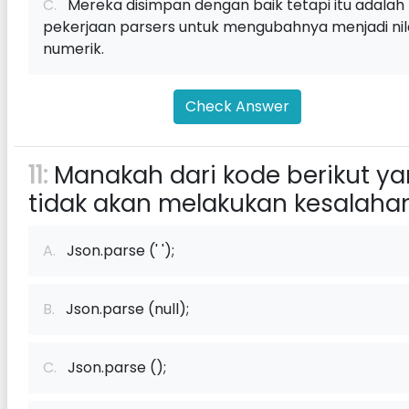
C.
Mereka disimpan dengan baik tetapi itu adalah
pekerjaan parsers untuk mengubahnya menjadi nil
numerik.
Check Answer
11:
Manakah dari kode berikut y
tidak akan melakukan kesalaha
A.
Json.parse (' ');
B.
Json.parse (null);
C.
Json.parse ();