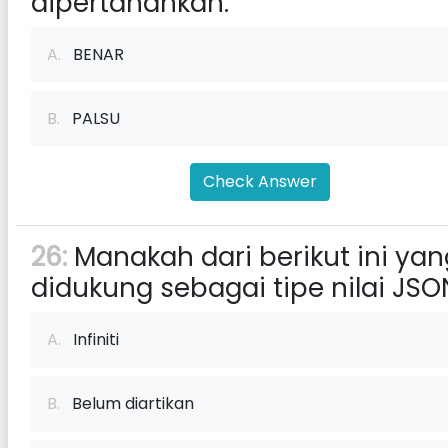
dipertahankan.
A.
BENAR
B.
PALSU
Check Answer
26:
Manakah dari berikut ini yan
didukung sebagai tipe nilai JSO
A.
Infiniti
B.
Belum diartikan