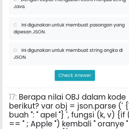
Java.
C.
Ini digunakan untuk membuat pasangan yang
dipesan JSON.
D.
Ini digunakan untuk membuat string angka di
JSON.
Check Answer
17:
Berapa nilai OBJ dalam kode
berikut? var obj = json.parse (' {
buah ": " apel "} ', fungsi (k, v) {if 
== " ; Apple ") kembali " oranye "