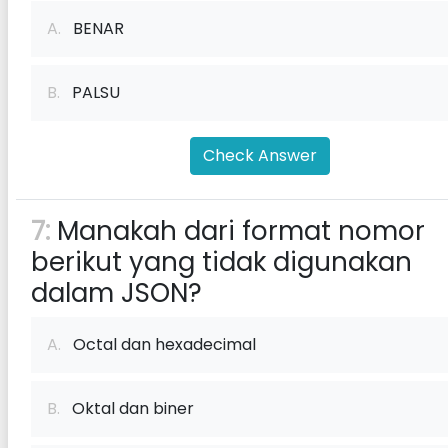
A.
BENAR
B.
PALSU
Check Answer
7:
Manakah dari format nomor
berikut yang tidak digunakan
dalam JSON?
A.
Octal dan hexadecimal
B.
Oktal dan biner