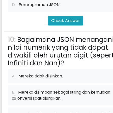
D.
Pemrograman JSON
Check Answer
10:
Bagaimana JSON menangan
nilai numerik yang tidak dapat
diwakili oleh urutan digit (sepert
Infiniti dan Nan)?
A.
Mereka tidak diizinkan.
B.
Mereka disimpan sebagai string dan kemudian
dikonversi saat diuraikan.