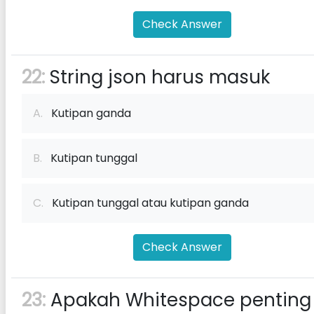
Check Answer
22:
String json harus masuk
A.
Kutipan ganda
B.
Kutipan tunggal
C.
Kutipan tunggal atau kutipan ganda
Check Answer
23:
Apakah Whitespace penting 