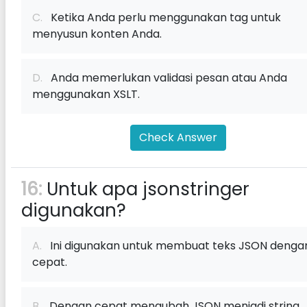
C.
Ketika Anda perlu menggunakan tag untuk
menyusun konten Anda.
D.
Anda memerlukan validasi pesan atau Anda
menggunakan XSLT.
Check Answer
16:
Untuk apa jsonstringer
digunakan?
A.
Ini digunakan untuk membuat teks JSON denga
cepat.
B.
Dengan cepat mengubah JSON menjadi string