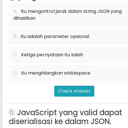
A.
Itu mengontrol jarak dalam string JSON yang
dihasilkan
B.
Itu adalah parameter opsional
C.
Ketiga pernyataan itu salah
D.
Itu menghilangkan whitespace
Check Answer
6:
JavaScript yang valid dapat
diserialisasi ke dalam JSON.