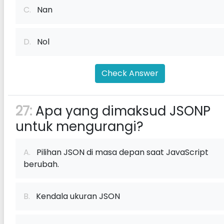
C.
Nan
D.
Nol
Check Answer
27:
Apa yang dimaksud JSONP
untuk mengurangi?
A.
Pilihan JSON di masa depan saat JavaScript
berubah.
B.
Kendala ukuran JSON