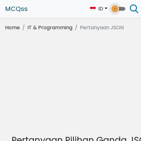
MCQss
ID
Home
IT & Programming
Pertanyaan JSON
Pertanyaan Pilihan Ganda J