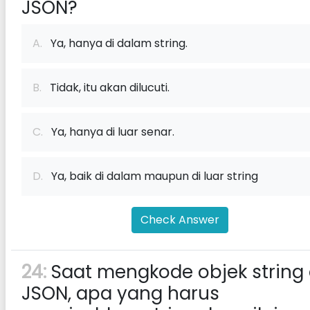
JSON?
A.
Ya, hanya di dalam string.
B.
Tidak, itu akan dilucuti.
C.
Ya, hanya di luar senar.
D.
Ya, baik di dalam maupun di luar string
Check Answer
24:
Saat mengkode objek string 
JSON, apa yang harus