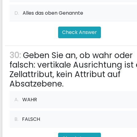
D.
Alles das oben Genannte
Check Answer
30:
Geben Sie an, ob wahr oder
falsch: vertikale Ausrichtung ist 
Zellattribut, kein Attribut auf
Absatzebene.
A.
WAHR
B.
FALSCH