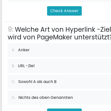
Check Answer
9:
Welche Art von Hyperlink -Zie
wird von PageMaker unterstützt
A.
Anker
B.
URL -Ziel
C.
Sowohl A als auch B
D.
Nichts des oben Genannten