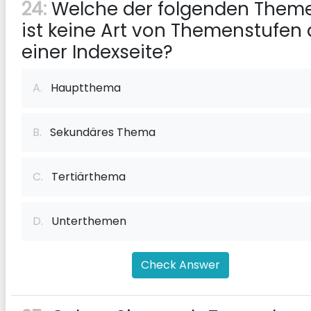
24:
Welche der folgenden Them
ist keine Art von Themenstufen 
einer Indexseite?
A.
Hauptthema
B.
Sekundäres Thema
C.
Tertiärthema
D.
Unterthemen
Check Answer