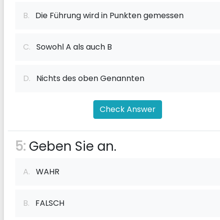
B.
Die Führung wird in Punkten gemessen
C.
Sowohl A als auch B
D.
Nichts des oben Genannten
Check Answer
5:
Geben Sie an.
A.
WAHR
B.
FALSCH