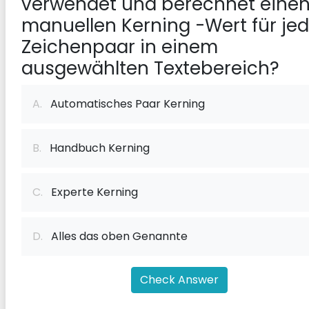
verwendet und berechnet eine
manuellen Kerning -Wert für je
Zeichenpaar in einem
ausgewählten Textebereich?
A.
Automatisches Paar Kerning
B.
Handbuch Kerning
C.
Experte Kerning
D.
Alles das oben Genannte
Check Answer