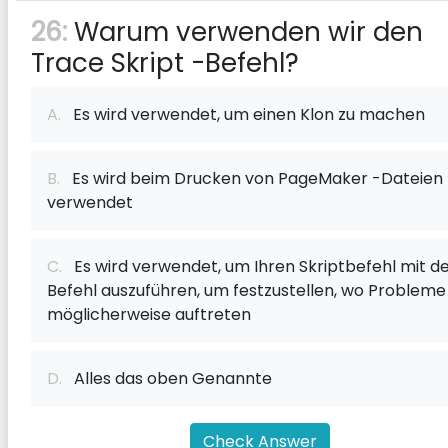
26:
Warum verwenden wir den
Trace Skript -Befehl?
A.
Es wird verwendet, um einen Klon zu machen
B.
Es wird beim Drucken von PageMaker -Dateien
verwendet
C.
Es wird verwendet, um Ihren Skriptbefehl mit 
Befehl auszuführen, um festzustellen, wo Probleme
möglicherweise auftreten
D.
Alles das oben Genannte
Check Answer