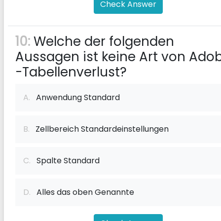
Check Answer
10:
Welche der folgenden
Aussagen ist keine Art von Ado
-Tabellenverlust?
A.
Anwendung Standard
B.
Zellbereich Standardeinstellungen
C.
Spalte Standard
D.
Alles das oben Genannte