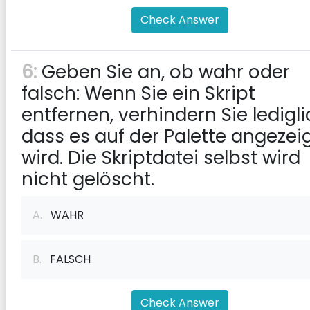
Check Answer
6:
Geben Sie an, ob wahr oder
falsch: Wenn Sie ein Skript
entfernen, verhindern Sie ledigli
dass es auf der Palette angezei
wird. Die Skriptdatei selbst wird
nicht gelöscht.
A.
WAHR
B.
FALSCH
Check Answer