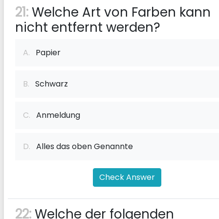
21:
Welche Art von Farben kann
nicht entfernt werden?
A.
Papier
B.
Schwarz
C.
Anmeldung
D.
Alles das oben Genannte
Check Answer
22:
Welche der folgenden