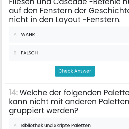
Fliesen und Cascade -Befehle n
auf den Fenstern der Geschicht
nicht in den Layout -Fenstern.
A.
WAHR
B.
FALSCH
Check Answer
14:
Welche der folgenden Palett
kann nicht mit anderen Palette
gruppiert werden?
A.
Bibliothek und Skripte Paletten