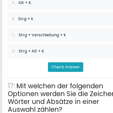
A.
Alt + K.
B.
Strg + k
C.
Strg + Verschiebung + k
D.
Strg + Alt + K
Check Answer
17:
Mit welchen der folgenden
Optionen werden Sie die Zeiche
Wörter und Absätze in einer
Auswahl zählen?