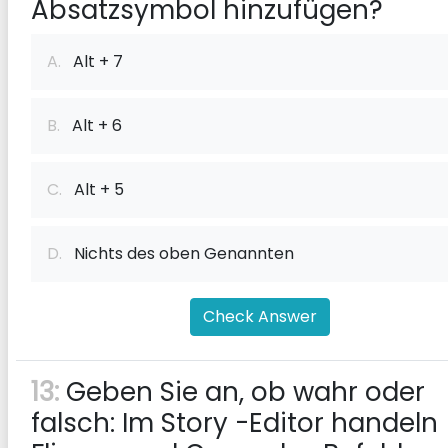
Absatzsymbol hinzufügen?
A.
Alt + 7
B.
Alt + 6
C.
Alt + 5
D.
Nichts des oben Genannten
Check Answer
13:
Geben Sie an, ob wahr oder
falsch: Im Story -Editor handeln