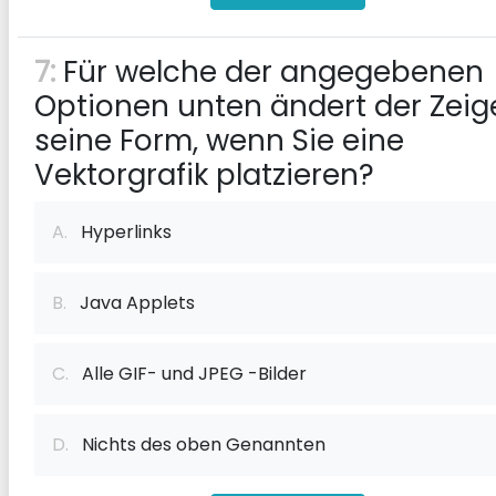
7:
Für welche der angegebenen
Optionen unten ändert der Zeig
seine Form, wenn Sie eine
Vektorgrafik platzieren?
A.
Hyperlinks
B.
Java Applets
C.
Alle GIF- und JPEG -Bilder
D.
Nichts des oben Genannten