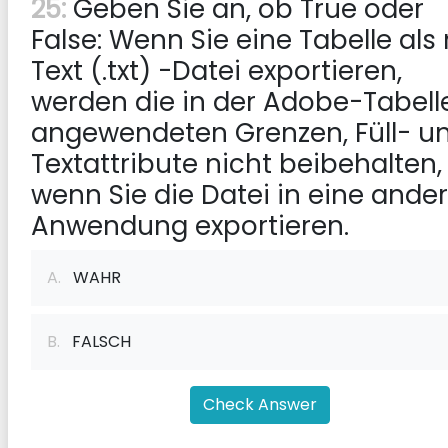
25:
Geben Sie an, ob True oder
False: Wenn Sie eine Tabelle als
Text (.txt) -Datei exportieren,
werden die in der Adobe-Tabell
angewendeten Grenzen, Füll- u
Textattribute nicht beibehalten,
wenn Sie die Datei in eine ande
Anwendung exportieren.
A.
WAHR
B.
FALSCH
Check Answer