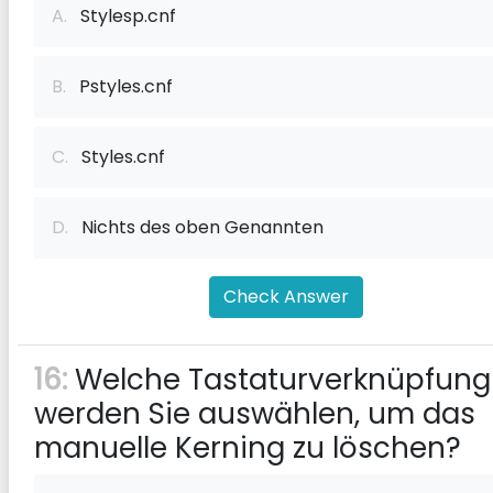
A.
Stylesp.cnf
B.
Pstyles.cnf
C.
Styles.cnf
D.
Nichts des oben Genannten
Check Answer
16:
Welche Tastaturverknüpfung
werden Sie auswählen, um das
manuelle Kerning zu löschen?