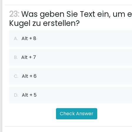
23:
Was geben Sie Text ein, um e
Kugel zu erstellen?
A.
Alt + 8
B.
Alt + 7
C.
Alt + 6
D.
Alt + 5
Check Answer