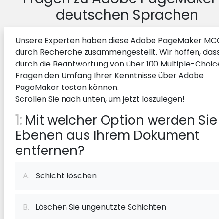
deutschen Sprachen
Unsere Experten haben diese Adobe PageMaker MC
durch Recherche zusammengestellt. Wir hoffen, dass
durch die Beantwortung von über 100 Multiple-Choic
Fragen den Umfang Ihrer Kenntnisse über Adobe
PageMaker testen können.
Scrollen Sie nach unten, um jetzt loszulegen!
1:
Mit welcher Option werden Sie
Ebenen aus Ihrem Dokument
entfernen?
A.
Schicht löschen
B.
Löschen Sie ungenutzte Schichten