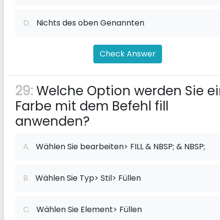
D.
Nichts des oben Genannten
Check Answer
29:
Welche Option werden Sie e
Farbe mit dem Befehl fill
anwenden?
A.
Wählen Sie bearbeiten> FILL & NBSP; & NBSP;
B.
Wählen Sie Typ> Stil> Füllen
C.
Wählen Sie Element> Füllen