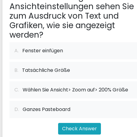
Ansichteinstellungen sehen Sie
zum Ausdruck von Text und
Grafiken, wie sie angezeigt
werden?
A.
Fenster einfügen
B.
Tatsächliche Größe
C.
Wählen Sie Ansicht> Zoom auf> 200% Größe
D.
Ganzes Pasteboard
Check Answer