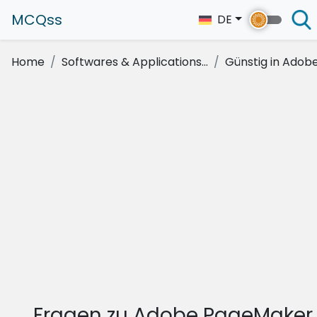
MCQss
DE
Home
Softwares & Applications...
Günstig in Adob
Fragen zu Adobe PageMaker 