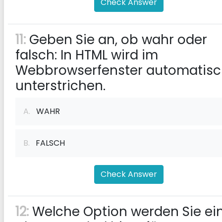
Check Answer
11:
Geben Sie an, ob wahr oder
falsch: In HTML wird im
Webbrowserfenster automatis
unterstrichen.
A.
WAHR
B.
FALSCH
Check Answer
12:
Welche Option werden Sie ei