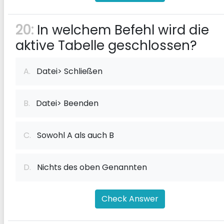
20:
In welchem ​​Befehl wird die
aktive Tabelle geschlossen?
A.
Datei> Schließen
B.
Datei> Beenden
C.
Sowohl A als auch B
D.
Nichts des oben Genannten
Check Answer