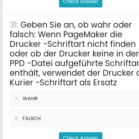
Check Answer
31:
Geben Sie an, ob wahr oder
falsch: Wenn PageMaker die
Drucker -Schriftart nicht finden
oder ob der Drucker keine in der
PPD -Datei aufgeführte Schriftar
enthält, verwendet der Drucker 
Kurier -Schriftart als Ersatz
A.
WAHR
B.
FALSCH
Check Answer