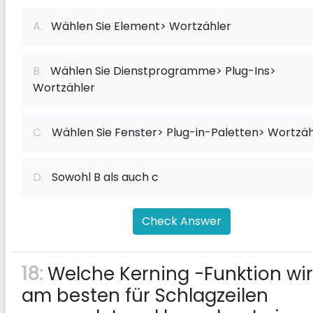
A.
Wählen Sie Element> Wortzähler
B.
Wählen Sie Dienstprogramme> Plug-Ins>
Wortzähler
C.
Wählen Sie Fenster> Plug-in-Paletten> Wortzäh
D.
Sowohl B als auch c
Check Answer
18:
Welche Kerning -Funktion wi
am besten für Schlagzeilen