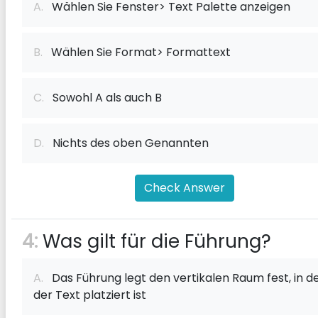
A.
Wählen Sie Fenster> Text Palette anzeigen
B.
Wählen Sie Format> Formattext
C.
Sowohl A als auch B
D.
Nichts des oben Genannten
Check Answer
4:
Was gilt für die Führung?
A.
Das Führung legt den vertikalen Raum fest, in 
der Text platziert ist