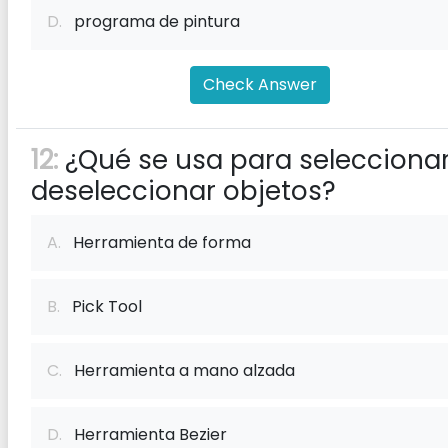
D.
programa de pintura
Check Answer
12:
¿Qué se usa para seleccionar
deseleccionar objetos?
A.
Herramienta de forma
B.
Pick Tool
C.
Herramienta a mano alzada
D.
Herramienta Bezier