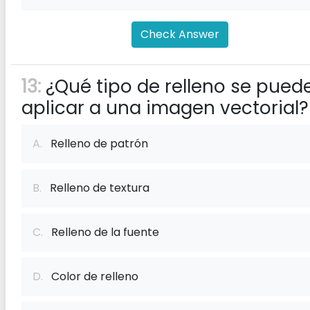
Check Answer
13:
¿Qué tipo de relleno se pued
aplicar a una imagen vectorial?
A.
Relleno de patrón
B.
Relleno de textura
C.
Relleno de la fuente
D.
Color de relleno