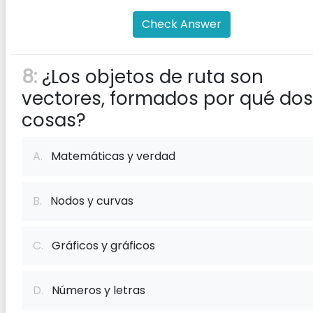
Check Answer
8:
¿Los objetos de ruta son
vectores, formados por qué dos
cosas?
A.
Matemáticas y verdad
B.
Nodos y curvas
C.
Gráficos y gráficos
D.
Números y letras