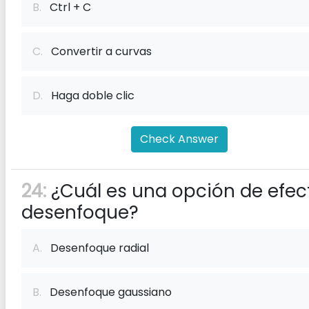
B.
Ctrl + C
C.
Convertir a curvas
D.
Haga doble clic
Check Answer
24:
¿Cuál es una opción de efec
desenfoque?
A.
Desenfoque radial
B.
Desenfoque gaussiano