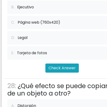
B.
Ejecutivo
C.
Página web (760x420)
D.
Legal
E.
Tarjeta de fotos
Check Answer
28:
¿Qué efecto se puede copia
de un objeto a otro?
A.
Distorsión