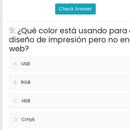
Check Answer
9:
¿Qué color está usando para 
diseño de impresión pero no en
web?
A.
USB
B.
RGB
C.
HSB
D.
Cmyk