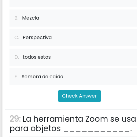
B.
Mezcla
C.
Perspectiva
D.
todos estos
E.
Sombra de caída
Check Answer
29:
La herramienta Zoom se usa
para objetos ___________.