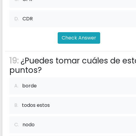
D.
CDR
Check Answer
19:
¿Puedes tomar cuáles de est
puntos?
A.
borde
B.
todos estos
C.
nodo