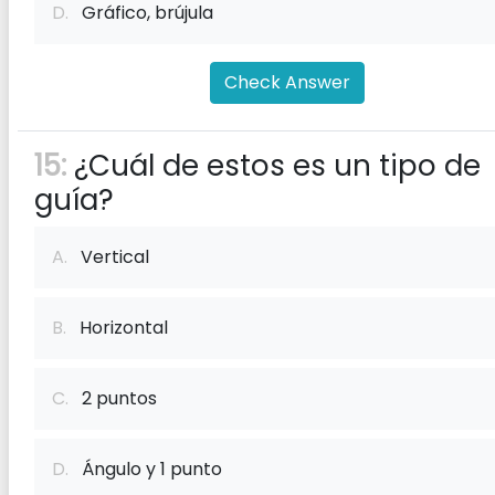
D.
Gráfico, brújula
Check Answer
15:
¿Cuál de estos es un tipo de
guía?
A.
Vertical
B.
Horizontal
C.
2 puntos
D.
Ángulo y 1 punto