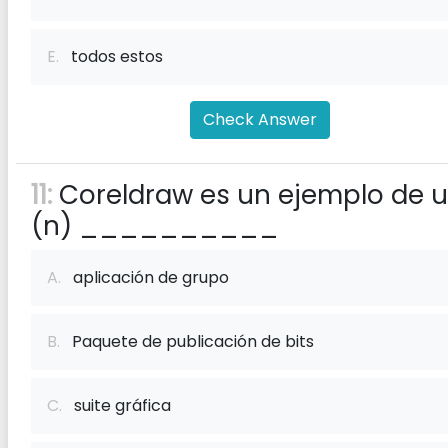
E.
todos estos
Check Answer
11:
Coreldraw es un ejemplo de 
(n) __________
A.
aplicación de grupo
B.
Paquete de publicación de bits
C.
suite gráfica