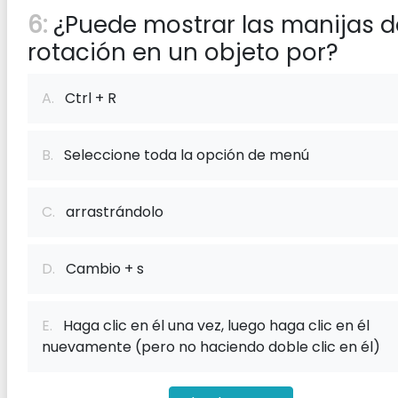
6:
¿Puede mostrar las manijas d
rotación en un objeto por?
A.
Ctrl + R
B.
Seleccione toda la opción de menú
C.
arrastrándolo
D.
Cambio + s
E.
Haga clic en él una vez, luego haga clic en él
nuevamente (pero no haciendo doble clic en él)