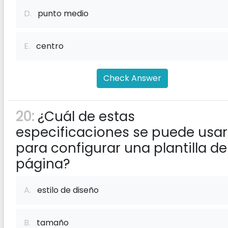
D.
punto medio
E.
centro
Check Answer
20:
¿Cuál de estas
especificaciones se puede usar
para configurar una plantilla de
página?
A.
estilo de diseño
B.
tamaño