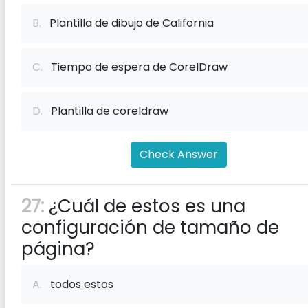
B.
Plantilla de dibujo de California
C.
Tiempo de espera de CorelDraw
D.
Plantilla de coreldraw
Check Answer
27:
¿Cuál de estos es una
configuración de tamaño de
página?
A.
todos estos