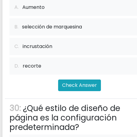
A.
Aumento
B.
selección de marquesina
C.
incrustación
D.
recorte
Check Answer
30:
¿Qué estilo de diseño de
página es la configuración
predeterminada?