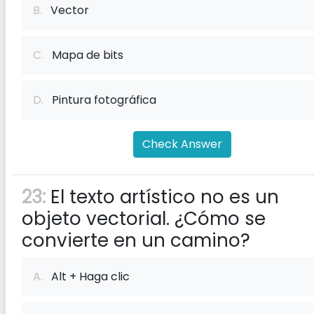
B.
Vector
C.
Mapa de bits
D.
Pintura fotográfica
Check Answer
23:
El texto artístico no es un
objeto vectorial. ¿Cómo se
convierte en un camino?
A.
Alt + Haga clic