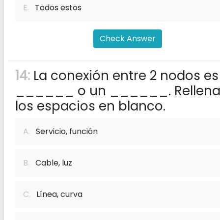
E.
Todos estos
Check Answer
14:
La conexión entre 2 nodos es
______ o un ______. Rellena
los espacios en blanco.
A.
Servicio, función
B.
Cable, luz
C.
Línea, curva