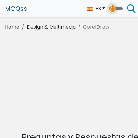
MCQss
ES
Home
Design & Multimedia
CorelDraw
Preguntas y Respuestas d