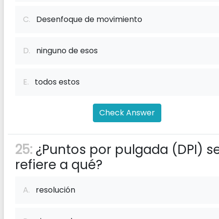
C.
Desenfoque de movimiento
D.
ninguno de esos
E.
todos estos
Check Answer
25:
¿Puntos por pulgada (DPI) s
refiere a qué?
A.
resolución