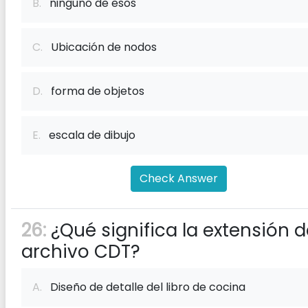
B.
ninguno de esos
C.
Ubicación de nodos
D.
forma de objetos
E.
escala de dibujo
Check Answer
26:
¿Qué significa la extensión d
archivo CDT?
A.
Diseño de detalle del libro de cocina