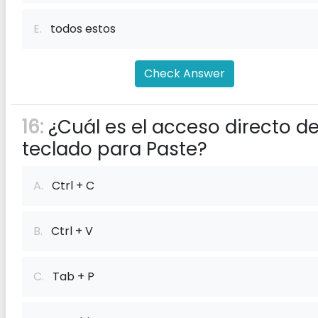
E.
todos estos
Check Answer
16:
¿Cuál es el acceso directo de
teclado para Paste?
A.
Ctrl + C
B.
Ctrl + V
C.
Tab + P