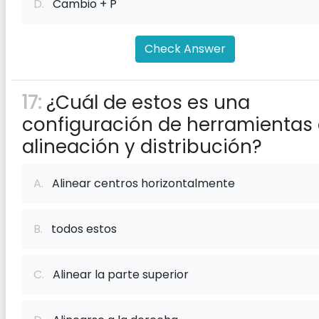
D.
Cambio + P
Check Answer
17:
¿Cuál de estos es una
configuración de herramientas
alineación y distribución?
A.
Alinear centros horizontalmente
B.
todos estos
C.
Alinear la parte superior