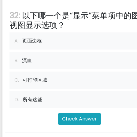
32:
以下哪一个是“显示”菜单项中的
视图显示选项？
A.
页面边框
B.
流血
C.
可打印区域
D.
所有这些
Check Answer