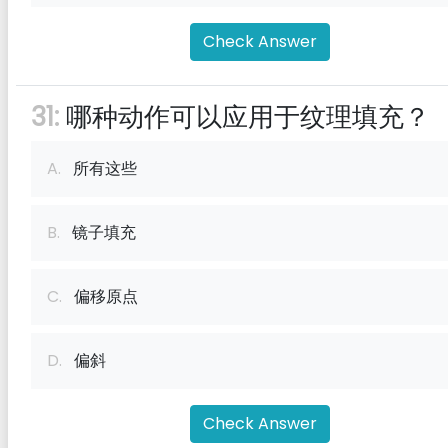
Check Answer
31:
哪种动作可以应用于纹理填充？
A.
所有这些
B.
镜子填充
C.
偏移原点
D.
偏斜
Check Answer