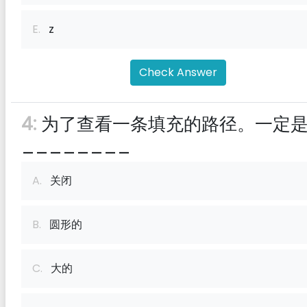
E.
z
Check Answer
4:
为了查看一条填充的路径。一定
________
A.
关闭
B.
圆形的
C.
大的