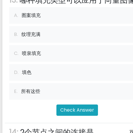
13:
哪种填充类型可以应用于向量图
A.
图案填充
B.
纹理充满
C.
喷泉填充
D.
填色
E.
所有这些
Check Answer
14:
2个节点之间的连接是______