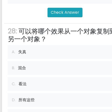
Check Answer
28:
可以将哪个效果从一个对象复制
另一个对象？
A.
失真
B.
混合
C.
看法
D.
所有这些