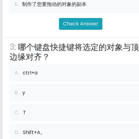
E.
制作了您要拖动的对象的副本
Check Answer
3:
哪个键盘快捷键将选定的对象与顶
边缘对齐？
A.
ctrl+a
B.
y
C.
T
D.
Shift+A。