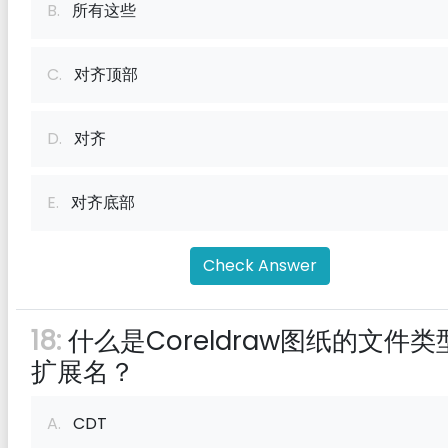
B.
所有这些
C.
对齐顶部
D.
对齐
E.
对齐底部
Check Answer
18:
什么是Coreldraw图纸的文件类
扩展名？
A.
CDT