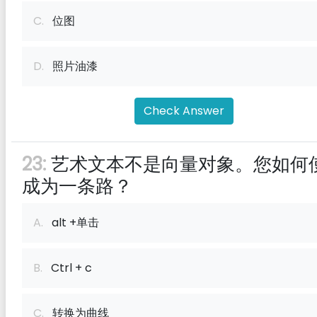
C.
位图
D.
照片油漆
Check Answer
23:
艺术文本不是向量对象。您如何
成为一条路？
A.
alt +单击
B.
Ctrl + c
C.
转换为曲线