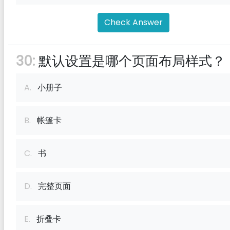
Check Answer
30:
默认设置是哪个页面布局样式？
A.
小册子
B.
帐篷卡
C.
书
D.
完整页面
E.
折叠卡