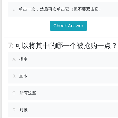
E.
单击一次，然后再次单击它（但不要双击它）
Check Answer
7:
可以将其中的哪一个被抢购一点？
A.
指南
B.
文本
C.
所有这些
D.
对象