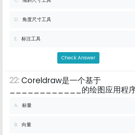
C.
倾斜尺寸工具
D.
角度尺寸工具
E.
标注工具
Check Answer
22:
Coreldraw是一个基于
____________的绘图应用程
A.
标量
B.
向量