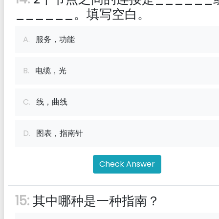
______。填写空白。
A.
服务，功能
B.
电缆，光
C.
线，曲线
D.
图表，指南针
Check Answer
15:
其中哪种是一种指南？