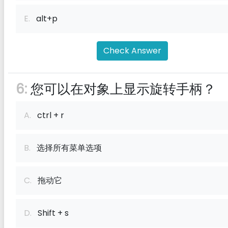
E.
alt+p
Check Answer
6:
您可以在对象上显示旋转手柄？
A.
ctrl + r
B.
选择所有菜单选项
C.
拖动它
D.
Shift + s