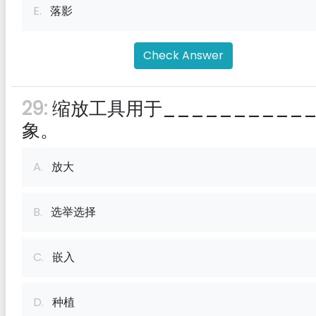
E.
落影
Check Answer
29:
缩放工具用于__________
象。
A.
放大
B.
选举选择
C.
嵌入
D.
种植