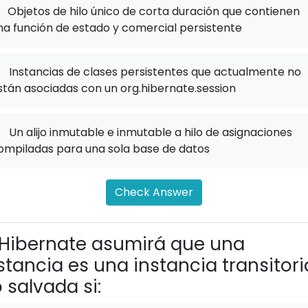
Objetos de hilo único de corta duración que contienen
na función de estado y comercial persistente
.
Instancias de clases persistentes que actualmente no
stán asociadas con un org.hibernate.session
.
Un alijo inmutable e inmutable a hilo de asignaciones
ompiladas para una sola base de datos
Check Answer
Hibernate asumirá que una
stancia es una instancia transitori
 salvada si: