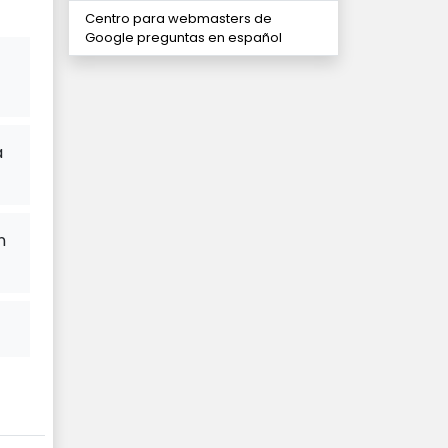
español
Centro para webmasters de
Google preguntas en español
a
n