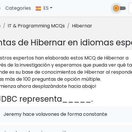
e
(current)
Categories
ES
e
IT & Programming MCQs
Hibernar
ntas de Hibernar en idiomas esp
stros expertos han elaborado estos MCQ de Hibernar a
vés de la investigación y esperamos que pueda ver qué t
nde es su base de conocimientos de Hibernar al respond
as más de 100 preguntas de opción múltiple.
mienza ahora desplazándote hacia abajo!
DBC representa_____.
Jeremy hace volavones de forma constante