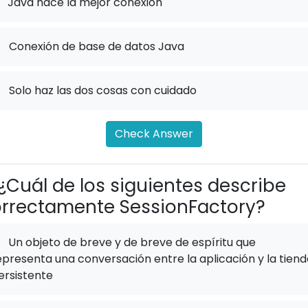
Java hace la mejor conexión
.
Conexión de base de datos Java
.
Solo haz las dos cosas con cuidado
Check Answer
¿Cuál de los siguientes describe
rrectamente SessionFactory?
Un objeto de breve y de breve de espíritu que
epresenta una conversación entre la aplicación y la tien
ersistente