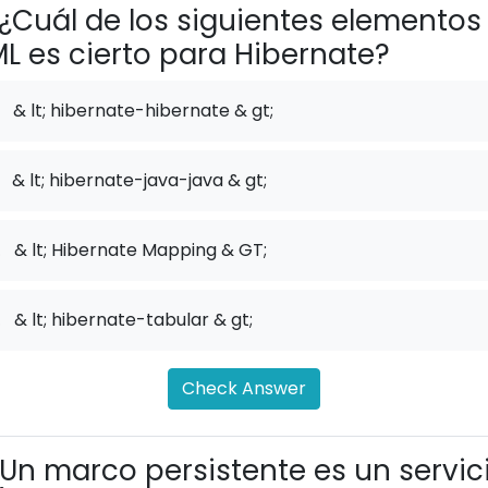
¿Cuál de los siguientes elementos
L es cierto para Hibernate?
& lt; hibernate-hibernate & gt;
& lt; hibernate-java-java & gt;
.
& lt; Hibernate Mapping & GT;
.
& lt; hibernate-tabular & gt;
Check Answer
Un marco persistente es un servic