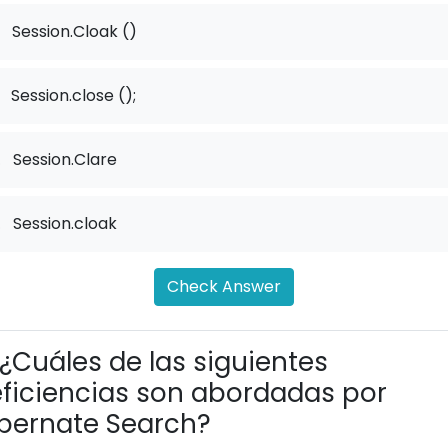
Session.Cloak ()
Session.close ();
.
Session.Clare
.
Session.cloak
Check Answer
¿Cuáles de las siguientes
ficiencias son abordadas por
bernate Search?