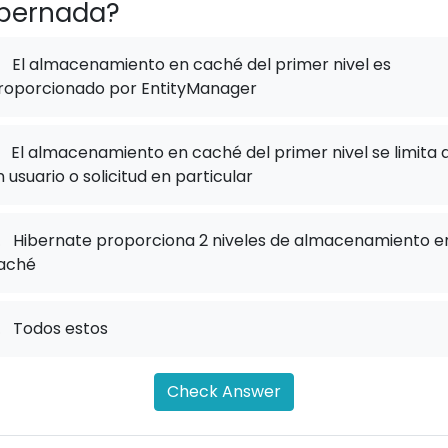
bernada?
El almacenamiento en caché del primer nivel es
roporcionado por EntityManager
El almacenamiento en caché del primer nivel se limita 
n usuario o solicitud en particular
.
Hibernate proporciona 2 niveles de almacenamiento e
aché
.
Todos estos
Check Answer