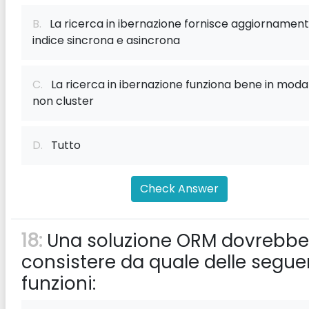
B.
La ricerca in ibernazione fornisce aggiornamenti
indice sincrona e asincrona
C.
La ricerca in ibernazione funziona bene in modal
non cluster
D.
Tutto
Check Answer
18:
Una soluzione ORM dovrebbe
consistere da quale delle segue
funzioni: