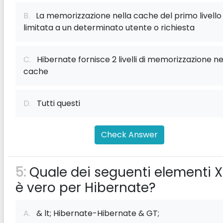
B.
La memorizzazione nella cache del primo livello
limitata a un determinato utente o richiesta
C.
Hibernate fornisce 2 livelli di memorizzazione ne
cache
D.
Tutti questi
Check Answer
5:
Quale dei seguenti elementi 
è vero per Hibernate?
A.
& lt; Hibernate-Hibernate & GT;