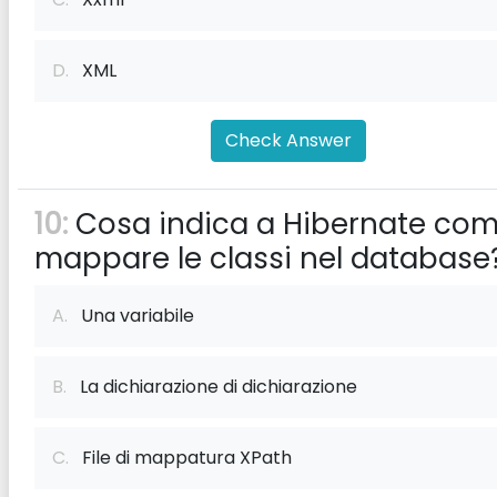
D.
XML
Check Answer
10:
Cosa indica a Hibernate co
mappare le classi nel database
A.
Una variabile
B.
La dichiarazione di dichiarazione
C.
File di mappatura XPath