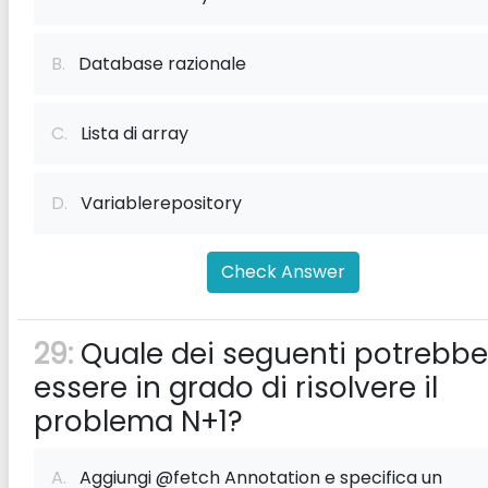
B.
Database razionale
C.
Lista di array
D.
Variablerepository
Check Answer
29:
Quale dei seguenti potrebbe
essere in grado di risolvere il
problema N+1?
A.
Aggiungi @fetch Annotation e specifica un