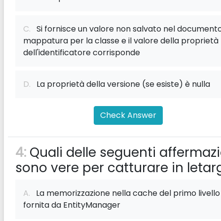
C.
Si fornisce un valore non salvato nel documento
mappatura per la classe e il valore della proprietà
dell'identificatore corrisponde
D.
La proprietà della versione (se esiste) è nulla
Check Answer
4:
Quali delle seguenti affermazi
sono vere per catturare in letar
A.
La memorizzazione nella cache del primo livello
fornita da EntityManager