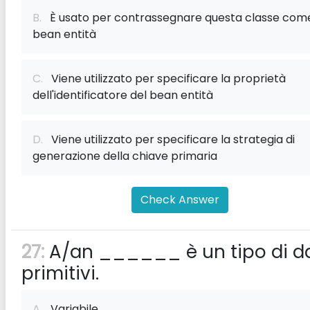
B.
È usato per contrassegnare questa classe com
bean entità
C.
Viene utilizzato per specificare la proprietà
dell'identificatore del bean entità
D.
Viene utilizzato per specificare la strategia di
generazione della chiave primaria
Check Answer
27:
A/an ______ è un tipo di da
primitivi.
A.
Variabile