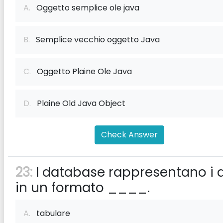
A.
Oggetto semplice ole java
B.
Semplice vecchio oggetto Java
C.
Oggetto Plaine Ole Java
D.
Plaine Old Java Object
Check Answer
23:
I database rappresentano i d
in un formato ____.
A.
tabulare