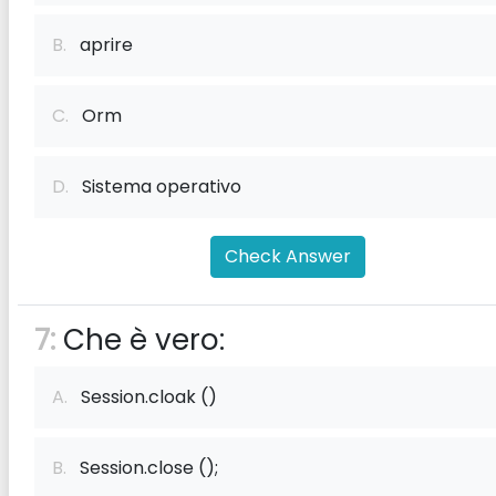
B.
aprire
C.
Orm
D.
Sistema operativo
Check Answer
7:
Che è vero:
A.
Session.cloak ()
B.
Session.close ();