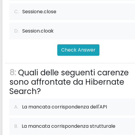
C.
Sessione.close
D.
Session.cloak
Check Answer
8:
Quali delle seguenti carenze
sono affrontate da Hibernate
Search?
A.
La mancata corrispondenza dell'API
B.
La mancata corrispondenza strutturale