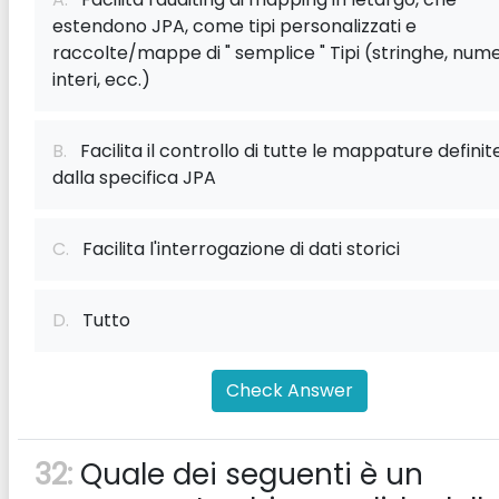
estendono JPA, come tipi personalizzati e
raccolte/mappe di " semplice " Tipi (stringhe, nume
interi, ecc.)
B.
Facilita il controllo di tutte le mappature definit
dalla specifica JPA
C.
Facilita l'interrogazione di dati storici
D.
Tutto
Check Answer
32:
Quale dei seguenti è un