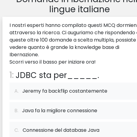
lingue italiane
I nostri esperti hanno compilato questi MCQ dormien
attraverso la ricerca. Ci auguriamo che rispondendo 
queste oltre 100 domande a scelta multipla, possiate
vedere quanto è grande la knowledge base di
Ibernazione.
Scorri verso il basso per iniziare ora!
1:
JDBC sta per_____.
A.
Jeremy fa backflip costantemente
B.
Java fa la migliore connessione
C.
Connessione del database Java