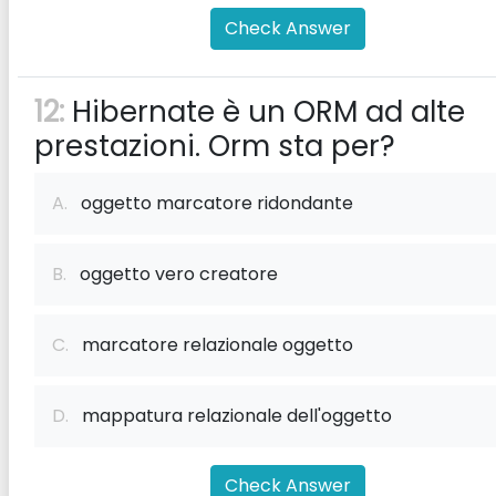
Check Answer
12:
Hibernate è un ORM ad alte
prestazioni. Orm sta per?
A.
oggetto marcatore ridondante
B.
oggetto vero creatore
C.
marcatore relazionale oggetto
D.
mappatura relazionale dell'oggetto
Check Answer