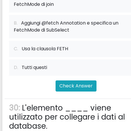
FetchMode di join
B.
Aggiungi @fetch Annotation e specifica un
FetchMode di SubSelect
C.
Usa la clausola FETH
D.
Tutti questi
Check Answer
30:
L'elemento ____ viene
utilizzato per collegare i dati al
database.