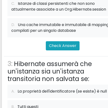
C.
Istanze di classi persistenti che non sono
attualmente associate a un Org.Hibernate.session
D.
Una cache immutabile e immutabile di mappin
compilati per un singolo database
Check Answer
3:
Hibernate assumerà che
un'istanza sia un'istanza
transitoria non salvata se:
A.
La proprietà dell'identificatore (se esiste) è null
B.
Tutti questi