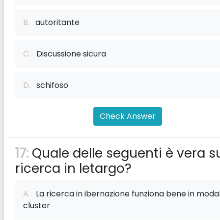
B.
autoritante
C.
Discussione sicura
D.
schifoso
Check Answer
17:
Quale delle seguenti è vera su
ricerca in letargo?
A.
La ricerca in ibernazione funziona bene in modal
cluster