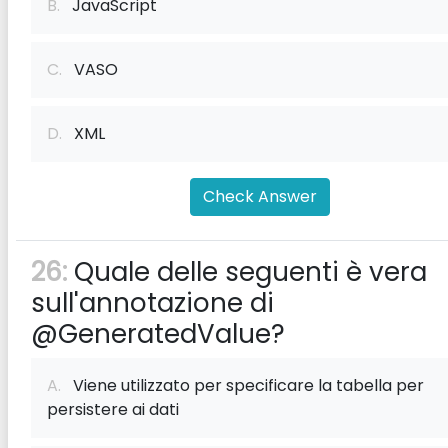
B.
JavaScript
C.
VASO
D.
XML
Check Answer
26:
Quale delle seguenti è vera
sull'annotazione di
@GeneratedValue?
A.
Viene utilizzato per specificare la tabella per
persistere ai dati