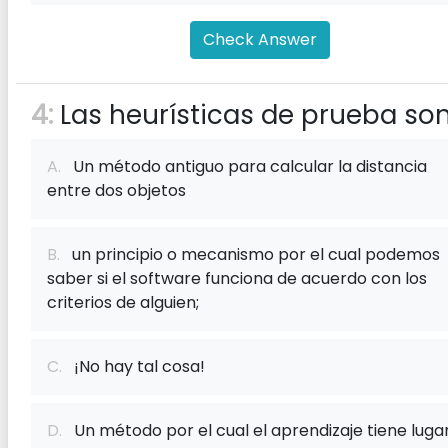
Check Answer
4:
Las heurísticas de prueba son 
A.
Un método antiguo para calcular la distancia
entre dos objetos
B.
un principio o mecanismo por el cual podemos
saber si el software funciona de acuerdo con los
criterios de alguien;
C.
¡No hay tal cosa!
D.
Un método por el cual el aprendizaje tiene luga