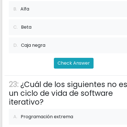
B.
Alfa
C.
Beta
D.
Caja negra
Check Answer
23:
¿Cuál de los siguientes no e
un ciclo de vida de software
iterativo?
A.
Programación extrema