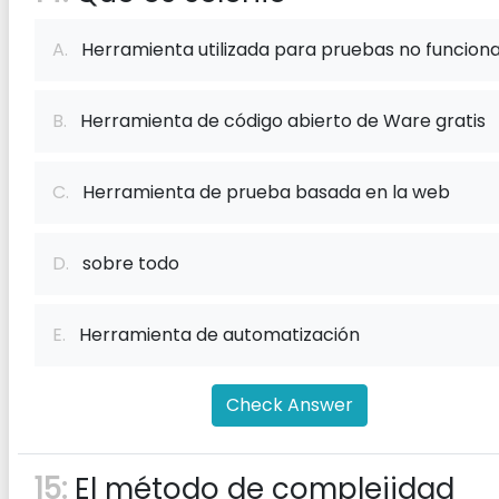
A.
Herramienta utilizada para pruebas no funciona
B.
Herramienta de código abierto de Ware gratis
C.
Herramienta de prueba basada en la web
D.
sobre todo
E.
Herramienta de automatización
Check Answer
15:
El método de complejidad