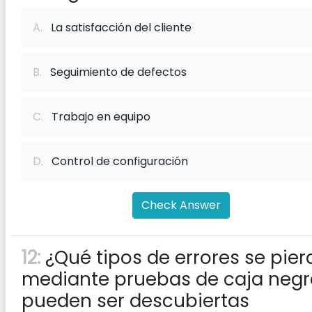
A.
La satisfacción del cliente
B.
Seguimiento de defectos
C.
Trabajo en equipo
D.
Control de configuración
Check Answer
12:
¿Qué tipos de errores se pie
mediante pruebas de caja negr
pueden ser descubiertas