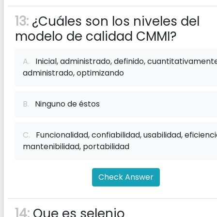
13:
¿Cuáles son los niveles del
modelo de calidad CMMI?
A.
Inicial, administrado, definido, cuantitativament
administrado, optimizando
B.
Ninguno de éstos
C.
Funcionalidad, confiabilidad, usabilidad, eficienci
mantenibilidad, portabilidad
Check Answer
14:
Que es selenio