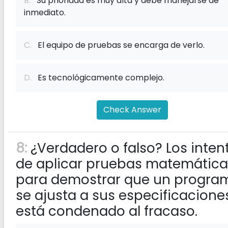
B.
Su prioridad es muy alta y debe manejarse de
inmediato.
C.
El equipo de pruebas se encarga de verlo.
D.
Es tecnológicamente complejo.
Check Answer
8:
¿Verdadero o falso? Los inten
de aplicar pruebas matemática
para demostrar que un progra
se ajusta a sus especificacione
está condenado al fracaso.