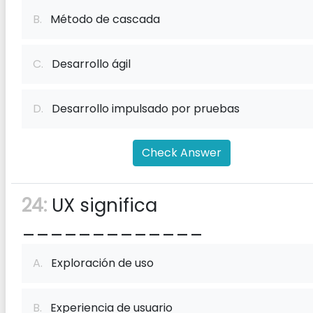
B.
Método de cascada
C.
Desarrollo ágil
D.
Desarrollo impulsado por pruebas
Check Answer
24:
UX significa
_____________
A.
Exploración de uso
B.
Experiencia de usuario