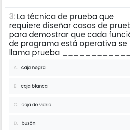
3:
La técnica de prueba que
requiere diseñar casos de prue
para demostrar que cada funci
de programa está operativa se
llama prueba ____________
A.
caja negra
B.
caja blanca
C.
caja de vidrio
D.
buzón