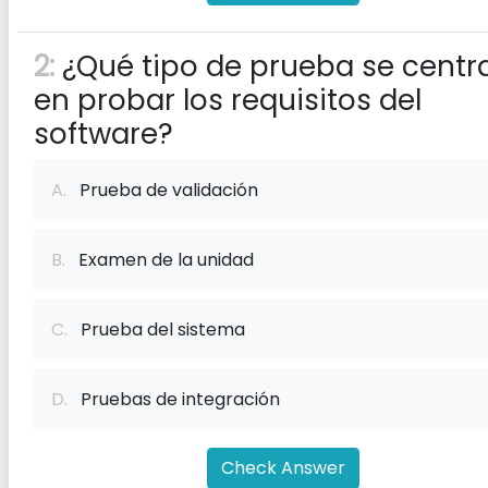
2:
¿Qué tipo de prueba se centr
en probar los requisitos del
software?
A.
Prueba de validación
B.
Examen de la unidad
C.
Prueba del sistema
D.
Pruebas de integración
Check Answer