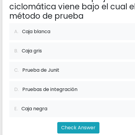
ciclomática viene bajo el cual e
método de prueba
A.
Caja blanca
B.
Caja gris
C.
Prueba de Junit
D.
Pruebas de integración
E.
Caja negra
Check Answer