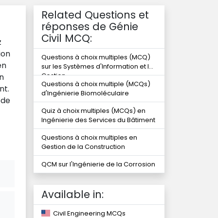
Related Questions et
réponses de Génie
Civil MCQ:
z
ion
Questions à choix multiples (MCQ)
en
sur les Systèmes d'Information et la
Gestion
on
Questions à choix multiple (MCQs)
nt.
d'Ingénierie Biomoléculaire
 de
Quiz à choix multiples (MCQs) en
Ingénierie des Services du Bâtiment
Questions à choix multiples en
Gestion de la Construction
QCM sur l'Ingénierie de la Corrosion
Available in:
Civil Engineering MCQs