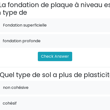
La fondation de plaque à niveau e
 type de
Fondation superficielle
fondation profonde
Check Answer
Quel type de sol a plus de plastici
non cohésive
cohésif