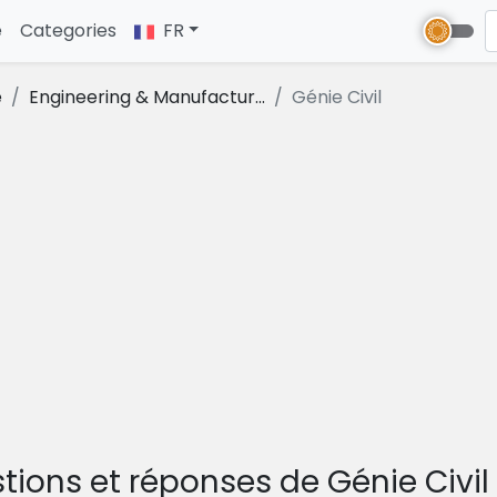
e
(current)
Categories
FR
e
Engineering & Manufactur...
Génie Civil
tions et réponses de Génie Civi