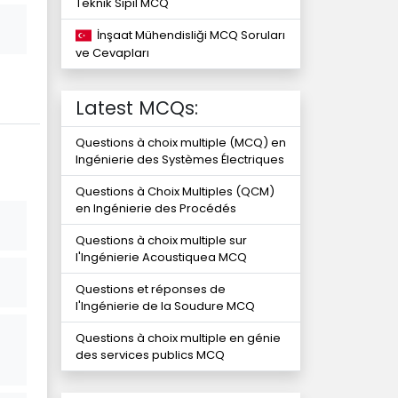
Teknik Sipil MCQ
İnşaat Mühendisliği MCQ Soruları
ve Cevapları
Latest MCQs:
Questions à choix multiple (MCQ) en
Ingénierie des Systèmes Électriques
Questions à Choix Multiples (QCM)
en Ingénierie des Procédés
Questions à choix multiple sur
l'Ingénierie Acoustiquea MCQ
Questions et réponses de
l'Ingénierie de la Soudure MCQ
Questions à choix multiple en génie
des services publics MCQ