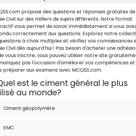
SS.com propose des questions et réponses gratuites de
e Civil sur des milliers de sujets différents. Notre format
eractif vous permet de savoir immédiatement si vous ave
ondu correctement aux questions. Explorez notre collect
questions à choix multiples et vérifiez vos connaissances 
ie Civil dès aujourd'hui ! Pas besoin d'acheter une adhési
de vous inscrire, vous pouvez utiliser notre site gratuiteme
manquez pas l'occasion d'améliorer vos compétences et
s préparer aux examens avec MCQSS.com.
uel est le ciment général le plus
ilisé au monde?
Ciment géopolymère
EMC