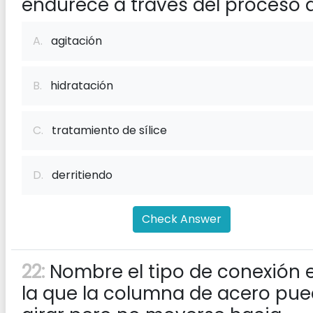
endurece a través del proceso 
A.
agitación
B.
hidratación
C.
tratamiento de sílice
D.
derritiendo
Check Answer
22:
Nombre el tipo de conexión 
la que la columna de acero pu