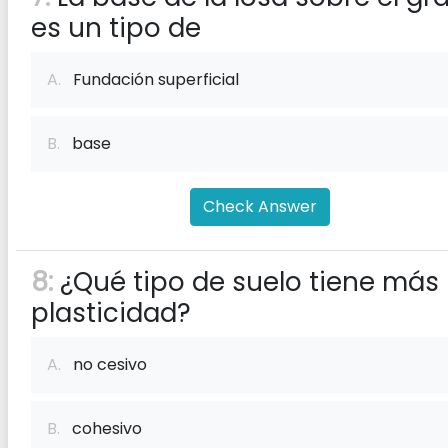
es un tipo de
A.
Fundación superficial
B.
base
Check Answer
8:
¿Qué tipo de suelo tiene más
plasticidad?
A.
no cesivo
B.
cohesivo