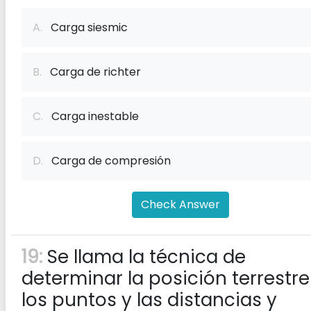
A.
Carga siesmic
B.
Carga de richter
C.
Carga inestable
D.
Carga de compresión
Check Answer
19:
Se llama la técnica de
determinar la posición terrestre
los puntos y las distancias y