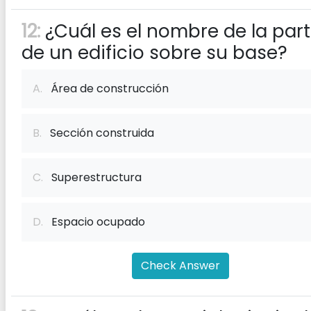
12:
¿Cuál es el nombre de la par
de un edificio sobre su base?
A.
Área de construcción
B.
Sección construida
C.
Superestructura
D.
Espacio ocupado
Check Answer