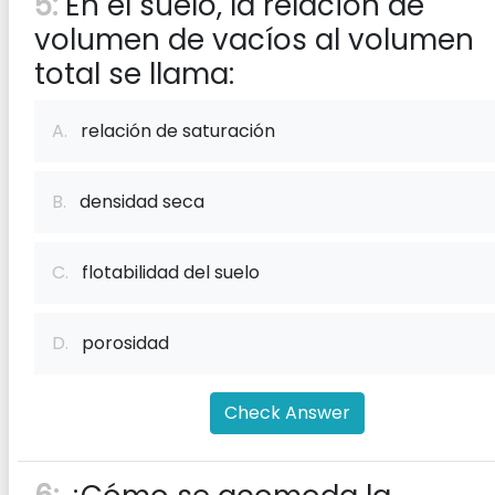
5:
En el suelo, la relación de
volumen de vacíos al volumen
total se llama:
A.
relación de saturación
B.
densidad seca
C.
flotabilidad del suelo
D.
porosidad
Check Answer