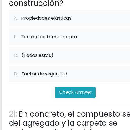
construcción?
A.
Propiedades elásticas
B.
Tensión de temperatura
C.
(Todos estos)
D.
Factor de seguridad
Check Answer
21:
En concreto, el compuesto s
del agregado y la carpeta se