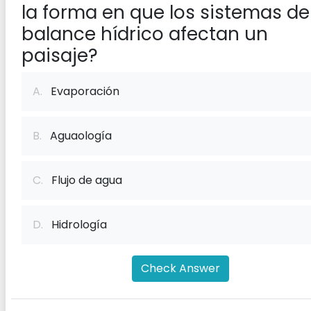
la forma en que los sistemas de
balance hídrico afectan un
paisaje?
A.
Evaporación
B.
Aguaología
C.
Flujo de agua
D.
Hidrología
Check Answer