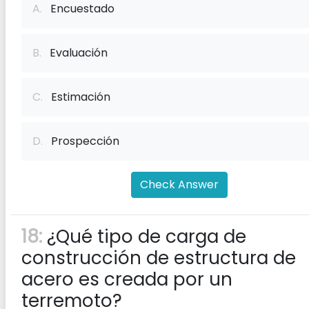
A.
Encuestado
B.
Evaluación
C.
Estimación
D.
Prospección
Check Answer
18:
¿Qué tipo de carga de
construcción de estructura de
acero es creada por un
terremoto?