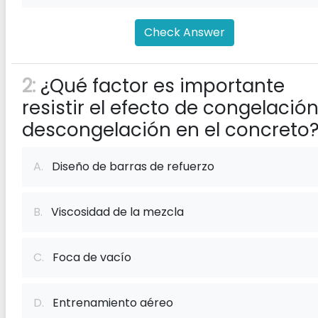
Check Answer
2:
¿Qué factor es importante
resistir el efecto de congelació
descongelación en el concreto
A.
Diseño de barras de refuerzo
B.
Viscosidad de la mezcla
C.
Foca de vacío
D.
Entrenamiento aéreo