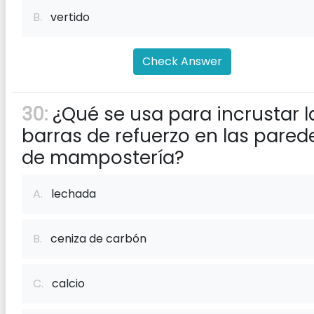
B.
vertido
Check Answer
30:
¿Qué se usa para incrustar l
barras de refuerzo en las pared
de mampostería?
A.
lechada
B.
ceniza de carbón
C.
calcio