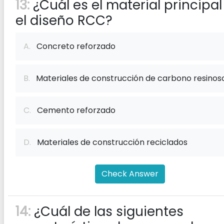
13:
¿Cuál es el material principal
el diseño RCC?
A.
Concreto reforzado
B.
Materiales de construcción de carbono resinos
C.
Cemento reforzado
D.
Materiales de construcción reciclados
Check Answer
14:
¿Cuál de las siguientes