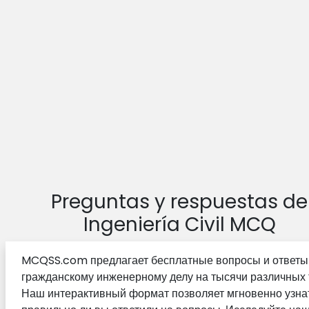
Preguntas y respuestas de
Ingeniería Civil MCQ
MCQSS.com предлагает бесплатные вопросы и ответы
гражданскому инженерному делу на тысячи различных 
Наш интерактивный формат позволяет мгновенно узнат