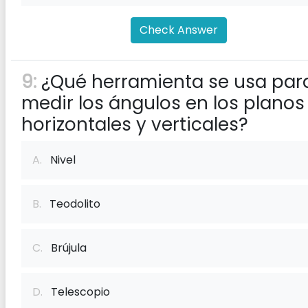
Check Answer
9:
¿Qué herramienta se usa par
medir los ángulos en los planos
horizontales y verticales?
A.
Nivel
B.
Teodolito
C.
Brújula
D.
Telescopio