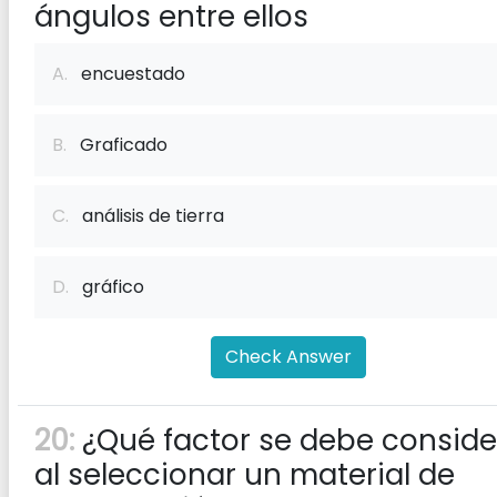
ángulos entre ellos
A.
encuestado
B.
Graficado
C.
análisis de tierra
D.
gráfico
Check Answer
20:
¿Qué factor se debe conside
al seleccionar un material de