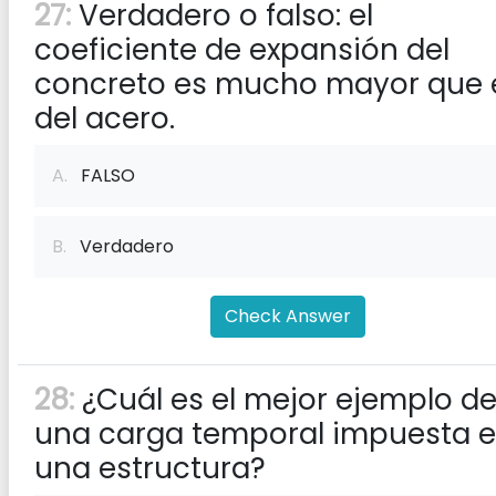
27:
Verdadero o falso: el
coeficiente de expansión del
concreto es mucho mayor que 
del acero.
A.
FALSO
B.
Verdadero
Check Answer
28:
¿Cuál es el mejor ejemplo d
una carga temporal impuesta 
una estructura?