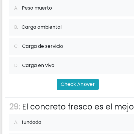
A.
Peso muerto
B.
Carga ambiental
C.
Carga de servicio
D.
Carga en vivo
Check Answer
29:
El concreto fresco es el mejo
A.
fundado