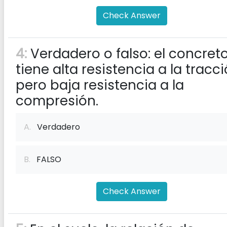
Check Answer
4:
Verdadero o falso: el concret
tiene alta resistencia a la tracc
pero baja resistencia a la
compresión.
A.
Verdadero
B.
FALSO
Check Answer