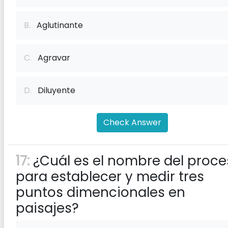
B.
Aglutinante
C.
Agravar
D.
Diluyente
Check Answer
17:
¿Cuál es el nombre del proc
para establecer y medir tres
puntos dimencionales en
paisajes?