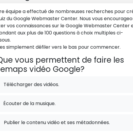
re équipe a effectué de nombreuses recherches pour cr
quiz du Google Webmaster Center. Nous vous encourageo
ter vos connaissances sur le Google Webmaster Center 
ondant aux plus de 100 questions à choix multiples ci-
sous.
tes simplement défiler vers le bas pour commencer.
ue vous permettent de faire les
temaps vidéo Google?
Télécharger des vidéos.
Écouter de la musique.
.
Publier le contenu vidéo et ses métadonnées.