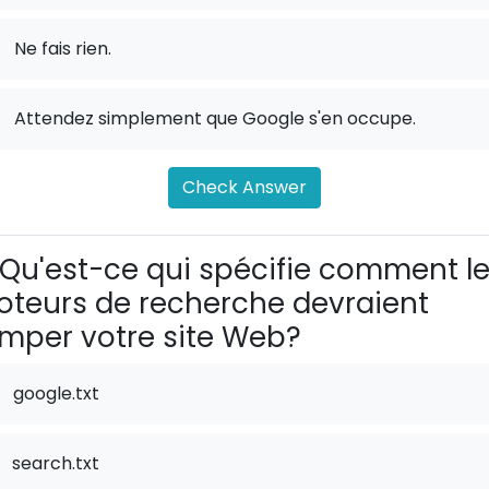
.
Ne fais rien.
.
Attendez simplement que Google s'en occupe.
Check Answer
Qu'est-ce qui spécifie comment l
teurs de recherche devraient
mper votre site Web?
google.txt
search.txt