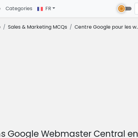
e
(current)
Categories
FR
e
Sales & Marketing MCQs
Centre Google pour les w..
s Google Webmaster Central en