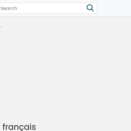
.
 français