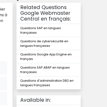
Related Questions
éer
Google Webmaster
ns à
Central en français:
en
Questions SAP en langues
françaises
Questions de cybersécurité en
langues françaises
Questions Google App Engine en
français
Questions SAP ABAP en langues
françaises
Questions d'administration DB2 en
langues françaises
Available in: