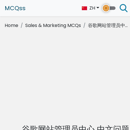
MCQss
ZH
Home
Sales & Marketing MCQs
谷歌网站管理员中...
谷歌网站管理员中心 中文问题