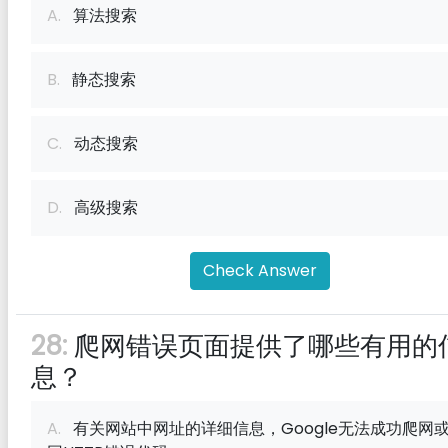
A.
算法搜索
B.
静态搜索
C.
动态搜索
D.
高级搜索
Check Answer
28:
爬网错误页面提供了哪些有用的
息？
A.
有关网站中网址的详细信息，Google无法成功爬网