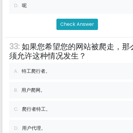
D.
呢
Check Answer
33:
如果您希望您的网站被爬走，那
须允许这种情况发生？
A.
特工爬行者。
B.
用户爬网。
C.
爬行者特工。
D.
用户代理。