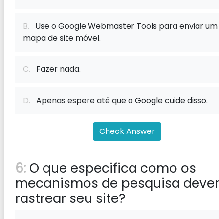
B.
Use o Google Webmaster Tools para enviar um
mapa de site móvel.
C.
Fazer nada.
D.
Apenas espere até que o Google cuide disso.
Check Answer
6:
O que especifica como os
mecanismos de pesquisa dev
rastrear seu site?