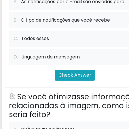
A.
As notificações por e -mail são enviadas para
B.
O tipo de notificações que você recebe
C.
Todos esses
D.
Linguagem de mensagem
Check Answer
8:
Se você otimizasse informaç
relacionadas à imagem, como i
seria feito?