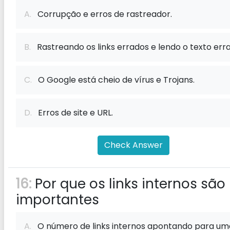
A.
Corrupção e erros de rastreador.
B.
Rastreando os links errados e lendo o texto err
C.
O Google está cheio de vírus e Trojans.
D.
Erros de site e URL.
Check Answer
16:
Por que os links internos são
importantes
A.
O número de links internos apontando para um