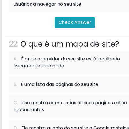
usuários a navegar no seu site
Check Answer
22:
O que é um mapa de site?
A.
É onde o servidor do seu site está localizado
fisicamente localizado
B.
É uma lista das páginas do seu site
C.
Isso mostra como todas as suas páginas estão
ligadas juntas
D.
Ele mostra quanto do seu site o Google rastejo