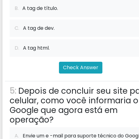
B.
A tag de título.
C.
A tag de dev.
D.
A tag html.
Check Answer
5:
Depois de concluir seu site p
celular, como você informaria o
Google que agora está em
operação?
A.
Envie um e -mail para suporte técnico do Googl