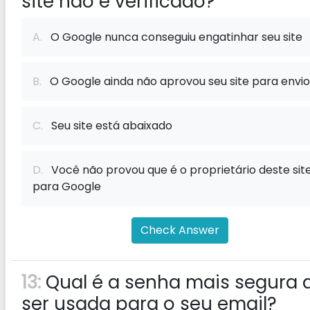
site não é verificado?
A.
O Google nunca conseguiu engatinhar seu site
B.
O Google ainda não aprovou seu site para envio
C.
Seu site está abaixado
D.
Você não provou que é o proprietário deste sit
para Google
Check Answer
13:
Qual é a senha mais segura 
ser usada para o seu email?