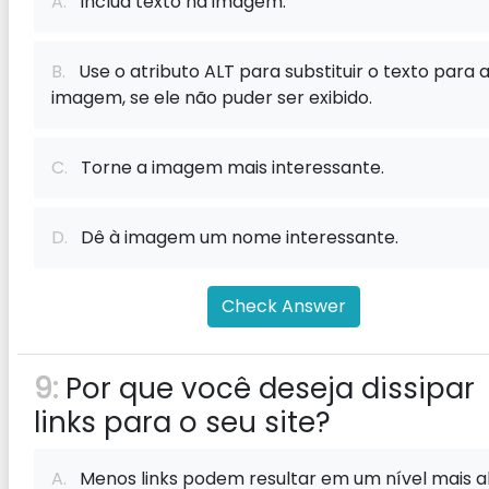
A.
Inclua texto na imagem.
B.
Use o atributo ALT para substituir o texto para 
imagem, se ele não puder ser exibido.
C.
Torne a imagem mais interessante.
D.
Dê à imagem um nome interessante.
Check Answer
9:
Por que você deseja dissipar
links para o seu site?
A.
Menos links podem resultar em um nível mais a