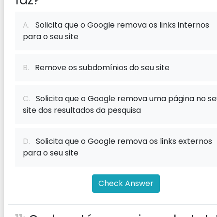
faz?
A.
Solicita que o Google remova os links internos
para o seu site
B.
Remove os subdomínios do seu site
C.
Solicita que o Google remova uma página no se
site dos resultados da pesquisa
D.
Solicita que o Google remova os links externos
para o seu site
Check Answer