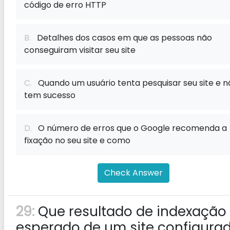
código de erro HTTP
B.
Detalhes dos casos em que as pessoas não
conseguiram visitar seu site
C.
Quando um usuário tenta pesquisar seu site e n
tem sucesso
D.
O número de erros que o Google recomenda a
fixação no seu site e como
Check Answer
29:
Que resultado de indexação
esperado de um site configura