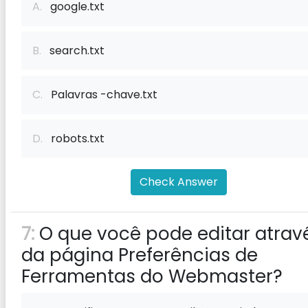
A.
google.txt
B.
search.txt
C.
Palavras -chave.txt
D.
robots.txt
Check Answer
7:
O que você pode editar atrav
da página Preferências de
Ferramentas do Webmaster?