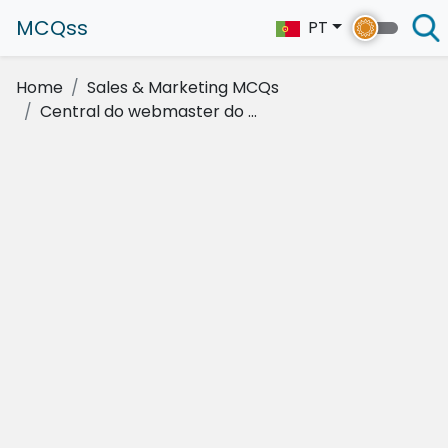
MCQss
PT
Home
Sales & Marketing MCQs
Central do webmaster do ...