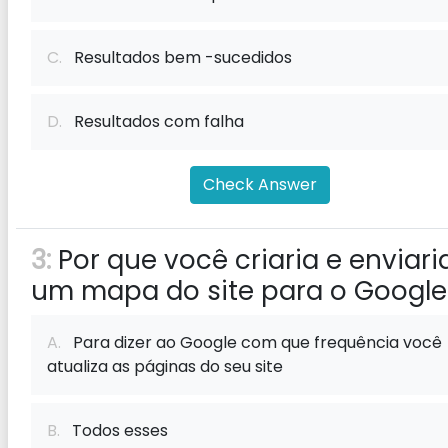
C.
Resultados bem -sucedidos
D.
Resultados com falha
Check Answer
3:
Por que você criaria e enviari
um mapa do site para o Google
A.
Para dizer ao Google com que frequência você
atualiza as páginas do seu site
B.
Todos esses