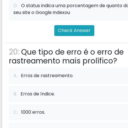
D.
O status indica uma porcentagem de quanto d
seu site o Google indexou
Check Answer
20:
Que tipo de erro é o erro de
rastreamento mais prolífico?
A.
Erros de rastreamento.
B.
Erros de índice.
C.
1000 erros.