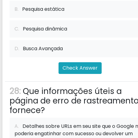
B.
Pesquisa estática
C.
Pesquisa dinâmica
D.
Busca Avançada
Check Answer
28:
Que informações úteis a
página de erro de rastreament
fornece?
A.
Detalhes sobre URLs em seu site que o Google 
poderia engatinhar com sucesso ou devolver um