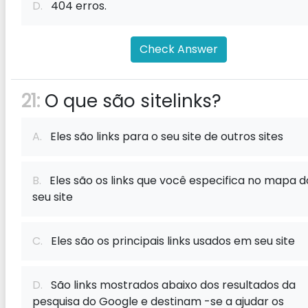
D.
404 erros.
Check Answer
21:
O que são sitelinks?
A.
Eles são links para o seu site de outros sites
B.
Eles são os links que você especifica no mapa d
seu site
C.
Eles são os principais links usados ​​em seu site
D.
São links mostrados abaixo dos resultados da
pesquisa do Google e destinam -se a ajudar os