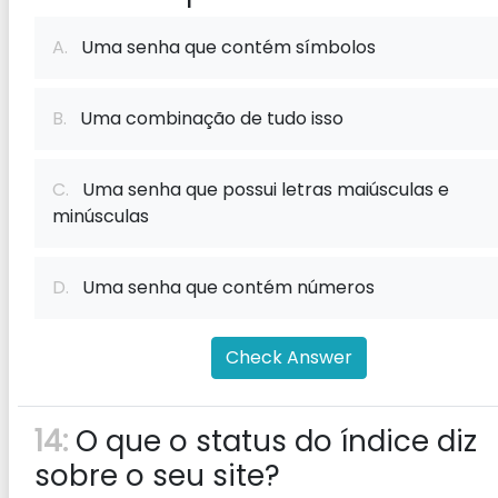
A.
Uma senha que contém símbolos
B.
Uma combinação de tudo isso
C.
Uma senha que possui letras maiúsculas e
minúsculas
D.
Uma senha que contém números
Check Answer
14:
O que o status do índice diz
sobre o seu site?