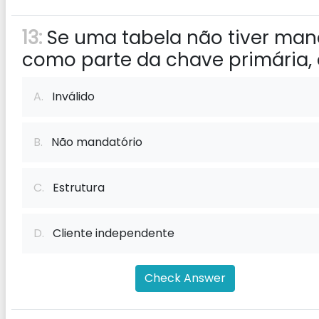
13:
Se uma tabela não tiver man
como parte da chave primária, 
A.
Inválido
B.
Não mandatório
C.
Estrutura
D.
Cliente independente
Check Answer