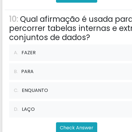
10:
Qual afirmação é usada par
percorrer tabelas internas e ext
conjuntos de dados?
A.
FAZER
B.
PARA
C.
ENQUANTO
D.
LAÇO
Check Answer