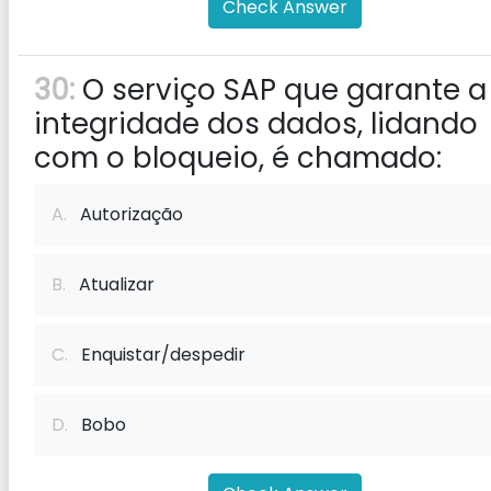
Check Answer
30:
O serviço SAP que garante a
integridade dos dados, lidando
com o bloqueio, é chamado:
A.
Autorização
B.
Atualizar
C.
Enquistar/despedir
D.
Bobo