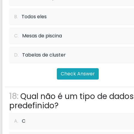
B.
Todos eles
C.
Mesas de piscina
D.
Tabelas de cluster
Check Answer
18:
Qual não é um tipo de dados
predefinido?
A.
C