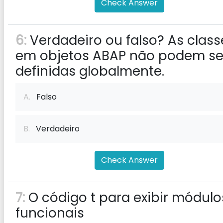
Check Answer
6:
Verdadeiro ou falso? As class
em objetos ABAP não podem se
definidas globalmente.
A.
Falso
B.
Verdadeiro
Check Answer
7:
O código t para exibir módulo
funcionais