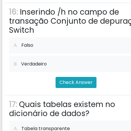
16:
Inserindo /h no campo de
transação Conjunto de depura
Switch
A.
Falso
B.
Verdadeiro
Check Answer
17:
Quais tabelas existem no
dicionário de dados?
A.
Tabela transparente