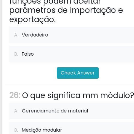
funções podem aceitar
parâmetros de importação e
exportação.
A.
Verdadeiro
B.
Falso
Check Answer
26:
O que significa mm módulo
A.
Gerenciamento de material
B.
Medição modular