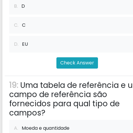
B.
D
C.
C
D.
EU
Check Answer
19:
Uma tabela de referência e 
campo de referência são
fornecidos para qual tipo de
campos?
A.
Moeda e quantidade