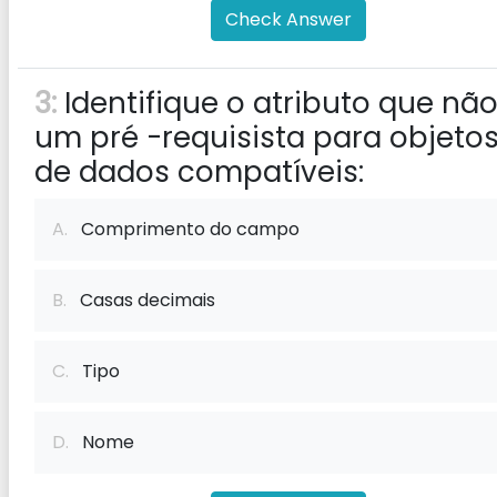
Check Answer
3:
Identifique o atributo que não
um pré -requisista para objeto
de dados compatíveis:
A.
Comprimento do campo
B.
Casas decimais
C.
Tipo
D.
Nome