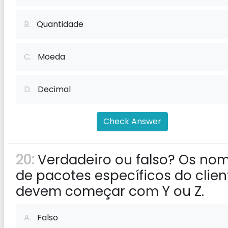
B.
Quantidade
C.
Moeda
D.
Decimal
Check Answer
20:
Verdadeiro ou falso? Os no
de pacotes específicos do clien
devem começar com Y ou Z.
A.
Falso