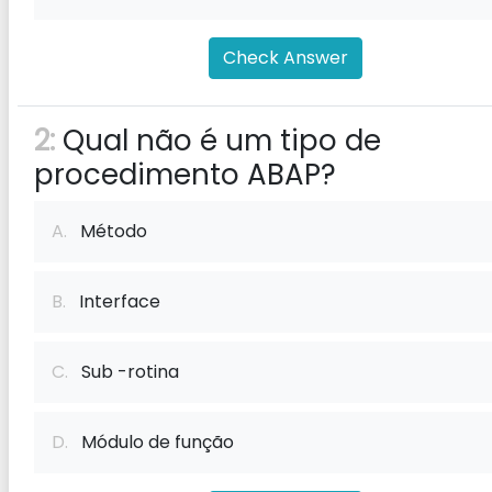
Check Answer
2:
Qual não é um tipo de
procedimento ABAP?
A.
Método
B.
Interface
C.
Sub -rotina
D.
Módulo de função