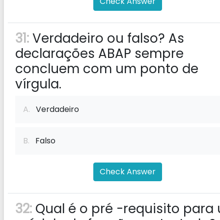
Check Answer
31:
Verdadeiro ou falso? As
declarações ABAP sempre
concluem com um ponto de
vírgula.
A.
Verdadeiro
B.
Falso
Check Answer
32:
Qual é o pré -requisito para