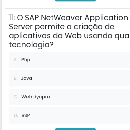
11:
O SAP NetWeaver Application
Server permite a criação de
aplicativos da Web usando qua
tecnologia?
A.
Php
B.
Java
C.
Web dynpro
D.
BSP