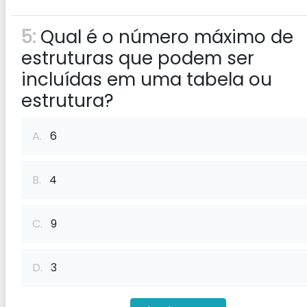
5:
Qual é o número máximo de
estruturas que podem ser
incluídas em uma tabela ou
estrutura?
A.
6
B.
4
C.
9
D.
3