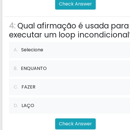
Check Answer
4:
Qual afirmação é usada para
executar um loop incondicional
A.
Selecione
B.
ENQUANTO
C.
FAZER
D.
LAÇO
Check Answer