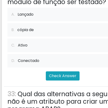
módulo de função ser testado?
A.
Lançado
B.
cópia de
C.
Ativo
D.
Conectado
Check Answer
33:
Qual das alternativas a segu
não é um atributo para criar u