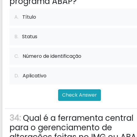
programa ABAP?
A.
Título
B.
Status
C.
Número de identificação
D.
Aplicativo
Check Answer
34:
Qual é a ferramenta central
para o gerenciamento de