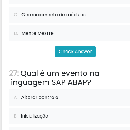
C.
Gerenciamento de módulos
D.
Mente Mestre
Check Answer
27:
Qual é um evento na
linguagem SAP ABAP?
A.
Alterar controle
B.
Inicialização