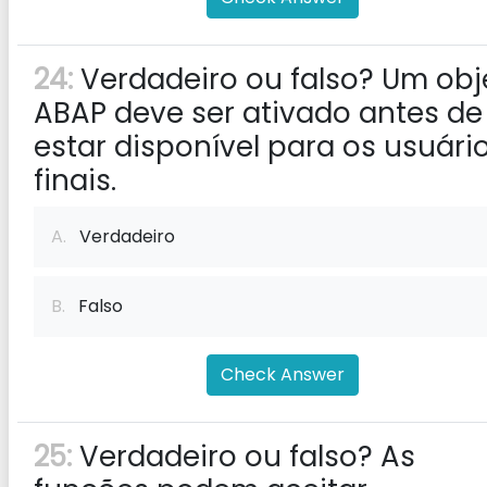
24:
Verdadeiro ou falso? Um obj
ABAP deve ser ativado antes de
estar disponível para os usuári
finais.
A.
Verdadeiro
B.
Falso
Check Answer
25:
Verdadeiro ou falso? As