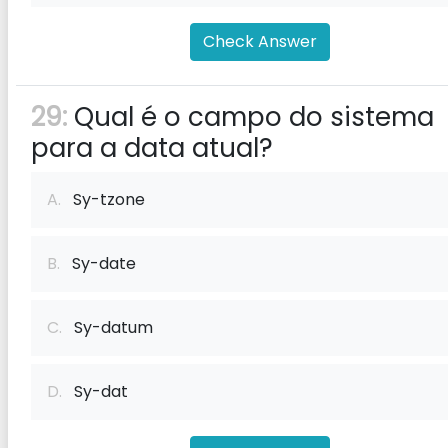
Check Answer
29:
Qual é o campo do sistema
para a data atual?
A.
Sy-tzone
B.
Sy-date
C.
Sy-datum
D.
Sy-dat