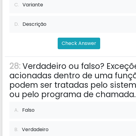
C.
Variante
D.
Descrição
Check Answer
28:
Verdadeiro ou falso? Exceçõ
acionadas dentro de uma funç
podem ser tratadas pelo siste
ou pelo programa de chamada.
A.
Falso
B.
Verdadeiro