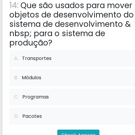
14:
Que são usados ​​para mover
objetos de desenvolvimento do
sistema de desenvolvimento &
nbsp; para o sistema de
produção?
A.
Transportes
B.
Módulos
C.
Programas
D.
Pacotes