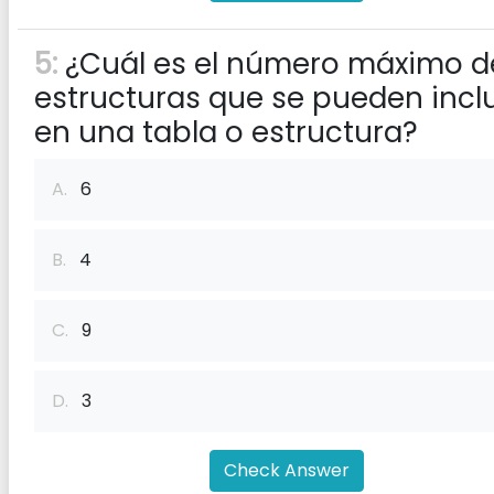
5:
¿Cuál es el número máximo d
estructuras que se pueden inclu
en una tabla o estructura?
A.
6
B.
4
C.
9
D.
3
Check Answer