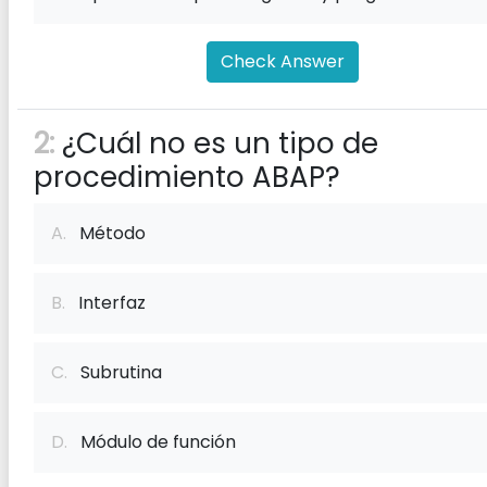
Check Answer
2:
¿Cuál no es un tipo de
procedimiento ABAP?
A.
Método
B.
Interfaz
C.
Subrutina
D.
Módulo de función