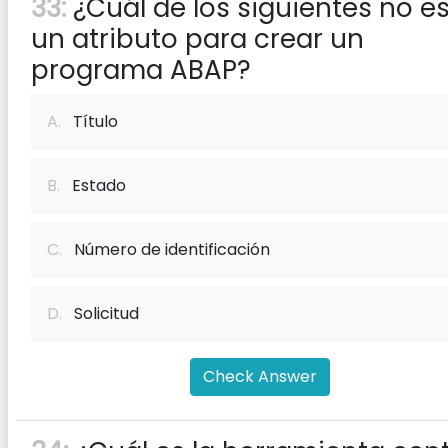
33:
¿Cuál de los siguientes no e
un atributo para crear un
programa ABAP?
A.
Título
B.
Estado
C.
Número de identificación
D.
Solicitud
Check Answer