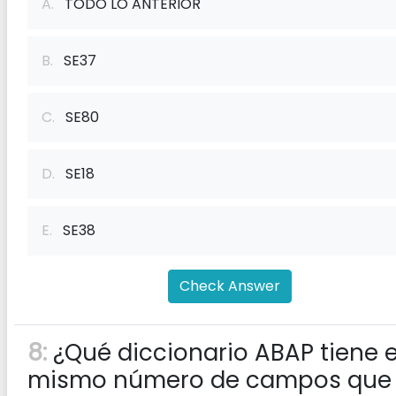
A.
TODO LO ANTERIOR
B.
SE37
C.
SE80
D.
SE18
E.
SE38
Check Answer
8:
¿Qué diccionario ABAP tiene e
mismo número de campos que 