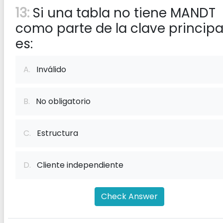
13:
Si una tabla no tiene MANDT
como parte de la clave principal
es:
A.
Inválido
B.
No obligatorio
C.
Estructura
D.
Cliente independiente
Check Answer