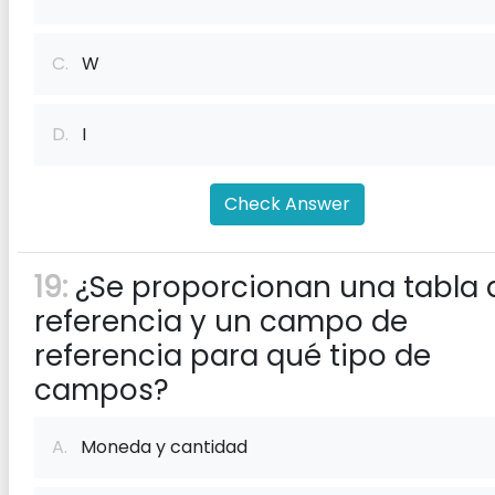
C.
W
D.
I
Check Answer
19:
¿Se proporcionan una tabla 
referencia y un campo de
referencia para qué tipo de
campos?
A.
Moneda y cantidad