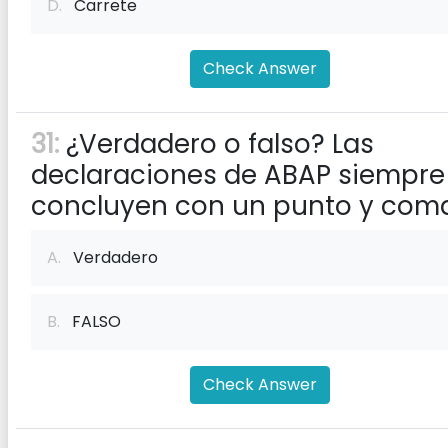
D.
Carrete
Check Answer
31:
¿Verdadero o falso? Las
declaraciones de ABAP siempre
concluyen con un punto y coma
A.
Verdadero
B.
FALSO
Check Answer