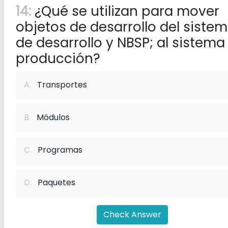
14:
¿Qué se utilizan para mover
objetos de desarrollo del siste
de desarrollo y NBSP; al sistema
producción?
A.
Transportes
B.
Módulos
C.
Programas
D.
Paquetes
Check Answer