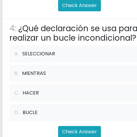
Check Answer
4:
¿Qué declaración se usa par
realizar un bucle incondicional?
A.
SELECCIONAR
B.
MIENTRAS
C.
HACER
D.
BUCLE
Check Answer