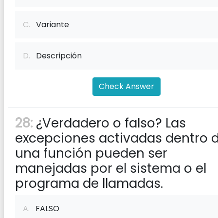
C.
Variante
D.
Descripción
Check Answer
28:
¿Verdadero o falso? Las
excepciones activadas dentro 
una función pueden ser
manejadas por el sistema o el
programa de llamadas.
A.
FALSO