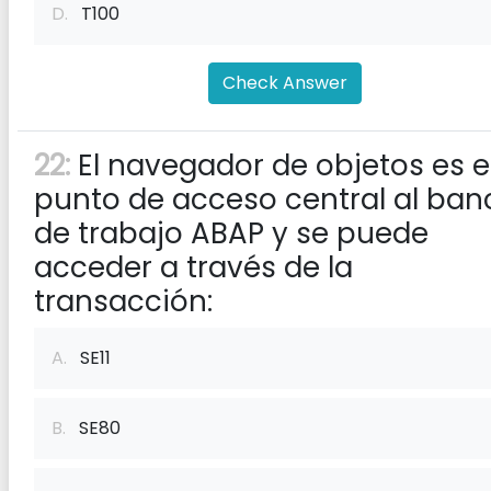
D.
T100
Check Answer
22:
El navegador de objetos es e
punto de acceso central al ban
de trabajo ABAP y se puede
acceder a través de la
transacción:
A.
SE11
B.
SE80