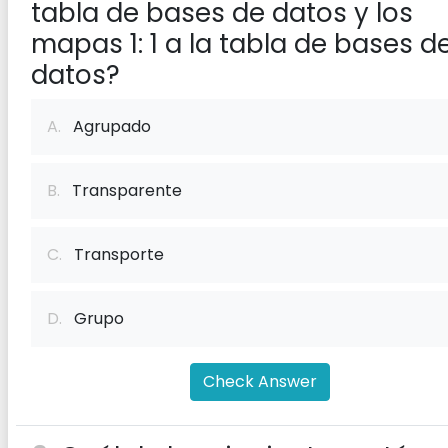
tabla de bases de datos y los
mapas 1: 1 a la tabla de bases d
datos?
A.
Agrupado
B.
Transparente
C.
Transporte
D.
Grupo
Check Answer