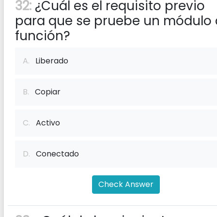
32:
¿Cuál es el requisito previo
para que se pruebe un módulo
función?
A.
Liberado
B.
Copiar
C.
Activo
D.
Conectado
Check Answer