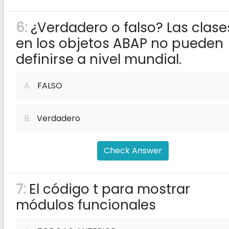
6:
¿Verdadero o falso? Las clase
en los objetos ABAP no pueden
definirse a nivel mundial.
A.
FALSO
B.
Verdadero
Check Answer
7:
El código t para mostrar
módulos funcionales