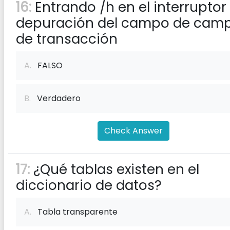
16:
Entrando /h en el interruptor
depuración del campo de cam
de transacción
A.
FALSO
B.
Verdadero
Check Answer
17:
¿Qué tablas existen en el
diccionario de datos?
A.
Tabla transparente