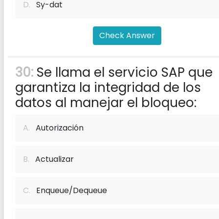
D.
Sy-dat
Check Answer
30:
Se llama el servicio SAP que
garantiza la integridad de los
datos al manejar el bloqueo:
A.
Autorización
B.
Actualizar
C.
Enqueue/Dequeue