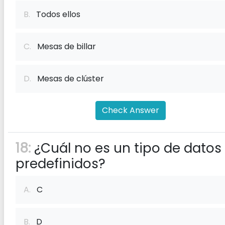
B.
Todos ellos
C.
Mesas de billar
D.
Mesas de clúster
Check Answer
18:
¿Cuál no es un tipo de datos
predefinidos?
A.
C
B.
D