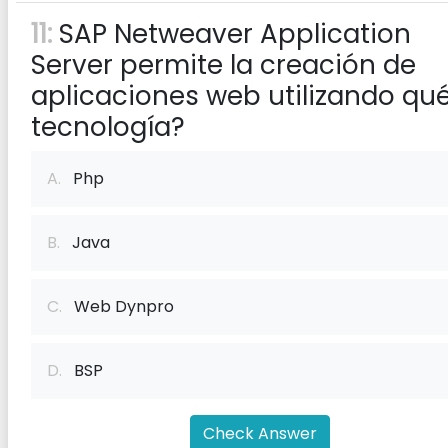
11:
SAP Netweaver Application
Server permite la creación de
aplicaciones web utilizando qu
tecnología?
A.
Php
B.
Java
C.
Web Dynpro
D.
BSP
Check Answer