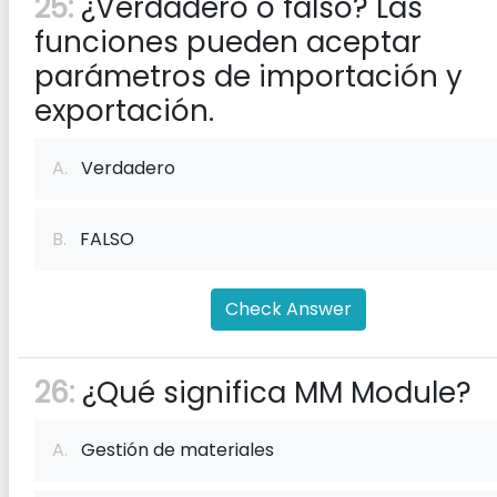
25:
¿Verdadero o falso? Las
funciones pueden aceptar
parámetros de importación y
exportación.
A.
Verdadero
B.
FALSO
Check Answer
26:
¿Qué significa MM Module?
A.
Gestión de materiales