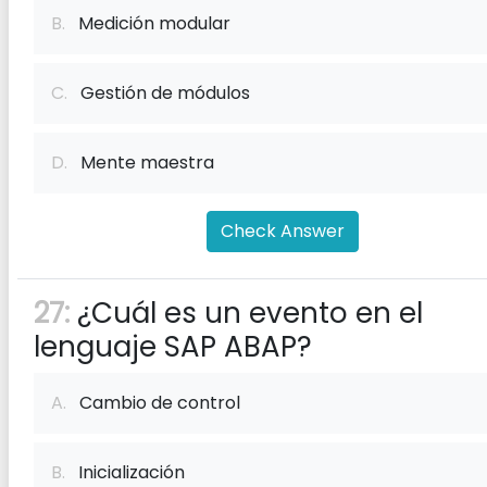
B.
Medición modular
C.
Gestión de módulos
D.
Mente maestra
Check Answer
27:
¿Cuál es un evento en el
lenguaje SAP ABAP?
A.
Cambio de control
B.
Inicialización