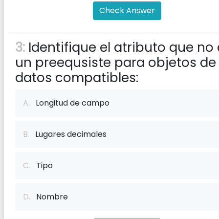
Check Answer
3:
Identifique el atributo que no
un preequsiste para objetos de
datos compatibles:
A.
Longitud de campo
B.
Lugares decimales
C.
Tipo
D.
Nombre