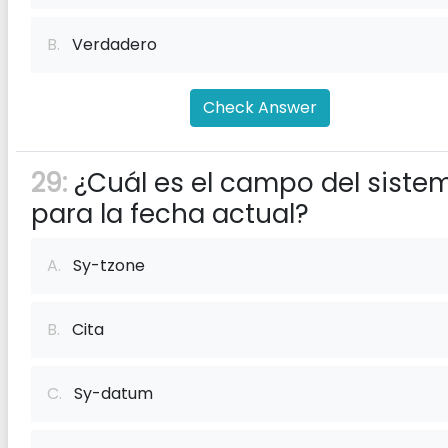
B.
Verdadero
Check Answer
29:
¿Cuál es el campo del siste
para la fecha actual?
A.
Sy-tzone
B.
Cita
C.
Sy-datum