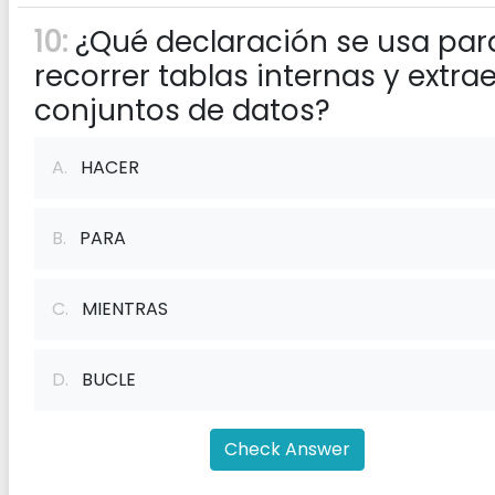
10:
¿Qué declaración se usa par
recorrer tablas internas y extrae
conjuntos de datos?
A.
HACER
B.
PARA
C.
MIENTRAS
D.
BUCLE
Check Answer