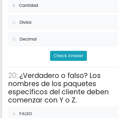
B.
Cantidad
C.
Divisa
D.
Decimal
Check Answer
20:
¿Verdadero o falso? Los
nombres de los paquetes
específicos del cliente deben
comenzar con Y o Z.
A.
FALSO