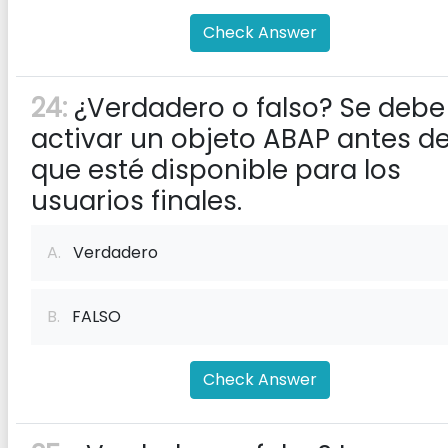
Check Answer
24:
¿Verdadero o falso? Se debe
activar un objeto ABAP antes d
que esté disponible para los
usuarios finales.
A.
Verdadero
B.
FALSO
Check Answer