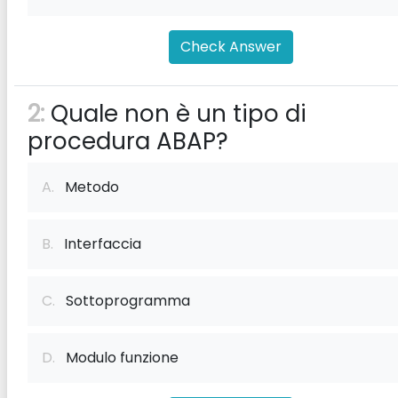
Check Answer
2:
Quale non è un tipo di
procedura ABAP?
A.
Metodo
B.
Interfaccia
C.
Sottoprogramma
D.
Modulo funzione