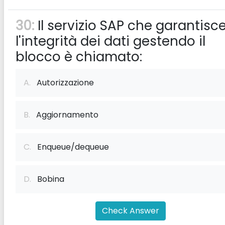
30:
Il servizio SAP che garantisc
l'integrità dei dati gestendo il
blocco è chiamato:
A.
Autorizzazione
B.
Aggiornamento
C.
Enqueue/dequeue
D.
Bobina
Check Answer