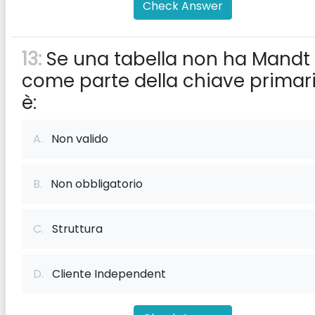
Check Answer
13:
Se una tabella non ha Mandt
come parte della chiave primari
è:
A.
Non valido
B.
Non obbligatorio
C.
Struttura
D.
Cliente Independent