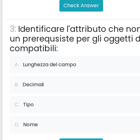
Check Answer
3:
Identificare l'attributo che no
un prerequsiste per gli oggetti d
compatibili:
A.
Lunghezza del campo
B.
Decimali
C.
Tipo
D.
Nome