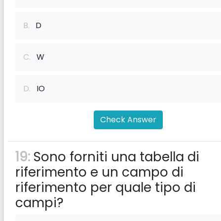
B.
D
C.
W
D.
IO
Check Answer
19:
Sono forniti una tabella di
riferimento e un campo di
riferimento per quale tipo di
campi?