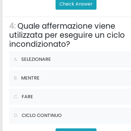
Check Answer
4:
Quale affermazione viene
utilizzata per eseguire un ciclo
incondizionato?
A.
SELEZIONARE
B.
MENTRE
C.
FARE
D.
CICLO CONTINUO