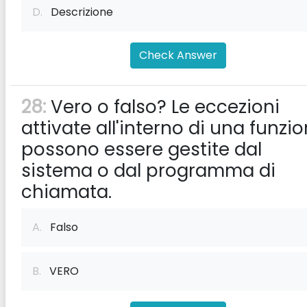
D.
Descrizione
Check Answer
28:
Vero o falso? Le eccezioni
attivate all'interno di una funzi
possono essere gestite dal
sistema o dal programma di
chiamata.
A.
Falso
B.
VERO