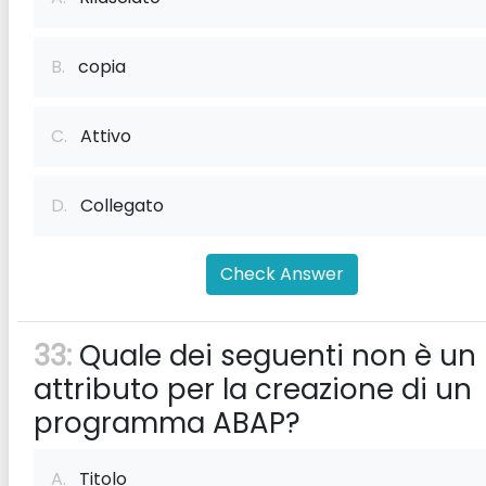
B.
copia
C.
Attivo
D.
Collegato
Check Answer
33:
Quale dei seguenti non è un
attributo per la creazione di un
programma ABAP?
A.
Titolo