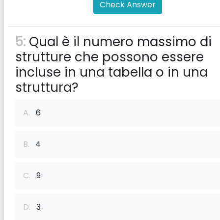
Check Answer
5:
Qual è il numero massimo di
strutture che possono essere
incluse in una tabella o in una
struttura?
A.
6
B.
4
C.
9
D.
3