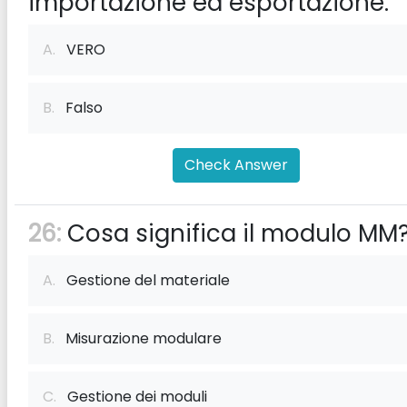
importazione ed esportazione.
A.
VERO
B.
Falso
Check Answer
26:
Cosa significa il modulo MM
A.
Gestione del materiale
B.
Misurazione modulare
C.
Gestione dei moduli