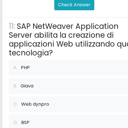
Check Answer
11:
SAP NetWeaver Application
Server abilita la creazione di
applicazioni Web utilizzando qu
tecnologia?
A.
PHP
B.
Giava
C.
Web dynpro
D.
BSP