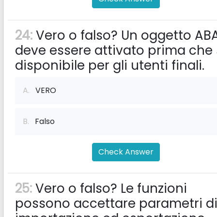
24:
Vero o falso? Un oggetto AB
deve essere attivato prima che 
disponibile per gli utenti finali.
A.
VERO
B.
Falso
Check Answer
25:
Vero o falso? Le funzioni
possono accettare parametri d