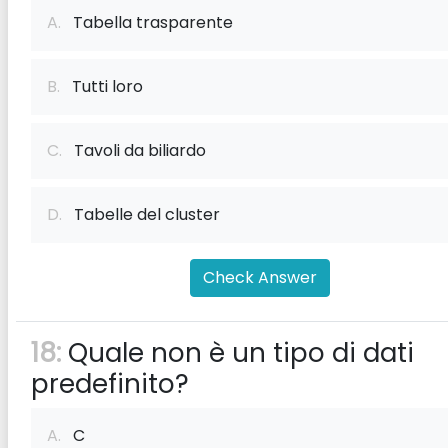
A.
Tabella trasparente
B.
Tutti loro
C.
Tavoli da biliardo
D.
Tabelle del cluster
Check Answer
18:
Quale non è un tipo di dati
predefinito?
A.
C