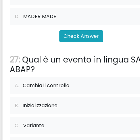
D.
MADER MADE
Check Answer
27:
Qual è un evento in lingua S
ABAP?
A.
Cambia il controllo
B.
Inizializzazione
C.
Variante