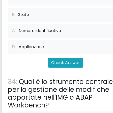
B.
Stato
C.
Numero identificativo
D.
Applicazione
Check Answer
34:
Qual è lo strumento centrale
per la gestione delle modifiche
apportate nell'IMG o ABAP
Workbench?