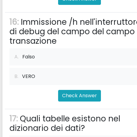
16:
Immissione /h nell'interrutto
di debug del campo del campo 
transazione
A.
Falso
B.
VERO
Check Answer
17:
Quali tabelle esistono nel
dizionario dei dati?