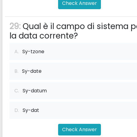
Check Answer
29:
Qual è il campo di sistema p
la data corrente?
A.
Sy-tzone
B.
Sy-date
C.
Sy-datum
D.
Sy-dat
Check Answer