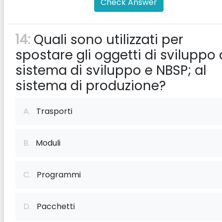
Check Answer
14:
Quali sono utilizzati per
spostare gli oggetti di sviluppo 
sistema di sviluppo e NBSP; al
sistema di produzione?
A.
Trasporti
B.
Moduli
C.
Programmi
D.
Pacchetti