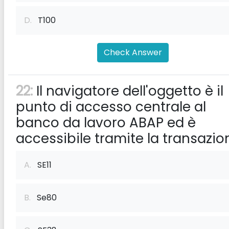
D.
T100
Check Answer
22:
Il navigatore dell'oggetto è il
punto di accesso centrale al
banco da lavoro ABAP ed è
accessibile tramite la transazio
A.
SE11
B.
Se80