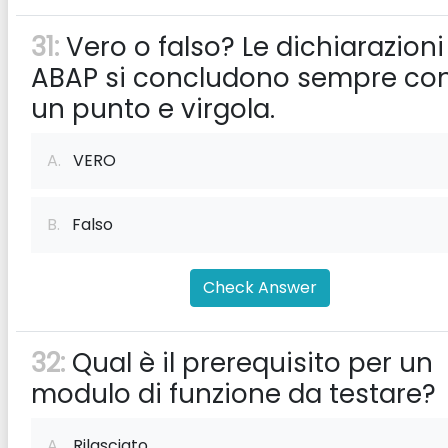
31:
Vero o falso? Le dichiarazioni
ABAP si concludono sempre co
un punto e virgola.
A.
VERO
B.
Falso
Check Answer
32:
Qual è il prerequisito per un
modulo di funzione da testare?
A.
Rilasciato