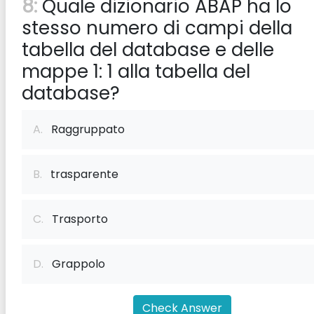
8:
Quale dizionario ABAP ha lo
stesso numero di campi della
tabella del database e delle
mappe 1: 1 alla tabella del
database?
A.
Raggruppato
B.
trasparente
C.
Trasporto
D.
Grappolo
Check Answer