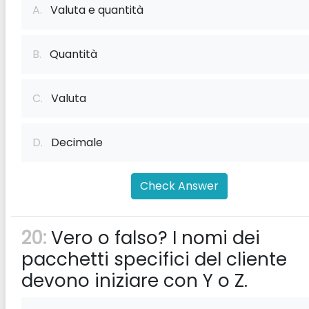
A.
Valuta e quantità
B.
Quantità
C.
Valuta
D.
Decimale
Check Answer
20:
Vero o falso? I nomi dei
pacchetti specifici del cliente
devono iniziare con Y o Z.