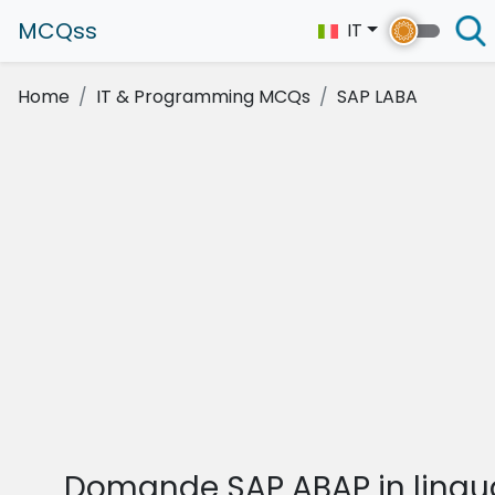
MCQss
IT
Home
IT & Programming MCQs
SAP LABA
Domande SAP ABAP in lingu