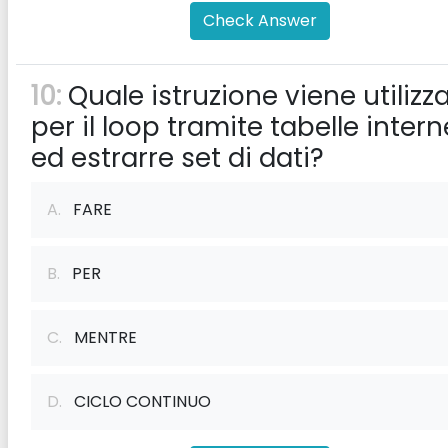
Check Answer
10:
Quale istruzione viene utilizz
per il loop tramite tabelle intern
ed estrarre set di dati?
A.
FARE
B.
PER
C.
MENTRE
D.
CICLO CONTINUO