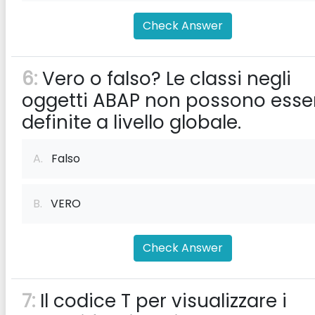
Check Answer
6:
Vero o falso? Le classi negli
oggetti ABAP non possono esse
definite a livello globale.
A.
Falso
B.
VERO
Check Answer
7:
Il codice T per visualizzare i