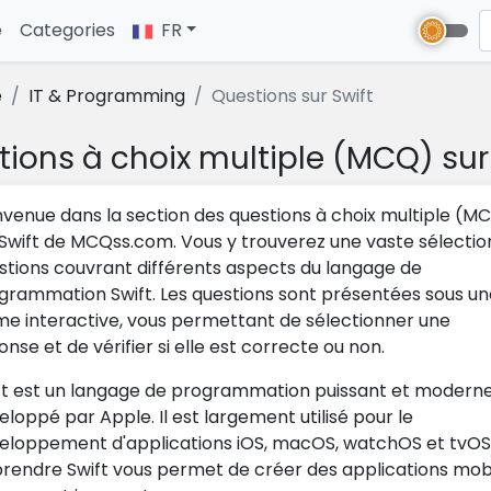
e
(current)
Categories
FR
e
IT & Programming
Questions sur Swift
ions à choix multiple (MCQ) sur
nvenue dans la section des questions à choix multiple (M
 Swift de MCQss.com. Vous y trouverez une vaste sélectio
stions couvrant différents aspects du langage de
grammation Swift. Les questions sont présentées sous un
me interactive, vous permettant de sélectionner une
nse et de vérifier si elle est correcte ou non.
ft est un langage de programmation puissant et modern
eloppé par Apple. Il est largement utilisé pour le
eloppement d'applications iOS, macOS, watchOS et tvOS
rendre Swift vous permet de créer des applications mob