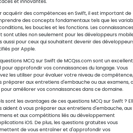
icaces et innovantes.
r acquérir des compétences en Swift, il est important de
prendre des concepts fondamentaux tels que les variab
 conditions, les boucles et les fonctions. Les connaissance
ft sont utiles non seulement pour les développeurs mobile
s aussi pour ceux qui souhaitent devenir des développeur
ifiés par Apple.
 questions MCQ sur Swift de MCQss.com sont un excellent
il pour approfondir vos connaissances du langage. Vous
vez les utiliser pour évaluer votre niveau de compétence
s préparer aux entretiens d'embauche ou aux examens, a
 pour améliorer vos connaissances dans ce domaine.
ls sont les avantages de ces questions MCQ sur Swift ? El
s aident à vous préparer aux entretiens d'embauche, aux
mens et aux compétitions liés au développement
plications iOS. De plus, les questions gratuites vous
mettent de vous entraîner et d'approfondir vos