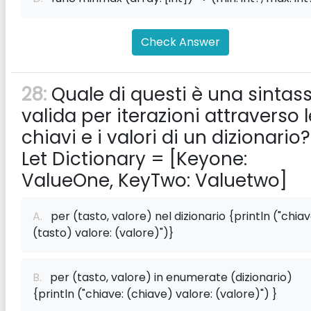
Check Answer
28:
Quale di questi è una sintass
valida per iterazioni attraverso l
chiavi e i valori di un dizionario?
Let Dictionary = [Keyone:
ValueOne, KeyTwo: Valuetwo]
A.
per (tasto, valore) nel dizionario {println ("chiav
(tasto) valore: (valore)")}
B.
per (tasto, valore) in enumerate (dizionario)
{println ("chiave: (chiave) valore: (valore)") }