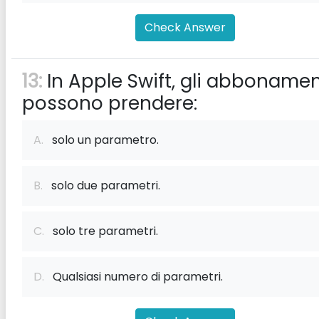
Check Answer
13:
In Apple Swift, gli abbonamen
possono prendere:
A.
solo un parametro.
B.
solo due parametri.
C.
solo tre parametri.
D.
Qualsiasi numero di parametri.