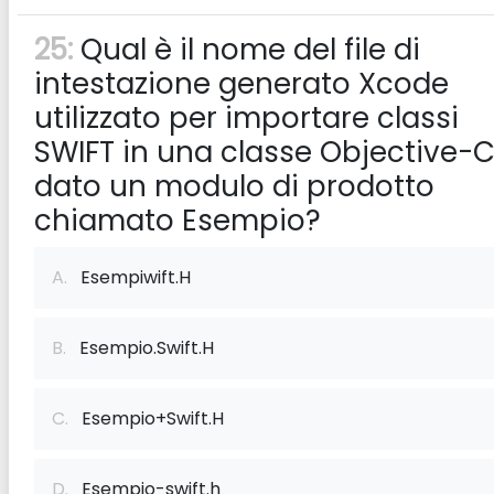
25:
Qual è il nome del file di
intestazione generato Xcode
utilizzato per importare classi
SWIFT in una classe Objective-C
dato un modulo di prodotto
chiamato Esempio?
A.
Esempiwift.H
B.
Esempio.Swift.H
C.
Esempio+Swift.H
D.
Esempio-swift.h