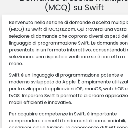
(MCQ) su Swift
Benvenuto nella sezione di domande a scelta multipl
(MCQ) su Swift di MCQss.com. Qui troverai una vasta
selezione di domande che coprono diversi aspetti de
linguaggio di programmazione Swift. Le domande so
presentate in un formato interattivo, consentendoti 
selezionare una risposta e verificare se è corretta o
meno.
Swift è un linguaggio di programmazione potente e
moderno sviluppato da Apple. È ampiamente utilizza
per lo sviluppo di applicazioni iOS, macOS, watchOS e
tvOS. Imparare Swift ti permette di creare applicazio
mobili efficienti e innovative.
Per acquisire competenze in Swift, è importante
comprendere concetti fondamentali come variabili,
condizioni, cicli e funzioni. Le conoscenze di Swift sono 