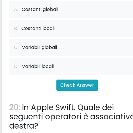
A.
Costanti globali
B.
Costanti locali
C.
Variabili globali
D.
Variabili locali
Check Answer
20:
ln Apple Swift. Quale dei
seguenti operatori è associativ
destra?