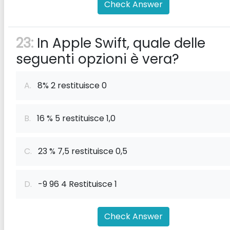
Check Answer
23:
In Apple Swift, quale delle
seguenti opzioni è vera?
A.
8% 2 restituisce 0
B.
16 % 5 restituisce 1,0
C.
23 % 7,5 restituisce 0,5
D.
-9 96 4 Restituisce 1
Check Answer