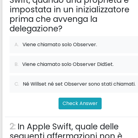
Swift, quando una proprietà è
impostata in un inizializzatore
prima che avvenga la
delegazione?
A.
Viene chiamato solo Observer.
B.
Viene chiamato solo Observer DidSet.
C.
Né Willset né set Observer sono stati chiamati.
Check Answer
2:
In Apple Swift, quale delle
seguenti affermazioni non è