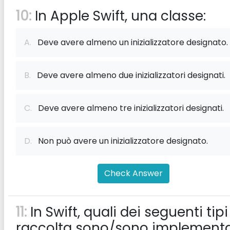
10:
In Apple Swift, una classe:
A.
Deve avere almeno un inizializzatore designato.
B.
Deve avere almeno due inizializzatori designati.
C.
Deve avere almeno tre inizializzatori designati.
D.
Non può avere un inizializzatore designato.
Check Answer
11:
In Swift, quali dei seguenti tipi
raccolta sono/sono implementa