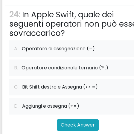
24:
In Apple Swift, quale dei
seguenti operatori non può ess
sovraccarico?
A.
Operatore di assegnazione (=)
B.
Operatore condizionale ternario (? :)
C.
Bit Shift destro e Assegna (>> =)
D.
Aggiungi e assegna (+=)
Check Answer