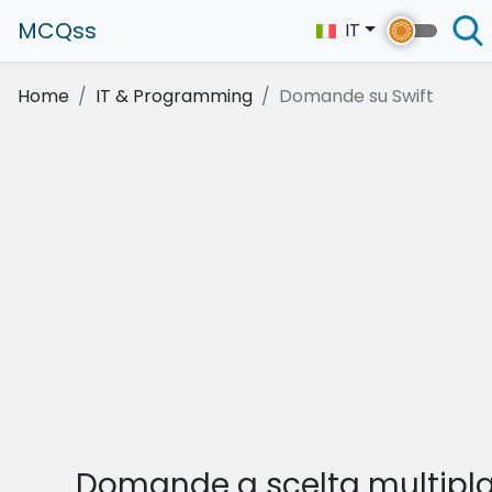
MCQss
IT
Home
IT & Programming
Domande su Swift
Domande a scelta multipl