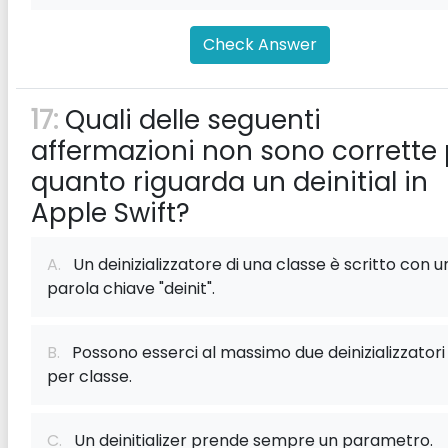
Check Answer
17:
Quali delle seguenti
affermazioni non sono corrette 
quanto riguarda un deinitial in
Apple Swift?
A.
Un deinizializzatore di una classe è scritto con u
parola chiave "deinit".
B.
Possono esserci al massimo due deinizializzatori
per classe.
C.
Un deinitializer prende sempre un parametro.