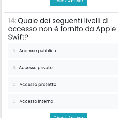
Check Answer
14:
Quale dei seguenti livelli di
accesso non è fornito da Apple
Swift?
A.
Accesso pubblico
B.
Accesso privato
C.
Accesso protetto
D.
Accesso interno
Check Answer