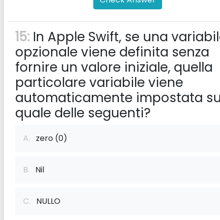
15:
In Apple Swift, se una variabi
opzionale viene definita senza
fornire un valore iniziale, quella
particolare variabile viene
automaticamente impostata s
quale delle seguenti?
A.
zero (0)
B.
Nil
C.
NULLO