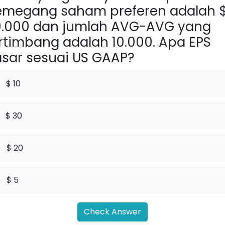
emegang saham preferen adalah 
.000 dan jumlah AVG-AVG yang
rtimbang adalah 10.000. Apa EPS
sar sesuai US GAAP?
$ 10
$ 30
.
$ 20
.
$ 5
Check Answer