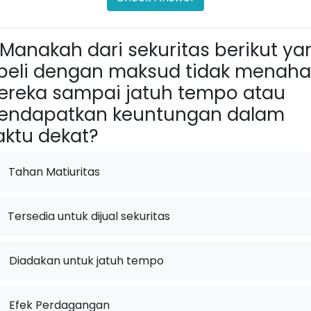
Manakah dari sekuritas berikut ya
beli dengan maksud tidak menah
reka sampai jatuh tempo atau
endapatkan keuntungan dalam
ktu dekat?
Tahan Matiuritas
Tersedia untuk dijual sekuritas
.
Diadakan untuk jatuh tempo
.
Efek Perdagangan