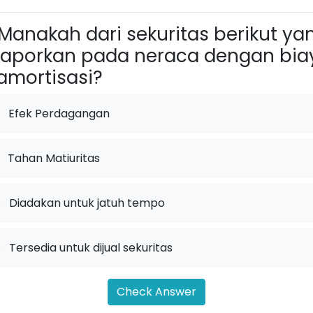
Manakah dari sekuritas berikut ya
laporkan pada neraca dengan bia
amortisasi?
Efek Perdagangan
Tahan Matiuritas
.
Diadakan untuk jatuh tempo
.
Tersedia untuk dijual sekuritas
Check Answer