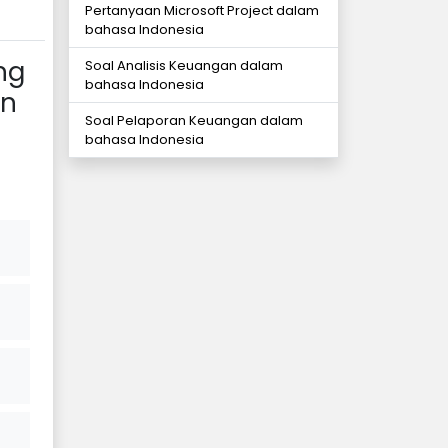
Pertanyaan Microsoft Project dalam
bahasa Indonesia
ng
Soal Analisis Keuangan dalam
bahasa Indonesia
an
Soal Pelaporan Keuangan dalam
bahasa Indonesia