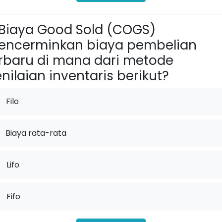
Biaya Good Sold (COGS)
encerminkan biaya pembelian
rbaru di mana dari metode
nilaian inventaris berikut?
Filo
Biaya rata-rata
.
Lifo
.
Fifo