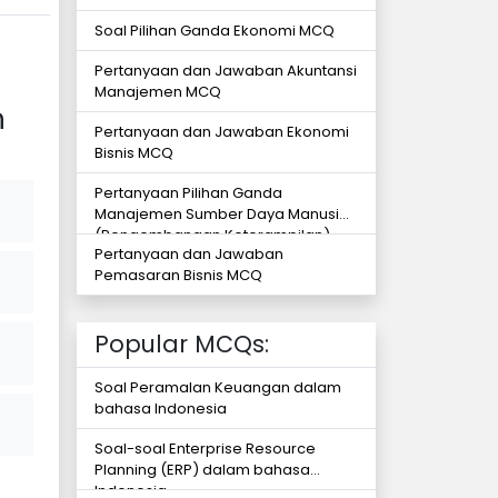
Soal Pilihan Ganda Ekonomi MCQ
Pertanyaan dan Jawaban Akuntansi
Manajemen MCQ
n
Pertanyaan dan Jawaban Ekonomi
Bisnis MCQ
Pertanyaan Pilihan Ganda
Manajemen Sumber Daya Manusia
(Pengembangan Keterampilan)
Pertanyaan dan Jawaban
Pemasaran Bisnis MCQ
Popular MCQs:
Soal Peramalan Keuangan dalam
bahasa Indonesia
Soal-soal Enterprise Resource
Planning (ERP) dalam bahasa
Indonesia