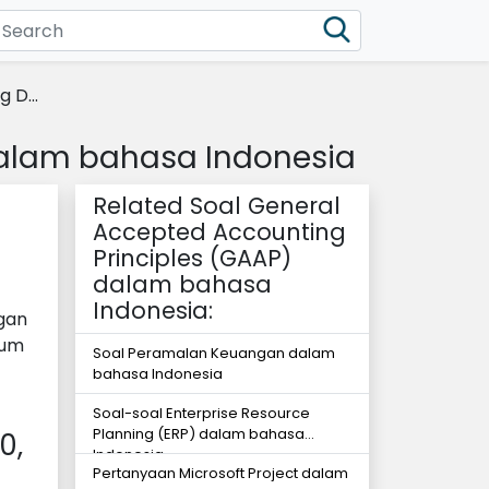
 D...
dalam bahasa Indonesia
Related Soal General
Accepted Accounting
Principles (GAAP)
dalam bahasa
Indonesia:
ngan
mum
Soal Peramalan Keuangan dalam
bahasa Indonesia
Soal-soal Enterprise Resource
Planning (ERP) dalam bahasa
0,
Indonesia
Pertanyaan Microsoft Project dalam