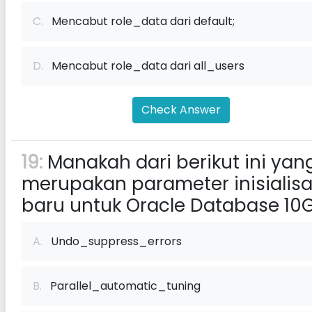
C.
Mencabut role_data dari default;
D.
Mencabut role_data dari all_users
Check Answer
19:
Manakah dari berikut ini yan
merupakan parameter inisialisa
baru untuk Oracle Database 10
A.
Undo_suppress_errors
B.
Parallel_automatic_tuning