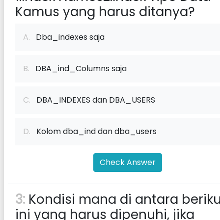
Kamus yang harus ditanya?
A.
Dba_indexes saja
B.
DBA_ind_Columns saja
C.
DBA_INDEXES dan DBA_USERS
D.
Kolom dba_ind dan dba_users
Check Answer
3:
Kondisi mana di antara beriku
ini yang harus dipenuhi, jika