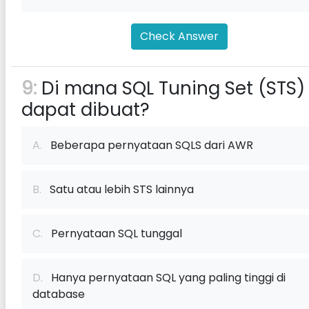
Check Answer
9:
Di mana SQL Tuning Set (STS)
dapat dibuat?
A.
Beberapa pernyataan SQLS dari AWR
B.
Satu atau lebih STS lainnya
C.
Pernyataan SQL tunggal
D.
Hanya pernyataan SQL yang paling tinggi di
database