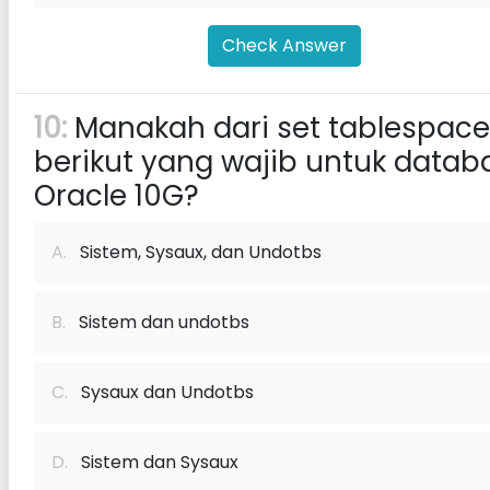
Check Answer
10:
Manakah dari set tablespace
berikut yang wajib untuk datab
Oracle 10G?
A.
Sistem, Sysaux, dan Undotbs
B.
Sistem dan undotbs
C.
Sysaux dan Undotbs
D.
Sistem dan Sysaux