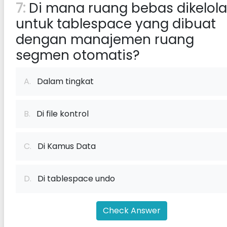
7:
Di mana ruang bebas dikelola
untuk tablespace yang dibuat
dengan manajemen ruang
segmen otomatis?
A.
Dalam tingkat
B.
Di file kontrol
C.
Di Kamus Data
D.
Di tablespace undo
Check Answer