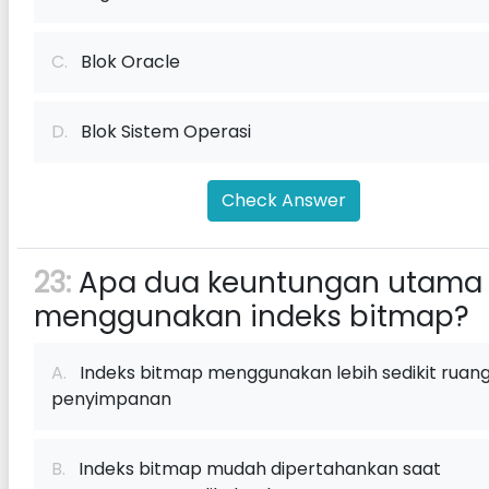
C.
Blok Oracle
D.
Blok Sistem Operasi
Check Answer
23:
Apa dua keuntungan utama
menggunakan indeks bitmap?
A.
Indeks bitmap menggunakan lebih sedikit ruan
penyimpanan
B.
Indeks bitmap mudah dipertahankan saat