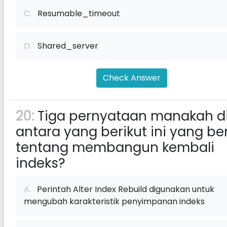
C.
Resumable_timeout
D.
Shared_server
Check Answer
20:
Tiga pernyataan manakah d
antara yang berikut ini yang be
tentang membangun kembali
indeks?
A.
Perintah Alter Index Rebuild digunakan untuk
mengubah karakteristik penyimpanan indeks