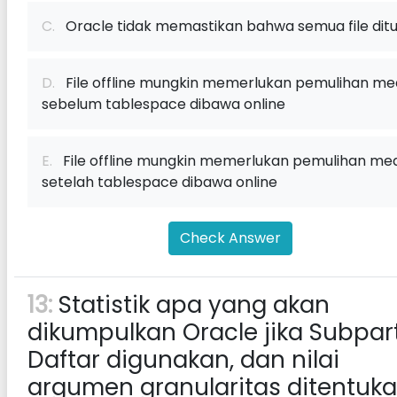
C.
Oracle tidak memastikan bahwa semua file ditul
D.
File offline mungkin memerlukan pemulihan me
sebelum tablespace dibawa online
E.
File offline mungkin memerlukan pemulihan me
setelah tablespace dibawa online
Check Answer
13:
Statistik apa yang akan
dikumpulkan Oracle jika Subpart
Daftar digunakan, dan nilai
argumen granularitas ditentuk