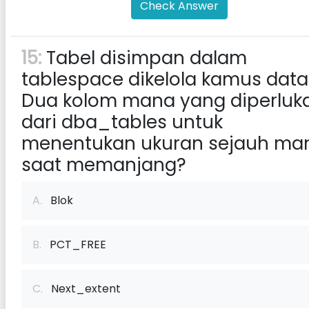
Check Answer
15:
Tabel disimpan dalam
tablespace dikelola kamus data
Dua kolom mana yang diperluk
dari dba_tables untuk
menentukan ukuran sejauh ma
saat memanjang?
A.
Blok
B.
PCT_FREE
C.
Next_extent