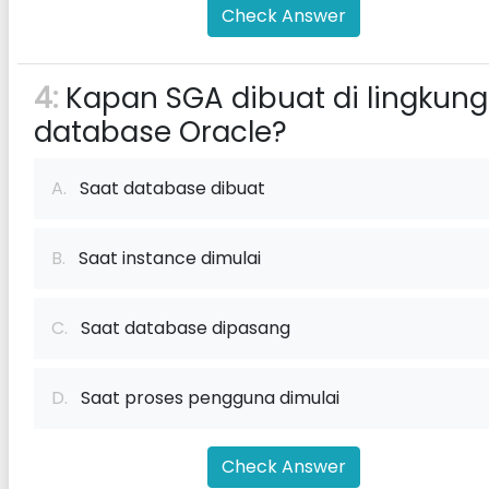
Check Answer
4:
Kapan SGA dibuat di lingkun
database Oracle?
A.
Saat database dibuat
B.
Saat instance dimulai
C.
Saat database dipasang
D.
Saat proses pengguna dimulai
Check Answer