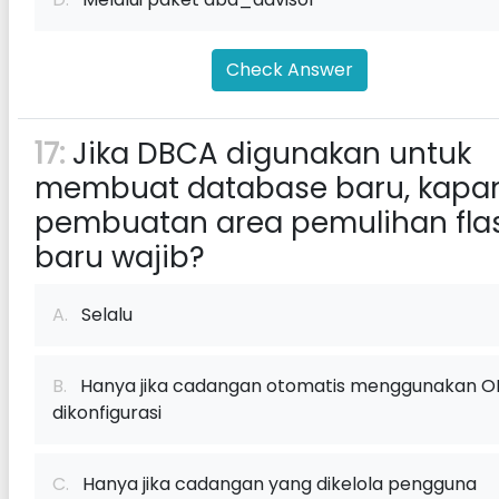
Check Answer
17:
Jika DBCA digunakan untuk
membuat database baru, kapa
pembuatan area pemulihan fla
baru wajib?
A.
Selalu
B.
Hanya jika cadangan otomatis menggunakan 
dikonfigurasi
C.
Hanya jika cadangan yang dikelola pengguna