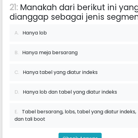
21:
Manakah dari berikut ini yan
dianggap sebagai jenis segme
A.
Hanya lob
B.
Hanya meja bersarang
C.
Hanya tabel yang diatur indeks
D.
Hanya lob dan tabel yang diatur indeks
E.
Tabel bersarang, lobs, tabel yang diatur indeks,
dan tali boot