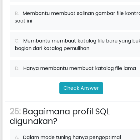
B.
Membantu membuat salinan gambar file kontro
saat ini
C.
Membantu membuat katalog file baru yang bu
bagian dari katalog pemulihan
D.
Hanya membantu membuat katalog file lama
Check Answer
25:
Bagaimana profil SQL
digunakan?
A.
Dalam mode tuning hanya pengoptimal