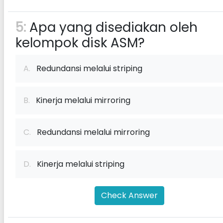
5:
Apa yang disediakan oleh
kelompok disk ASM?
A.
Redundansi melalui striping
B.
Kinerja melalui mirroring
C.
Redundansi melalui mirroring
D.
Kinerja melalui striping
Check Answer