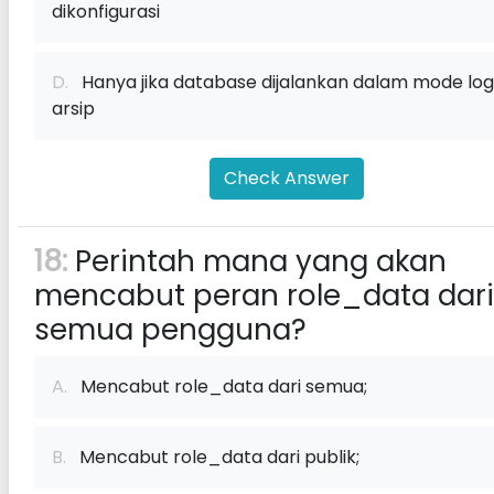
dikonfigurasi
D.
Hanya jika database dijalankan dalam mode log
arsip
Check Answer
18:
Perintah mana yang akan
mencabut peran role_data dari
semua pengguna?
A.
Mencabut role_data dari semua;
B.
Mencabut role_data dari publik;