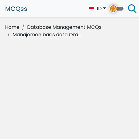
MCQss
ID
Home
Database Management MCQs
Manajemen basis data Ora...