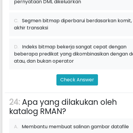
pernyataan DML dikeluarkan
C.
Segmen bitmap diperbarui berdasarkan komit, 
akhir transaksi
D.
Indeks bitmap bekerja sangat cepat dengan
beberapa predikat yang dikombinasikan dengan d
atau, dan bukan operator
Check Answer
24:
Apa yang dilakukan oleh
katalog RMAN?
A.
Membantu membuat salinan gambar datafile