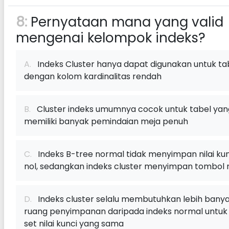
8:
Pernyataan mana yang valid
mengenai kelompok indeks?
A.
Indeks Cluster hanya dapat digunakan untuk ta
dengan kolom kardinalitas rendah
B.
Cluster indeks umumnya cocok untuk tabel yan
memiliki banyak pemindaian meja penuh
C.
Indeks B-tree normal tidak menyimpan nilai kun
nol, sedangkan indeks cluster menyimpan tombol 
D.
Indeks cluster selalu membutuhkan lebih bany
ruang penyimpanan daripada indeks normal untuk
set nilai kunci yang sama