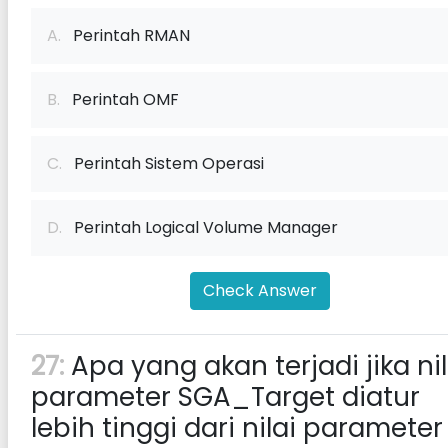
A.
Perintah RMAN
B.
Perintah OMF
C.
Perintah Sistem Operasi
D.
Perintah Logical Volume Manager
Check Answer
27:
Apa yang akan terjadi jika nil
parameter SGA_Target diatur
lebih tinggi dari nilai parameter