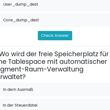
.
User_dump_dest
.
Core_dump_dest
Check Answer
Wo wird der freie Speicherplatz für
ne Tablespace mit automatischer
egment-Raum-Verwaltung
rwaltet?
In dem Ausmaß
In der Steuerdatei