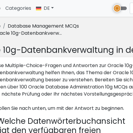
e
(current)
Categories
DE
e
Database Management MCQs
acle 10g-Datenbankverw...
e 10g-Datenbankverwaltung in 
se Multiple-Choice-Fragen und Antworten zur Oracle 10g
enbankverwaltung helfen Ihnen, das Thema der Oracle 1
enbankverwaltung besser zu verstehen. Bereiten Sie sich
sen über 100 Oracle Database Administration 10g MCQs a
e nächste Prüfung oder Ihr nächstes Vorstellungsgespräc
ollen Sie nach unten, um mit der Antwort zu beginnen.
elche Datenwörterbuchansicht
igt den verfügbaren freien