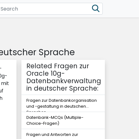
deutscher Sprache
Related Fragen zur
-
Oracle 10g-
0g-
Datenbankverwaltung
 mit
in deutscher Sprache:
uf
h
Fragen zur Datenbankorganisation
und -gestaltung in deutschen
Sprachen
Datenbank-MCQs (Multiple-
Choice-Fragen)
Fragen und Antworten zur