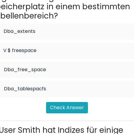
eicherplatz in einem bestimmten
bellenbereich?
Dba_extents
V $ freespace
.
Dba_free_space
.
Dba_tablespacfs
Check Answer
User Smith hat Indizes für einige