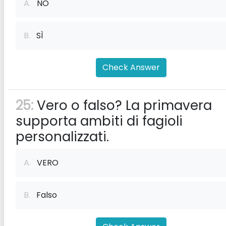
A.
NO
B.
SÌ
Check Answer
25:
Vero o falso? La primavera
supporta ambiti di fagioli
personalizzati.
A.
VERO
B.
Falso