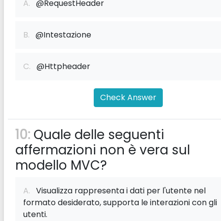
A.
@RequestHeader
B.
@Intestazione
C.
@Httpheader
Check Answer
10:
Quale delle seguenti
affermazioni non è vera sul
modello MVC?
A.
Visualizza rappresenta i dati per l'utente nel
formato desiderato, supporta le interazioni con gli
utenti.