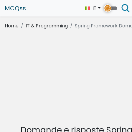
MCQss
IT
Home
IT & Programming
Spring Framework Dom
Domande e risposte Sprin