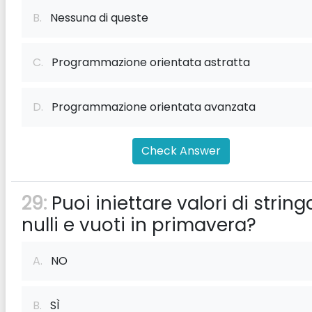
B.
Nessuna di queste
C.
Programmazione orientata astratta
D.
Programmazione orientata avanzata
Check Answer
29:
Puoi iniettare valori di string
nulli e vuoti in primavera?
A.
NO
B.
SÌ