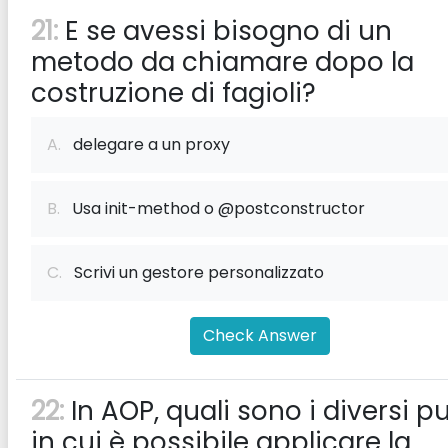
21:
E se avessi bisogno di un
metodo da chiamare dopo la
costruzione di fagioli?
A.
delegare a un proxy
B.
Usa init-method o @postconstructor
C.
Scrivi un gestore personalizzato
Check Answer
22:
In AOP, quali sono i diversi pu
in cui è possibile applicare la