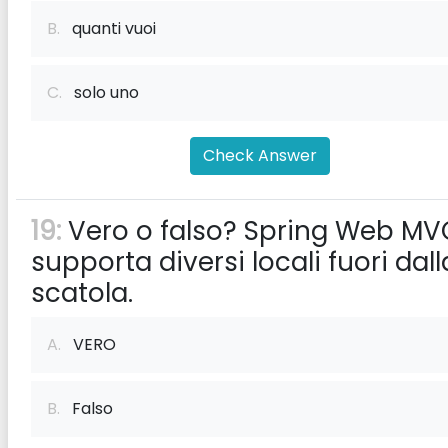
B.
quanti vuoi
C.
solo uno
Check Answer
19:
Vero o falso? Spring Web MV
supporta diversi locali fuori dall
scatola.
A.
VERO
B.
Falso