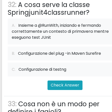
32:
A cosa serve la classe
Springjunit4classrunner?
A.
Insieme a @RunWith, iniziando e fermando
correttamente un contesto di primavera mentre
eseguono test JUnit
B.
Configurazione del plug -in Maven Surefire
C.
Configurazione di testng
Check Answer
33:
Cosa non è un modo per
definire i fagioli?