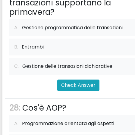
transazioni supportano la
primavera?
A.
Gestione programmatica delle transazioni
B.
Entrambi
C.
Gestione delle transazioni dichiarative
Check Answer
28:
Cos'è AOP?
A.
Programmazione orientata agli aspetti