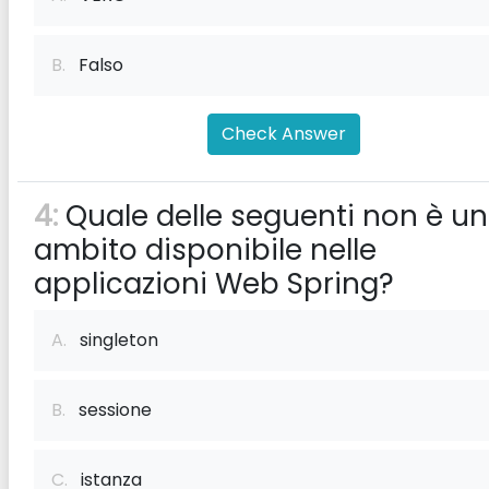
B.
Falso
Check Answer
4:
Quale delle seguenti non è un
ambito disponibile nelle
applicazioni Web Spring?
A.
singleton
B.
sessione
C.
istanza