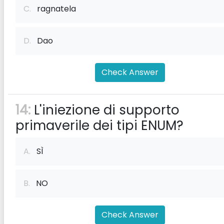
C.
ragnatela
D.
Dao
Check Answer
14:
L'iniezione di supporto
primaverile dei tipi ENUM?
A.
SÌ
B.
NO
Check Answer