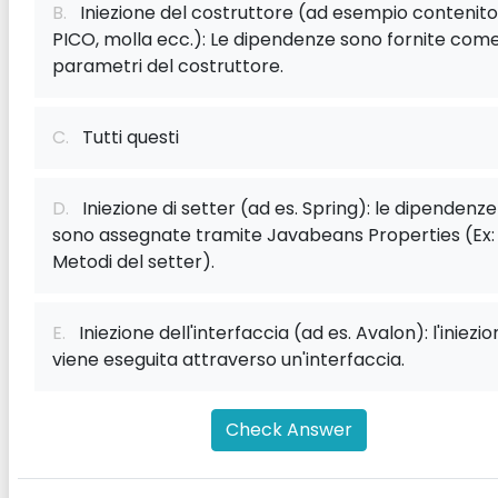
B.
Iniezione del costruttore (ad esempio contenit
PICO, molla ecc.): Le dipendenze sono fornite com
parametri del costruttore.
C.
Tutti questi
D.
Iniezione di setter (ad es. Spring): le dipendenze
sono assegnate tramite Javabeans Properties (Ex:
Metodi del setter).
E.
Iniezione dell'interfaccia (ad es. Avalon): l'iniezi
viene eseguita attraverso un'interfaccia.
Check Answer