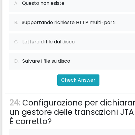
A.
Questo non esiste
B.
Supportando richieste HTTP multi-parti
C.
Lettura di file dal disco
D.
Salvare i file su disco
Check Answer
24:
Configurazione per dichiara
un gestore delle transazioni JTA
È corretto?