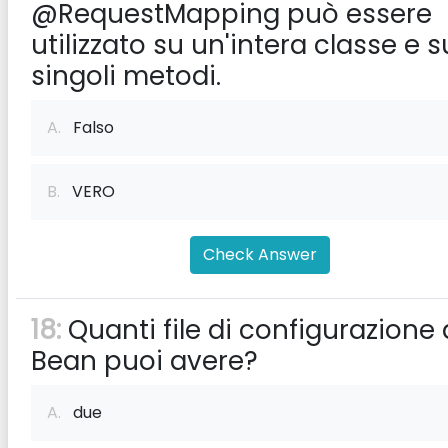
@RequestMapping può essere
utilizzato su un'intera classe e s
singoli metodi.
A.
Falso
B.
VERO
Check Answer
18:
Quanti file di configurazione 
Bean puoi avere?
A.
due