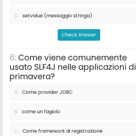
D.
setvalue (messaggio stringa)
Check Answer
6:
Come viene comunemente
usato SLF4J nelle applicazioni di
primavera?
A.
Come provider JDBC
B.
come un fagiolo
C.
Come framework di registrazione