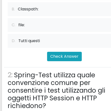
B.
Classpath:
C.
file:
D.
Tutti questi
Check Answer
2:
Spring-Test utilizza quale
convenzione comune per
consentire i test utilizzando gli
oggetti HTTP Session e HTTP
richiedono?