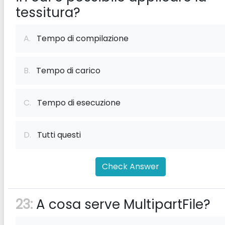
tessitura?
A.
Tempo di compilazione
B.
Tempo di carico
C.
Tempo di esecuzione
D.
Tutti questi
Check Answer
23:
A cosa serve MultipartFile?