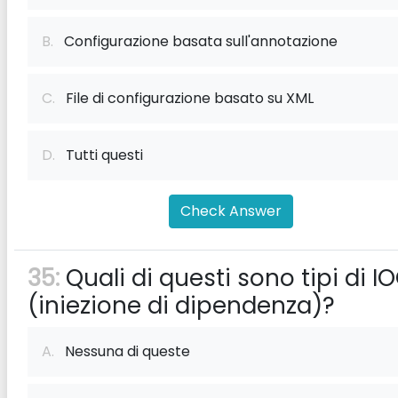
B.
Configurazione basata sull'annotazione
C.
File di configurazione basato su XML
D.
Tutti questi
Check Answer
35:
Quali di questi sono tipi di I
(iniezione di dipendenza)?
A.
Nessuna di queste