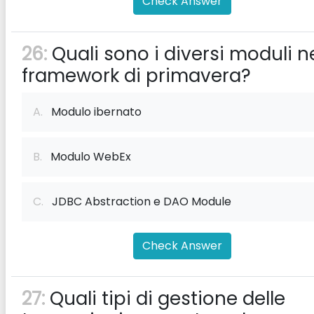
Check Answer
26:
Quali sono i diversi moduli n
framework di primavera?
A.
Modulo ibernato
B.
Modulo WebEx
C.
JDBC Abstraction e DAO Module
Check Answer
27:
Quali tipi di gestione delle