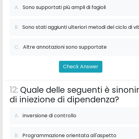
A.
Sono supportati più ampli di fagioli
B.
Sono stati aggiunti ulteriori metodi del ciclo di vi
C.
Altre annotazioni sono supportate
Check Answer
12:
Quale delle seguenti è sinon
di iniezione di dipendenza?
A.
inversione di controllo
B.
Programmazione orientata all'aspetto