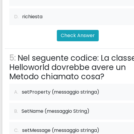
D.
richiesta
Check Answer
5:
Nel seguente codice:
La class
Helloworld dovrebbe avere un
Metodo chiamato cosa?
A.
setProperty (messaggio stringa)
B.
SetName (messaggio String)
C.
setMessage (messaggio stringa)