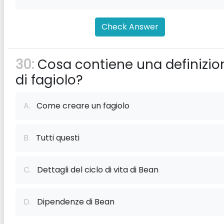
Check Answer
30:
Cosa contiene una definizio
di fagiolo?
A.
Come creare un fagiolo
B.
Tutti questi
C.
Dettagli del ciclo di vita di Bean
D.
Dipendenze di Bean