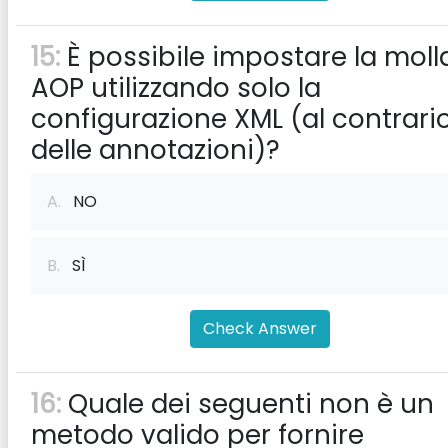
15:
È possibile impostare la moll
AOP utilizzando solo la
configurazione XML (al contrari
delle annotazioni)?
A.
NO
B.
SÌ
Check Answer
16:
Quale dei seguenti non è un
metodo valido per fornire