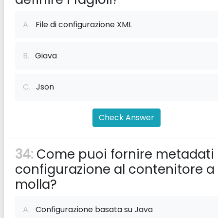
A.
File di configurazione XML
B.
Giava
C.
Json
Check Answer
34:
Come puoi fornire metadati 
configurazione al contenitore a
molla?
A.
Configurazione basata su Java