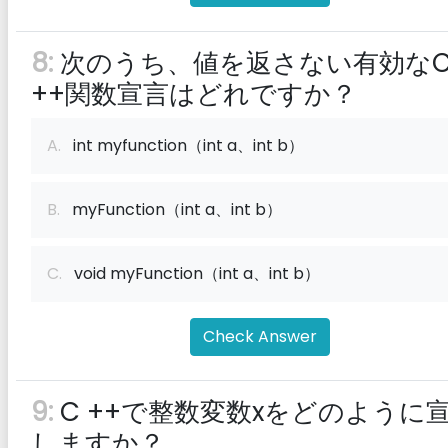
8:
次のうち、値を返さない有効な
++関数宣言はどれですか？
A.
int myfunction（int a、int b）
B.
myFunction（int a、int b）
C.
void myFunction（int a、int b）
Check Answer
9:
C ++で整数変数xをどのように
しますか？