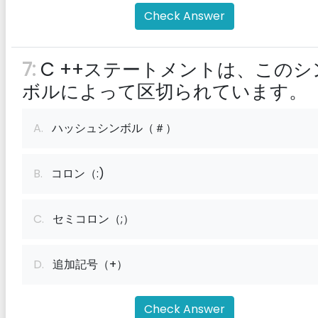
Check Answer
7:
C ++ステートメントは、このシ
ボルによって区切られています。
A.
ハッシュシンボル（＃）
B.
コロン（:)
C.
セミコロン（;）
D.
追加記号（+）
Check Answer