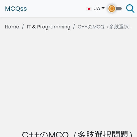
MCQss
JA
Home
IT & Programming
C++のMCQ（多肢選択...
C++のMCQ（多肢選択問題