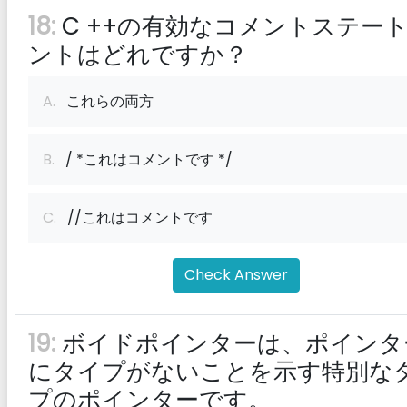
18:
C ++の有効なコメントステー
ントはどれですか？
A.
これらの両方
B.
/ *これはコメントです */
C.
//これはコメントです
Check Answer
19:
ボイドポインターは、ポインタ
にタイプがないことを示す特別な
プのポインターです。