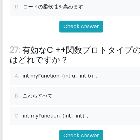
D.
コードの柔軟性を高めます
Check Answer
27:
有効なC ++関数プロトタイプ
はどれですか？
A.
int myFunction（int a、int b）;
B.
これらすべて
C.
int myFunction（int、int）;
Check Answer