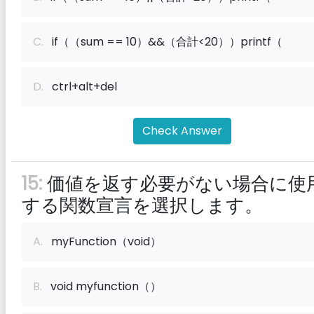
C.
if（（sum == 10）&&（合計<20））printf（
D.
ctrl+alt+del
Check Answer
15:
価値を返す必要がない場合に使
する関数宣言を選択します。
A.
myFunction（void）
B.
void myfunction（）