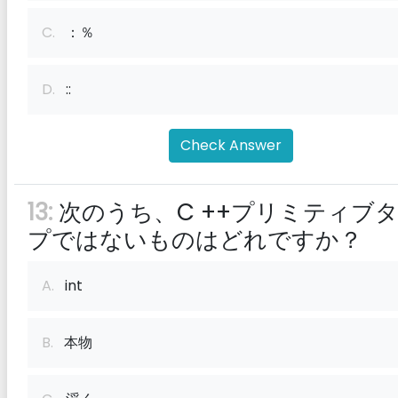
C.
：％
D.
::
Check Answer
13:
次のうち、C ++プリミティブ
プではないものはどれですか？
A.
int
B.
本物