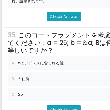
れ、設定されます。
Check Answer
35:
このコードフラグメントを考
てください：a = 25; b =＆a; B
等しいですか？
A.
aのアドレスに含まれる値
B.
の住所
C.
25
Check Answer