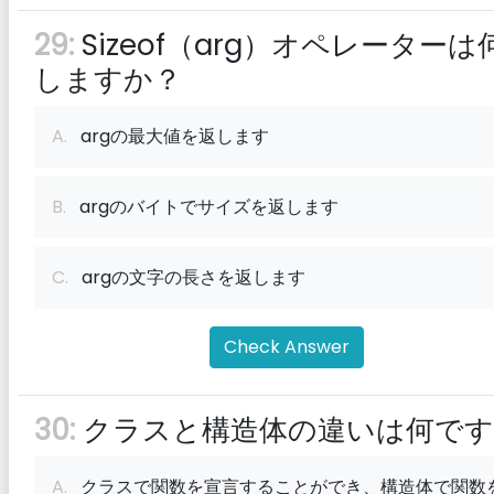
29:
Sizeof（arg）オペレーターは
しますか？
A.
argの最大値を返します
B.
argのバイトでサイズを返します
C.
argの文字の長さを返します
Check Answer
30:
クラスと構造体の違いは何です
A.
クラスで関数を宣言することができ、構造体で関数