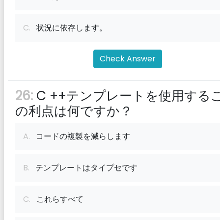
C.
状況に依存します。
Check Answer
26:
C ++テンプレートを使用する
の利点は何ですか？
A.
コードの複製を減らします
B.
テンプレートはタイプセです
C.
これらすべて