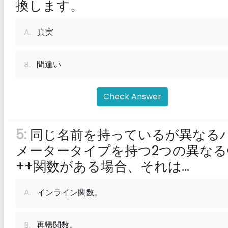
換します。
A.
真実
B.
間違い
Check Answer
5:
同じ名前を持っているが異なる
メータータイプを持つ2つの異なる
++関数がある場合、それは...
A.
インライン関数。
B.
再帰関数。