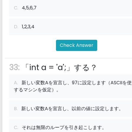
C.
4,5,6,7
D.
1,2,3,4
Check Answer
33:
「int a = 'a';」する？
A.
新しい変数Aを宣言し、97に設定します（ASCIIを
するマシンを仮定）。
B.
新しい変数Aを宣言し、以前の値に設定します。
C.
それは無限のループを引き起こします。