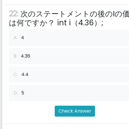
22:
次のステートメントの後のIの
は何ですか？ int i（4.36）;
A.
4
B.
4.36
C.
4.4
D.
5
Check Answer