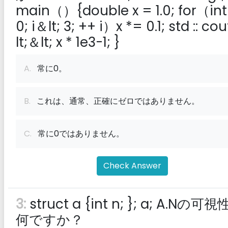
main（）{double x = 1.0; for（int 
0; i＆lt; 3; ++ i）x *= 0.1; std :: co
lt;＆lt; x * 1e3-1; }
A.
常に0。
B.
これは、通常、正確にゼロではありません。
C.
常に0ではありません。
Check Answer
3:
struct a {int n; }; a; A.Nの可
何ですか？