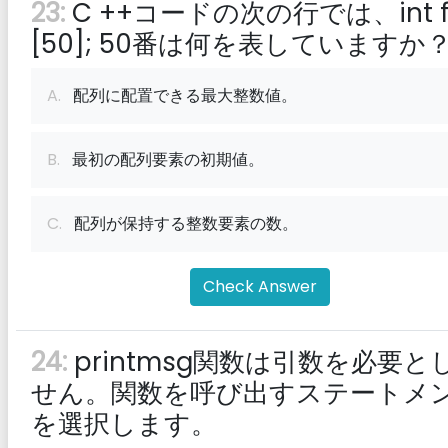
23:
C ++コードの次の行では、int f
[50]; 50番は何を表していますか
A.
配列に配置できる最大整数値。
B.
最初の配列要素の初期値。
C.
配列が保持する整数要素の数。
Check Answer
24:
printmsg関数は引数を必要と
せん。関数を呼び出すステートメ
を選択します。