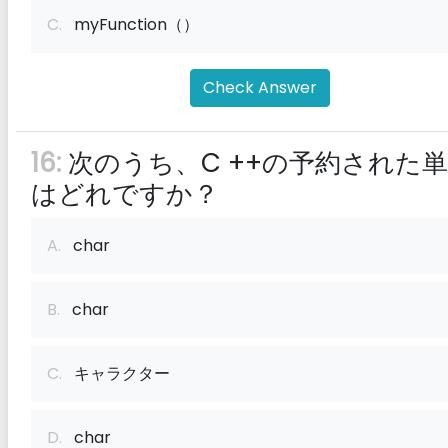
C.
myFunction（）
Check Answer
16:
次のうち、C ++の予約された
はどれですか？
A.
char
B.
char
C.
キャラクター
D.
char