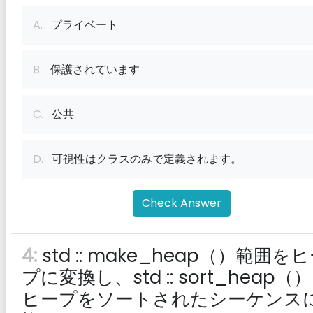
A.
プライベート
B.
保護されています
C.
公共
D.
可視性はクラスのみで定義されます。
Check Answer
4:
std :: make_heap（）範囲を
プに変換し、std :: sort_heap（
ヒープをソートされたシーケンス