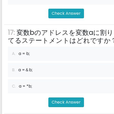
Check Answer
17:
変数bのアドレスを変数aに割り
てるステートメントはどれですか
A.
a = b;
B.
a =＆b;
C.
a = *b;
Check Answer