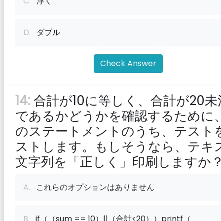
C.
浮く
D.
ダブル
Check Answer
14:
合計が10に等しく、合計が20未
であるかどうかを確認するために
のステートメントのうち、テスト
ストします。もしそうなら、テキ
文字列を「正しく」印刷しますか
A.
これらのオプションはありません
B.
if（（sum == 10）||（合計<20））printf（