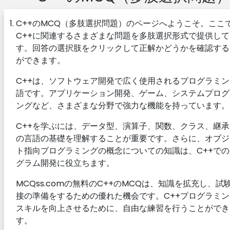
C++のMCQ（多肢選択問題）のページへようこそ。ここ
C++に関連するさまざまな問題を多肢選択形式で提供し
す。回答の選択肢をクリックして正解かどうかを確認する
ができます。
C++は、ソフトウェア開発で広く使用されるプログラミ
語です。アプリケーション開発、ゲーム、システムプログ
ングなど、さまざまな分野で強力な機能を持っています。
C++を学ぶには、データ型、演算子、関数、クラス、継
の言語の基礎を理解することが重要です。さらに、オブジ
ト指向プログラミングの概念についての知識は、C++で
グラム開発に役立ちます。
MCQss.comの無料のC++のMCQは、知識を拡充し、試
接の準備をするための優れた機会です。C++プログラミ
スキルを向上させるために、自由な練習を行うことができ
す。