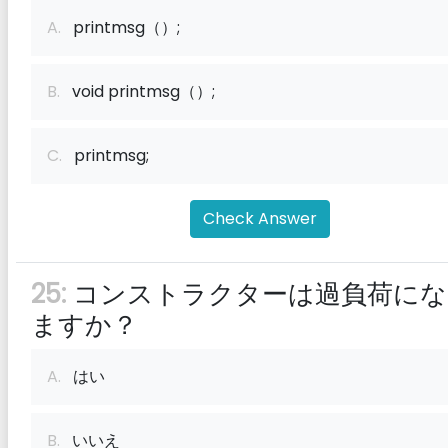
A.
printmsg（）;
B.
void printmsg（）;
C.
printmsg;
Check Answer
25:
コンストラクターは過負荷にな
ますか？
A.
はい
B.
いいえ