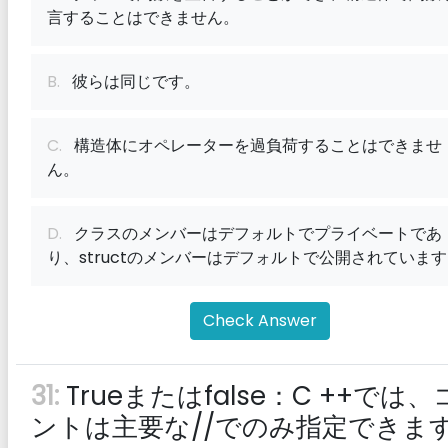
言することはできません。
B.
彼らは同じです。
C.
構造体にオペレーターを過負荷することはできませ
ん。
D.
クラスのメンバーはデフォルトでプライベートであ
り、structのメンバーはデフォルトで公開されていま
Check Answer
31:
Trueまたはfalse：C ++では
ントは主要な//でのみ指定できま