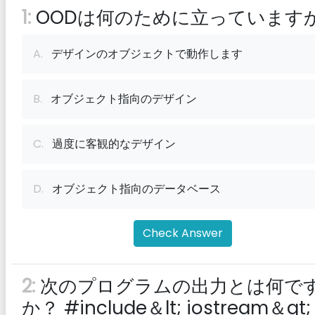
1:
OODは何のために立っています
A.
デザインのオブジェクトで動作します
B.
オブジェクト指向のデザイン
C.
過度に客観的なデザイン
D.
オブジェクト指向のデータベース
Check Answer
2:
次のプログラムの出力とは何で
か？ #include＆lt; iostream＆gt; 