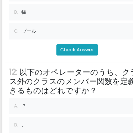
B.
幅
C.
ブール
Check Answer
12:
以下のオペレーターのうち、ク
ス外のクラスのメンバー関数を定
きるものはどれですか？
A.
？
B.
、