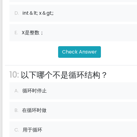
D.
int＆lt; x＆gt;;
E.
X是整数；
Check Answer
10:
以下哪个不是循环结构？
A.
循环时停止
B.
在循环时做
C.
用于循环