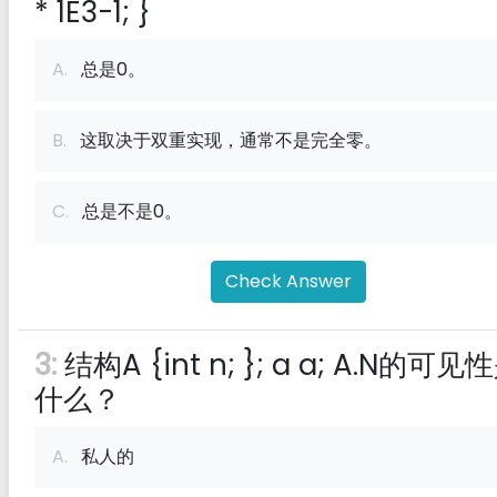
* 1E3-1; }
A.
总是0。
B.
这取决于双重实现，通常不是完全零。
C.
总是不是0。
Check Answer
3:
结构A {int n; }; a a; A.N的可见
什么？
A.
私人的