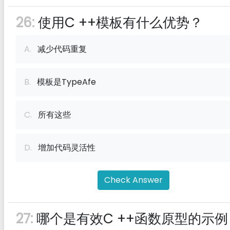
26:
使用C ++模板有什么优势？
A.
减少代码重复
B.
模板是TypeAfe
C.
所有这些
D.
增加代码灵活性
Check Answer
27:
哪个是有效C ++函数原型的示例