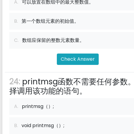
A.
可以放置在数组中的最大整数值。
B.
第一个数组元素的初始值。
C.
数组应保留的整数元素数量。
Check Answer
24:
printmsg函数不需要任何参数
择调用该功能的语句。
A.
printmsg（）;
B.
void printmsg（）;