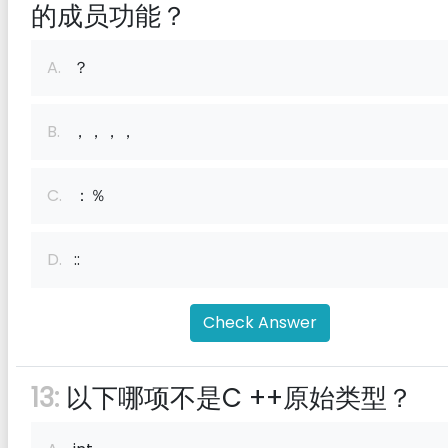
的成员功能？
A.
？
B.
，，，，
C.
：％
D.
::
Check Answer
13:
以下哪项不是C ++原始类型？