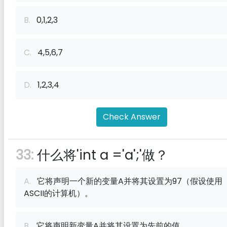
B.
0,1,2,3
C.
4,5,6,7
D.
1,2,3,4
Check Answer
33:
什么将'int a ='a';'做？
A.
它将声明一个新的变量A并将其设置为97（假设使用
ASCII的计算机）。
B.
它将声明新变量A并将其设置为先前的值。