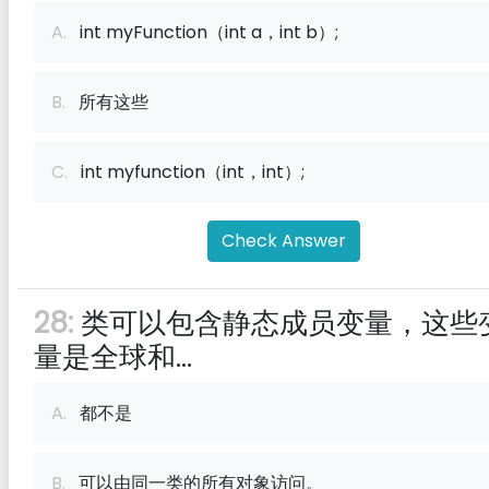
A.
int myFunction（int a，int b）;
B.
所有这些
C.
int myfunction（int，int）;
Check Answer
28:
类可以包含静态成员变量，这些
量是全球和...
A.
都不是
B.
可以由同一类的所有对象访问。