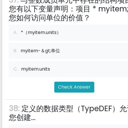
37:
与整数成员单元中存在的结构项
您有以下变量声明：项目 * myitem
您如何访问单位的价值？
A.
*（myitem.units）
B.
myitem-＆gt;单位
C.
myitem.units
Check Answer
38:
定义的数据类型（TypeDEF）允
您创建...