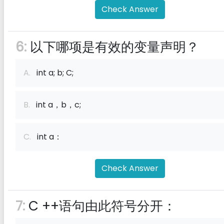
Check Answer
6:
以下哪项是有效的变量声明？
A.
int a; b; C;
B.
int a，b，c;
C.
int a：
Check Answer
7:
C ++语句由此符号分开：