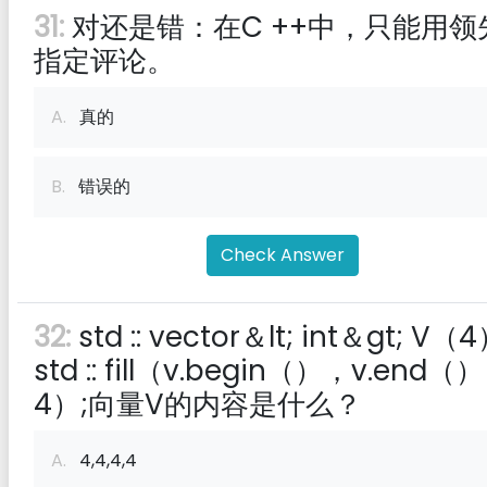
31:
对还是错：在C ++中，只能用领先
指定评论。
A.
真的
B.
错误的
Check Answer
32:
std :: vector＆lt; int＆gt; V（4
std :: fill（v.begin（），v.end（
4）;向量V的内容是什么？
A.
4,4,4,4