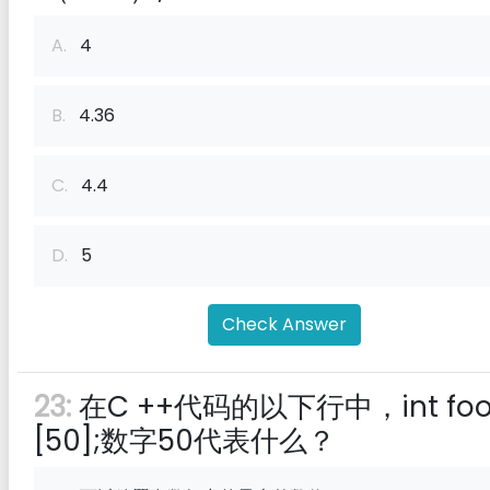
A.
4
B.
4.36
C.
4.4
D.
5
Check Answer
23:
在C ++代码的以下行中，int fo
[50];数字50代表什么？