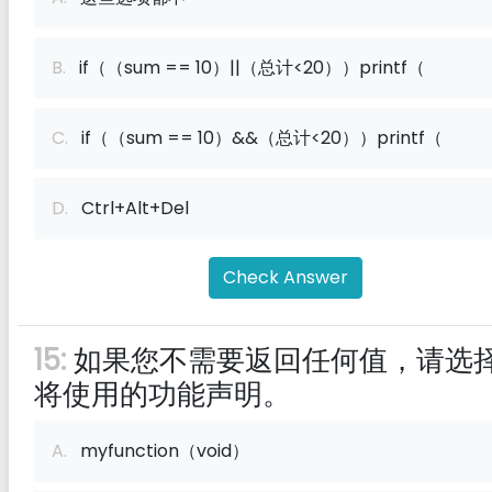
B.
if（（sum == 10）||（总计<20））printf（
C.
if（（sum == 10）&&（总计<20））printf（
D.
Ctrl+Alt+Del
Check Answer
15:
如果您不需要返回任何值，请选
将使用的功能声明。
A.
myfunction（void）