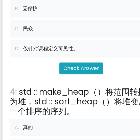
B.
受保护
C.
民众
D.
仅针对课程定义可见性。
Check Answer
4:
std :: make_heap（）将范围
为堆，std :: sort_heap（）将堆
一个排序的序列。
A.
真的