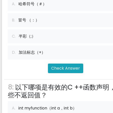
A.
哈希符号（＃）
B.
冒号 （：）
C.
半彩（;）
D.
加法标志（+）
Check Answer
8:
以下哪项是有效的C ++函数声明
些不返回值？
A.
int myfunction（int a，int b）