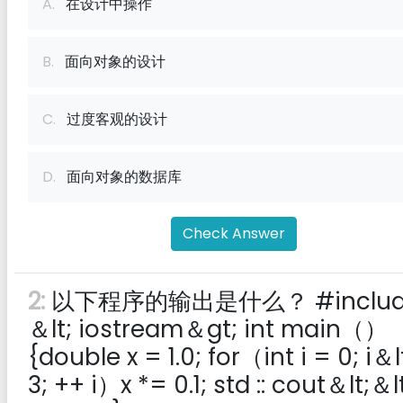
A.
在设计中操作
B.
面向对象的设计
C.
过度客观的设计
D.
面向对象的数据库
Check Answer
2:
以下程序的输出是什么？ #includ
＆lt; iostream＆gt; int main（）
{double x = 1.0; for（int i = 0; i＆l
3; ++ i）x *= 0.1; std :: cout＆lt;＆lt