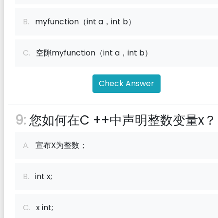
B.
myfunction（int a，int b）
C.
空隙myfunction（int a，int b）
Check Answer
9:
您如何在C ++中声明整数变量x？
A.
宣布X为整数；
B.
int x;
C.
x int;